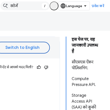
/
प्रवेश करें
इस पेज पर, यह
जानकारी उपलब्ध
है
सीएसएस ऐंकर
ॉन्टेंट से आपको मदद मिली?
पोज़िशनिंग.
Compute
Pressure API.
Storage
Access API
(SAA) को कुकी