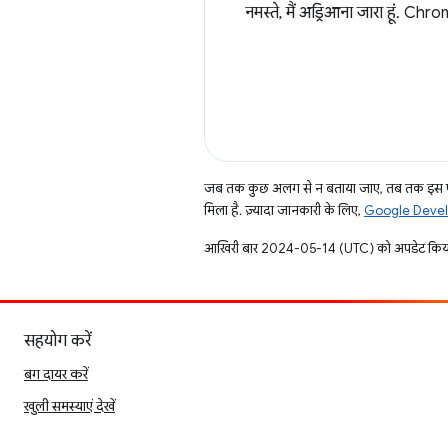
नमस्ते, मैं अड्रिआना जारा हूं. Ch
जब तक कुछ अलग से न बताया जाए, तब तक इस पे
मिला है. ज़्यादा जानकारी के लिए,
Google Develo
आखिरी बार 2024-05-14 (UTC) को अपडेट किया
सहयोग करें
बग दायर करें
खुली समस्याएं देखें