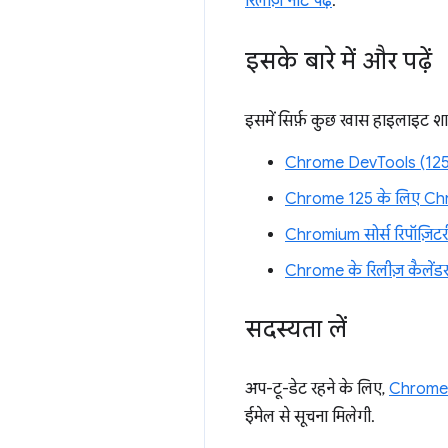
रिलीज़ नोट पढ़ें
.
इसके बारे में और पढ़ें
इसमें सिर्फ़ कुछ खास हाइलाइट शाम
Chrome DevTools (125) मे
Chrome 125 के लिए Ch
Chromium सोर्स रिपॉज़िटरी 
Chrome के रिलीज़ कैलेंड
सदस्यता लें
अप-टू-डेट रहने के लिए,
Chrome 
ईमेल से सूचना मिलेगी.