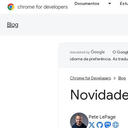
Documentos
Est
Blog
O Google
idioma de preferência. As trad
Chrome for Developers
Blog
Novidade
Pete LePage