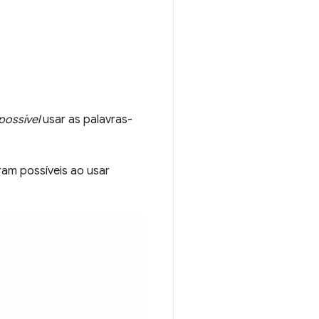
possível
usar as palavras-
am possíveis ao usar