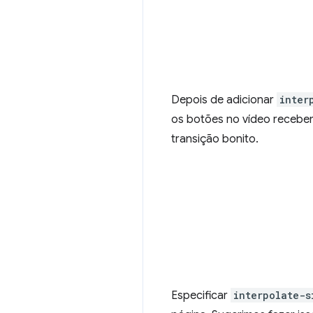
Depois de adicionar
inter
os botões no vídeo recebe
transição bonito.
Especificar
interpolate-s