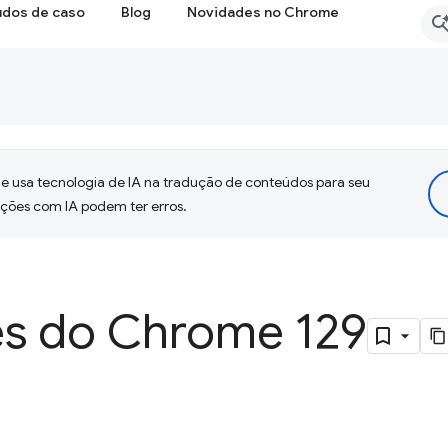
udos de caso
Blog
Novidades no Chrome
 usa tecnologia de IA na tradução de conteúdos para seu
uções com IA podem ter erros.
s do Chrome 129