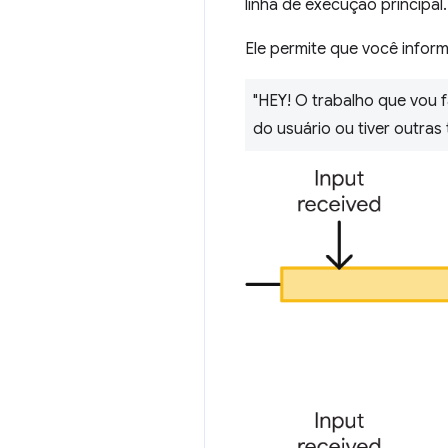
linha de execução principal.
Ele permite que você infor
"HEY! O trabalho que vou 
do usuário ou tiver outras