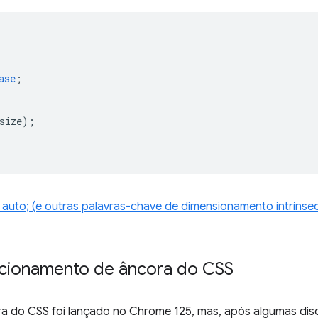
ase
;
size
);
: auto; (e outras palavras-chave de dimensionamento intrínse
cionamento de âncora do CSS
a do CSS foi lançado no Chrome 125, mas, após algumas disc