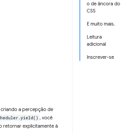
o de âncora do
CSS
E muito mais.
Leitura
adicional
Inscrever-se
 criando a percepção de
cheduler.yield()
, você
 retornar explicitamente à