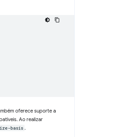
também oferece suporte a
íveis. Ao realizar
ize-basis
.