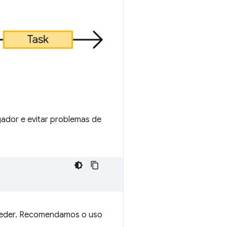
gador e evitar problemas de
o ceder. Recomendamos o uso