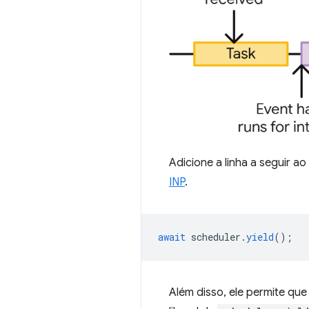
Adicione a linha a seguir 
INP
.
await
scheduler
.
yield
();
Além disso, ele permite qu