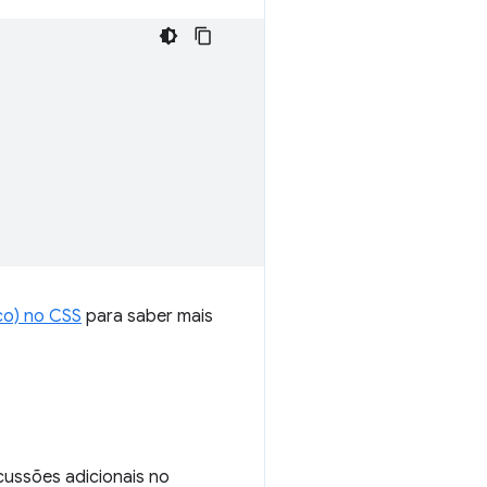
co) no CSS
para saber mais
ussões adicionais no