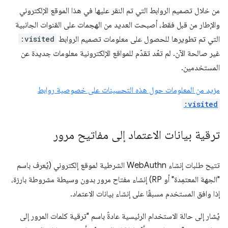
من خلال تصميم الروابط التي تم النقر عليها في هذا الموقع الإلكتروني
والإطار من قبل فقط، أصبحت العديد من الهجمات على القنوات الجانبية
التي تم تطويرها للحصول على معلومات تصميم الروابط
:visited
غير صالحة الآن. لم تعُد تقدّم للمواقع الإلكترونية معلومات جديدة عن
المستخدمين.
مزيد من المعلومات حول هذه التحسينات على خصوصية روابط
:visited
ترقية بيانات الاعتماد إلى مفاتيح مرور
تتيح طلبات إنشاء WebAuthn الشرطية لموقع إلكتروني (يُعرف باسم
"الجهة المعتمِدة" أو RP) إنشاء مفتاح مرور بدون وسيطة مشروطة بارزة،
إذا وافق المستخدم مسبقًا على إنشاء بيانات الاعتماد.
يُشار إلى حالة الاستخدام الرئيسية عادةً باسم "ترقية كلمات المرور إلى