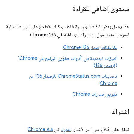
محتوى إضافي للقراءة
هذا يشمل بعض النقاط الرئيسية فقط. يمكنك الاطّلاع على الروابط التالية
لمعرفة المزيد حول التغييرات الإضافية في Chrome 136.
ملاحظات إصدار Chrome 136
الميزات الجديدة في "أدوات مطوّري البرامج في Chrome"
(الإصدار 136)
تحديثات ChromeStatus.com للإصدار 136 من
Chrome
تقويم إصدارات Chrome
اشتراك
للبقاء على اطّلاع على آخر الأخبار،
اشترِك
في
قناة Chrome