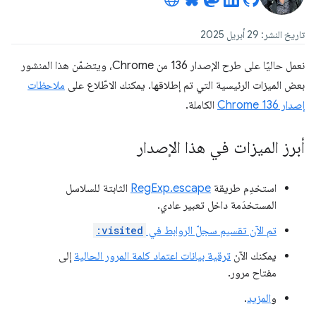
تاريخ النشر: 29 أبريل 2025
نعمل حاليًا على طرح الإصدار 136 من Chrome، ويتضمّن هذا المنشور
بعض الميزات الرئيسية التي تم إطلاقها. يمكنك الاطّلاع على
ملاحظات
إصدار Chrome 136
الكاملة.
أبرز الميزات في هذا الإصدار
استخدِم طريقة
RegExp.escape
الثابتة للسلاسل
المستخدَمة داخل تعبير عادي.
تم الآن تقسيم سجلّ الروابط في
:visited
يمكنك الآن
ترقية بيانات اعتماد كلمة المرور الحالية
إلى
مفتاح مرور.
و
المزيد
.