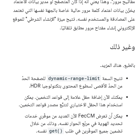
مفاتيح مرور". وهذا يعني أنّه إذا كان المتصفّح أو مدير بيانات الاعتماد
يخزّن بيانات اعتماد كلمة مرور حالية خاصة بالجهة نفسها التي تعتمد
على المصادقة والمستخدم نفسه، تتيح ميزة "الإنشاء الشرطي" للموقع
الإلكتروني إنشاء مفتاح مرور مطابق تلقائيًا.
وغير ذلك
بالطبع، هناك المزيد.
تتيح السمة
dynamic-range-limit
للصفحة الحدّ
من الحدّ الأقصى لسطوع المحتوى بتكنولوجيا HDR.
يمكنك الآن إضافة حقل علامة إلى قواعد التخمين. يمكن
استخدام هذا الحقل الاختياري لتتبُّع مصدر قواعد التخمين.
يمكن أن تعرض FecCM الآن العديد من موفّري خدمات
تحديد الهوية في مربّع الحوار نفسه، وذلك من خلال
تضمين جميع الموفّرين في طلب
get()
نفسه.