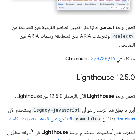
تعمل لوحة
العناصر
حاليًا على تمييز العناصر الفرعية غير الصالحة من
<select>
وتعريفات ARIA غير المتطابقة وسمات ARIA غير
الصالحة.
مشكلة في Chromium:
378738916
.
‫Lighthouse 12
.
5
.
0
تعمل لوحة
Lighthouse
الآن بالإصدار 12.5.0 من Lighthouse.
أبرز ما يميّز هذا الإصدار هو أنّ
legacy-javascript
يستخدم الآن
Baseline
بدلاً من
esmodules
.
الاطّلاع على قائمة التغييرات الكاملة
للتعرّف على أساسيات استخدام لوحة
Lighthouse
في "أدوات مطوّري