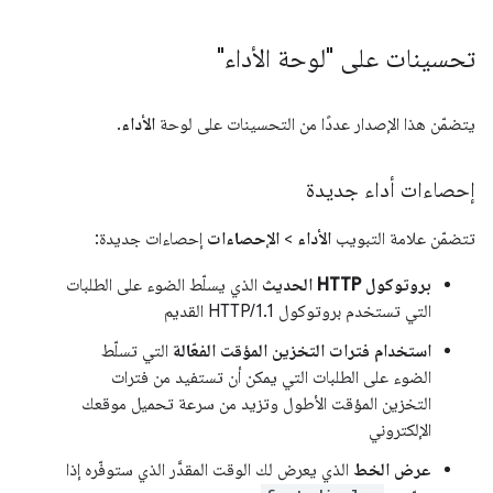
تحسينات على "لوحة الأداء"
يتضمّن هذا الإصدار عددًا من التحسينات على لوحة
الأداء
.
إحصاءات أداء جديدة
تتضمّن علامة التبويب
الأداء
>
الإحصاءات
إحصاءات جديدة:
بروتوكول HTTP الحديث
الذي يسلّط الضوء على الطلبات
التي تستخدم بروتوكول HTTP/1.1 القديم
استخدام فترات التخزين المؤقت الفعّالة
التي تسلّط
الضوء على الطلبات التي يمكن أن تستفيد من فترات
التخزين المؤقت الأطول وتزيد من سرعة تحميل موقعك
الإلكتروني
عرض الخط
الذي يعرض لك الوقت المقدَّر الذي ستوفّره إذا