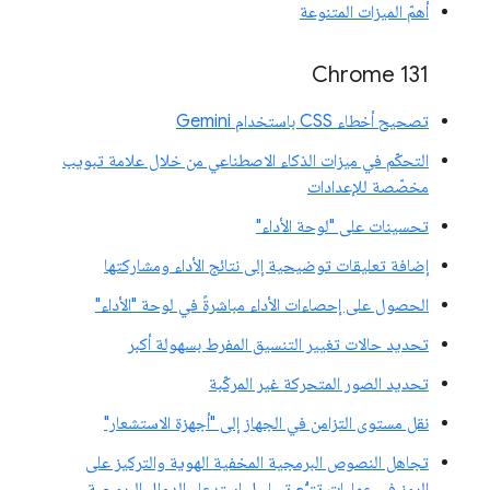
أهمّ الميزات المتنوعة
Chrome 131
تصحيح أخطاء CSS باستخدام Gemini
التحكّم في ميزات الذكاء الاصطناعي من خلال علامة تبويب
مخصّصة للإعدادات
تحسينات على "لوحة الأداء"
إضافة تعليقات توضيحية إلى نتائج الأداء ومشاركتها
الحصول على إحصاءات الأداء مباشرةً في لوحة "الأداء"
تحديد حالات تغيير التنسيق المفرط بسهولة أكبر
تحديد الصور المتحركة غير المركّبة
نقل مستوى التزامن في الجهاز إلى "أجهزة الاستشعار"
تجاهل النصوص البرمجية المخفية الهوية والتركيز على
الرمز في عمليات تتبُّع تسلسل استدعاء الدوال البرمجية