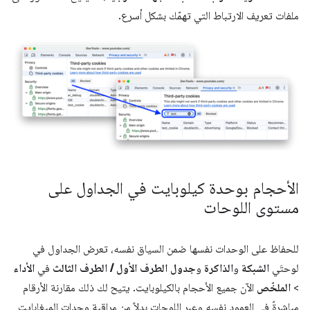
ملفات تعريف الارتباط التي تهمّك بشكل أسرع.
الأحجام بوحدة كيلوبايت في الجداول على
مستوى اللوحات
للحفاظ على الوحدات نفسها ضمن السياق نفسه، تعرض الجداول في
لوحتَي
الشبكة
و
الذاكرة
و
جدول الطرف الأول / الطرف الثالث
في
الأداء
>
الملخّص
الآن جميع الأحجام بالكيلوبايت. يتيح لك ذلك مقارنة الأرقام
مباشرةً في العمود نفسه وعبر اللوحات بدلاً من مراقبة وحدات الميغابايت