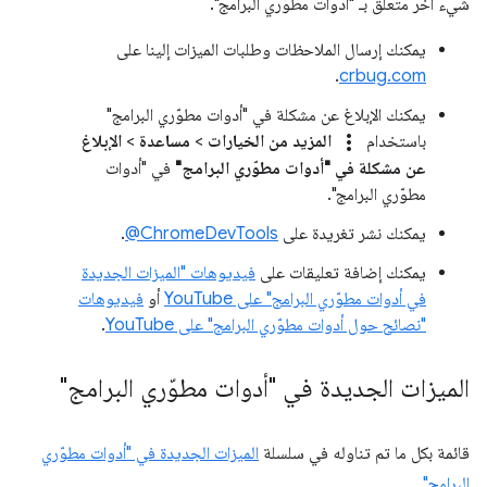
شيء آخر متعلّق بـ "أدوات مطوّري البرامج".
يمكنك إرسال الملاحظات وطلبات الميزات إلينا على
.
crbug.com
يمكنك الإبلاغ عن مشكلة في "أدوات مطوّري البرامج"
more_vert
باستخدام
المزيد من الخيارات
>
مساعدة
>
الإبلاغ
عن مشكلة في "أدوات مطوّري البرامج"
في "أدوات
مطوّري البرامج".
يمكنك نشر تغريدة على
‎@ChromeDevTools
.
يمكنك إضافة تعليقات على
فيديوهات "الميزات الجديدة
في أدوات مطوّري البرامج" على YouTube
أو
فيديوهات
"نصائح حول أدوات مطوّري البرامج" على YouTube
.
الميزات الجديدة في "أدوات مطوّري البرامج"
قائمة بكل ما تم تناوله في سلسلة
الميزات الجديدة في "أدوات مطوّري
البرامج"