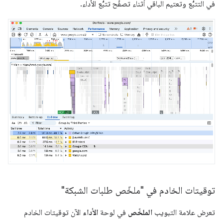
في التتبُّع وتعتيم الباقي أثناء تصفّح تتبُّع الأداء.
توقيتات الخادم في "ملخّص طلبات الشبكة"
تعرض علامة التبويب
الملخّص
في لوحة
الأداء
الآن توقيتات الخادم