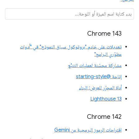
Chrome 143
تعديلات على خادم "بروتوكول سياق النموذج" في "أدوات
مطوّري البرامج"
مشاركة محسّنة لعمليات التتبُّع
إتاحة @starting-style
أداة المحرّر للعرض: البناء
Lighthouse 13
Chrome 142
اقتراحات الرموز البرمجية من Gemini