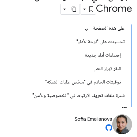
Chrome
على هذه الصفحة
تحسينات على "لوحة الأداء"
إحصاءات أداء جديدة
النقر لإبراز النص
توقيتات الخادم في "ملخّص طلبات الشبكة"
فلترة ملفات تعريف الارتباط في "الخصوصية والأمان"
Sofia Emelianova