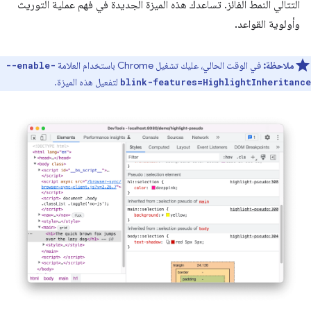
التتالي النمط الفائز. تساعدك هذه الميزة الجديدة في فهم عملية التوريث
وأولوية القواعد.
ملاحظة:
في الوقت الحالي، عليك تشغيل Chrome باستخدام العلامة
--enable-
لتفعيل هذه الميزة.
blink-features=HighlightInheritance