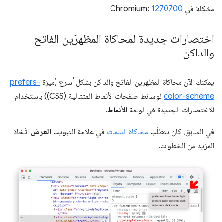
مشكلة في Chromium:
1270700
اختصارات جديدة لمحاكاة المظهرَين الفاتح
والداكن
يمكنك الآن محاكاة المظهرين الفاتح والداكن بشكل أسرع (ميزة
prefers-
color-scheme
لوسائط صفحات الأنماط المتتالية (CSS)) باستخدام
الاختصارات الجديدة في لوحة
الأنماط
.
في السابق، كان يتطلّب
محاكاة السمات
في علامة التبويب
العرض
اتّخاذ
المزيد من الخطوات.