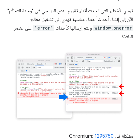
تؤدي الأخطاء التي تحدث أثناء تقييم النص البرمجي في "وحدة التحكّم"
الآن إلى إنشاء أحداث أخطاء مناسبة تؤدي إلى تشغيل معالج
window.onerror
ويتم إرسالها كأحداث
"error"
على عنصر
النافذة.
مشكلة في Chromium:
1295750