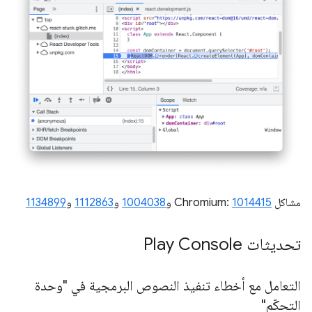
مشاكل Chromium:
1014415
و
1004038
و
1112863
و
1134899
تحديثات Play Console
التعامل مع أخطاء تنفيذ النصوص البرمجية في "وحدة
التحكّم"