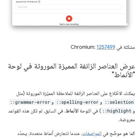
مشكلة في Chromium:
1257499
عرض العناصر الزائفة المميزة الموروثة في لوحة
"الأنماط"
يمكنك الاطّلاع على العناصر الزائفة للملاحظة المميّزة الموروثة (مثل
::selection
و
::spelling-error
و
::grammar-error
و
::highlight
) في اللوحة
الأنماط
. في السابق، لم تكن هذه القواعد
معروضة.
كما هو موضّح في
المواصفات
، عندما تتعارض أنماط متعددة، يحدّد