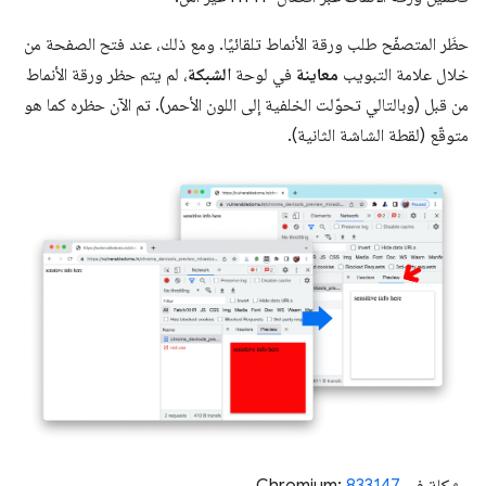
حظَر المتصفّح طلب ورقة الأنماط تلقائيًا. ومع ذلك، عند فتح الصفحة من
خلال علامة التبويب
معاينة
في لوحة
الشبكة
، لم يتم حظر ورقة الأنماط
من قبل (وبالتالي تحوّلت الخلفية إلى اللون الأحمر). تم الآن حظره كما هو
متوقّع (لقطة الشاشة الثانية).