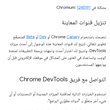
مشكلة في Chromium:
1245191
تنزيل قنوات المعاينة
ننصحك باستخدام Chrome
Canary
أو
Dev
أو
Beta
كمتصفّح
تطوير تلقائي. تتيح لك قنوات المعاينة هذه الوصول إلى أحدث ميزات
DevTools، وتتيح لك اختبار أحدث واجهات برمجة التطبيقات لمنصة
الويب، وتساعدك في العثور على المشاكل في موقعك الإلكتروني قبل أن
يواجهها المستخدمون.
التواصل مع فريق Chrome Dev
Tools
استخدِم الخيارات التالية لمناقشة الميزات الجديدة أو التحديثات أو أي
شيء آخر متعلّق بـ "أدوات مطوّري البرامج".