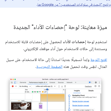
برنامج "البحث في سلوكيات المستخدمين" من Google هنا
.
ميزة معاينة: لوحة "إحصاءات الأداء" الجديدة
استخدِم لوحة
إحصاءات الأداء
للحصول على إحصاءات قابلة للاستخدام
ومستندة إلى حالات الاستخدام حول أداء موقعك الإلكتروني.
افتح اللوحة
وابدأ تسجيلًا جديدًا استنادًا إلى حالة الاستخدام. على سبيل
المثال، لنقِس وقت تحميل هذه
الصفحة التجريبية
.