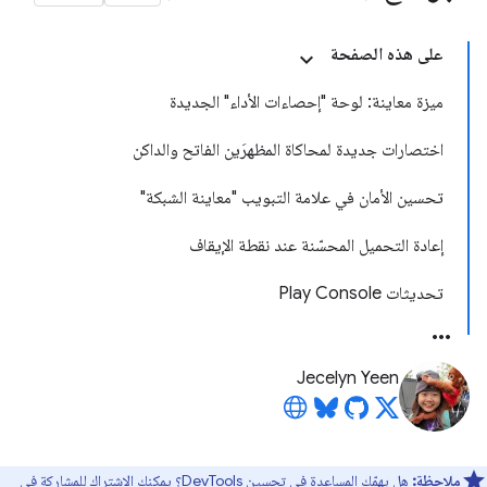
على هذه الصفحة
ميزة معاينة: لوحة "إحصاءات الأداء" الجديدة
اختصارات جديدة لمحاكاة المظهرَين الفاتح والداكن
تحسين الأمان في علامة التبويب "معاينة الشبكة"
إعادة التحميل المحسّنة عند نقطة الإيقاف
تحديثات Play Console
Jecelyn Yeen
ملاحظة:
هل يهمّك المساعدة في تحسين DevTools؟ يمكنك الاشتراك للمشاركة في