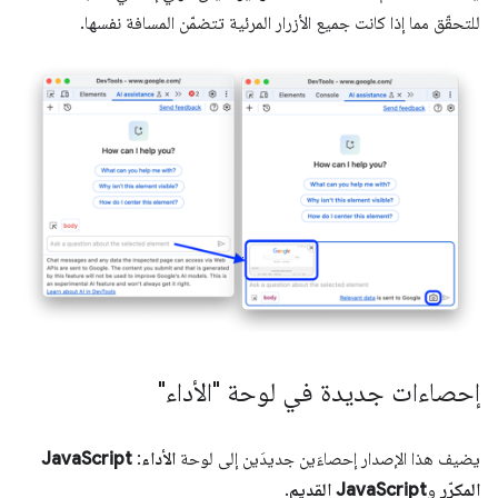
للتحقّق مما إذا كانت جميع الأزرار المرئية تتضمّن المسافة نفسها.
إحصاءات جديدة في لوحة "الأداء"
يضيف هذا الإصدار إحصاءَين جديدَين إلى لوحة
الأداء
:
JavaScript
المكرّر
و
JavaScript القديم
.