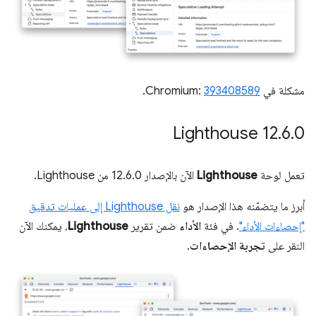
مشكلة في Chromium:
393408589
.
‫Lighthouse 12
.
6
.
0
تعمل لوحة
Lighthouse
الآن بالإصدار 12.6.0 من Lighthouse.
أبرز ما يتضمّنه هذا الإصدار هو
نقل Lighthouse إلى عمليات تدقيق
"إحصاءات الأداء"
. في فئة
الأداء
ضمن تقرير
Lighthouse
، يمكنك الآن
النقر على
تجربة الإحصاءات
.