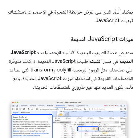
يمكنك أيضًا النقر على
عرض خريطة الشجرة
في الإحصاءات لاستكشاف
تبعيات JavaScript.
ميزات Java
Script القديمة
ستعرض علامة التبويب الجديدة
الأداء
>
الإحصاءات
>
JavaScript
القديمة
في مسار
الشبكة
طلبات JavaScript القديمة إذا كانت متوفّرة
على صفحتك، مثل الرموز البرمجية polyfill وtransform التي تساعد
المتصفّحات القديمة في استخدام ميزات JavaScript الجديدة. ومع
ذلك، يكون العديد منها غير ضروري للمتصفّحات الحديثة.