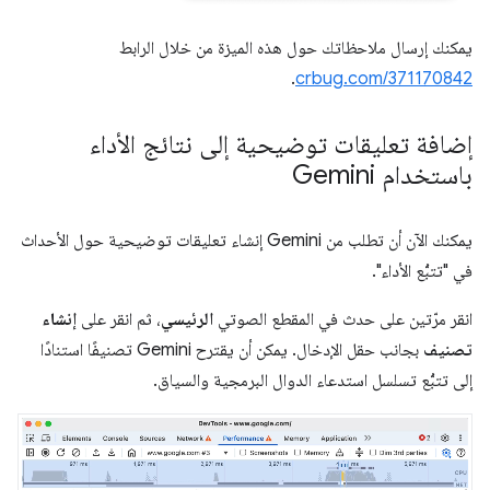
يمكنك إرسال ملاحظاتك حول هذه الميزة من خلال الرابط
.
crbug.com/371170842
إضافة تعليقات توضيحية إلى نتائج الأداء
باستخدام Gemini
يمكنك الآن أن تطلب من Gemini إنشاء تعليقات توضيحية حول الأحداث
في "تتبُّع الأداء".
انقر مرّتين على حدث في المقطع الصوتي
الرئيسي
، ثم انقر على
إنشاء
تصنيف
بجانب حقل الإدخال. يمكن أن يقترح Gemini تصنيفًا استنادًا
إلى تتبُّع تسلسل استدعاء الدوال البرمجية والسياق.