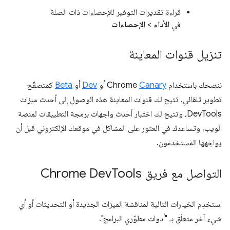
قراءة تقديرات التوفير للإحصاءات ذات الصلة
في
الأداء
>
الإحصاءات
تنزيل قنوات المعاينة
ننصحك باستخدام Chrome
Canary
أو
Dev
أو
Beta
كمتصفّح
تطوير تلقائي. تتيح لك قنوات المعاينة هذه الوصول إلى أحدث ميزات
DevTools، وتتيح لك اختبار أحدث واجهات برمجة التطبيقات لمنصة
الويب، وتساعدك في العثور على المشاكل في موقعك الإلكتروني قبل أن
يواجهها المستخدمون.
التواصل مع فريق Chrome Dev
Tools
استخدِم الخيارات التالية لمناقشة الميزات الجديدة أو التحديثات أو أي
شيء آخر متعلّق بـ "أدوات مطوّري البرامج".