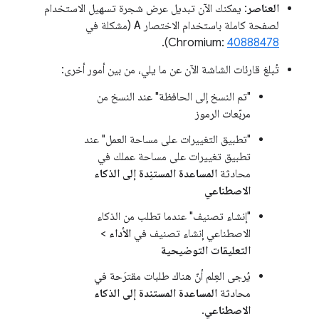
العناصر
: يمكنك الآن تبديل عرض شجرة تسهيل الاستخدام
لصفحة كاملة باستخدام الاختصار
A
(مشكلة في
).
Chromium:
40888478
تُبلغ قارئات الشاشة الآن عن ما يلي، من بين أمور أخرى:
"تم النسخ إلى الحافظة" عند النسخ من
مربّعات الرموز
"تطبيق التغييرات على مساحة العمل" عند
تطبيق تغييرات على مساحة عملك في
محادثة
المساعدة المستنِدة إلى الذكاء
الاصطناعي
"إنشاء تصنيف" عندما تطلب من الذكاء
الاصطناعي إنشاء تصنيف في
الأداء
>
التعليقات التوضيحية
يُرجى العِلم أنّ هناك طلبات مقترَحة في
محادثة
المساعدة المستندة إلى الذكاء
الاصطناعي
.