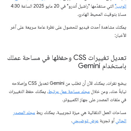
الويب"
التي ستقدّمها "راشيل أندرو" في 20 مايو 2025 الساعة 4:30
مساءً بتوقيت المحيط الهادئ.
يمكنك مشاهدة أحدث فيديو للحصول على نظرة عامة سريعة على آخر
الأخبار:
تعديل تغييرات CSS وحفظها في مساحة عملك
باستخدام Gemini
ببضع نقرات، يمكنك الآن أن تطلب من Gemini تعديل CSS وإصلاحه
نيابةً عنك، ومن خلال
مجلد مساحة عمل مرتبط
، يمكنك حفظ التغييرات
في ملفات المصدر على جهاز الكمبيوتر.
مساحات العمل التلقائية هي ميزة تجريبية. يمكنك ربط
مجلد المصدر
الحالي
أو تجربة
عرض توضيحي
.