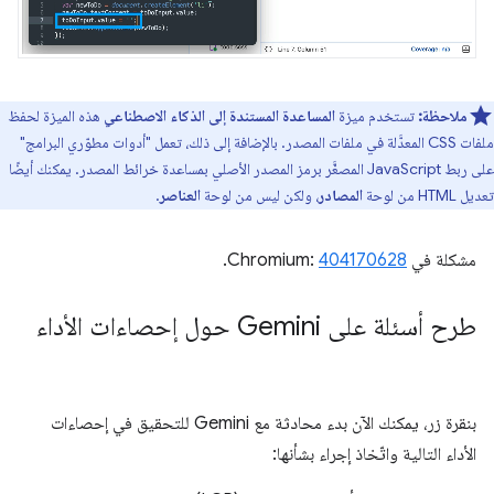
ملاحظة:
تستخدم ميزة
المساعدة المستندة إلى الذكاء الاصطناعي
هذه الميزة لحفظ
ملفات CSS المعدَّلة في ملفات المصدر. بالإضافة إلى ذلك، تعمل "أدوات مطوّري البرامج"
على ربط JavaScript المصغَّر برمز المصدر الأصلي بمساعدة خرائط المصدر. يمكنك أيضًا
تعديل HTML من لوحة
المصادر
، ولكن ليس من لوحة
العناصر
.
مشكلة في Chromium:
404170628
.
طرح أسئلة على Gemini حول إحصاءات الأداء
بنقرة زر، يمكنك الآن بدء محادثة مع Gemini للتحقيق في إحصاءات
الأداء التالية واتّخاذ إجراء بشأنها: