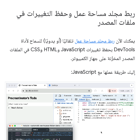
ربط مجلد مساحة عمل وحفظ التغييرات في
ملفات المصدر
يمكنك الآن
ربط مجلد مساحة عمل
تلقائيًا (أو يدويًا) للسماح لأداة
DevTools بحفظ تغييرات JavaScript وHTML وCSS في الملفات
المصدر المخزّنة على جهاز الكمبيوتر.
إليك طريقة عملها مع JavaScript: