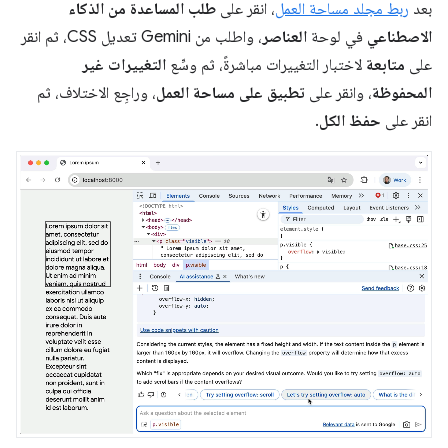
بعد
ربط مجلد مساحة العمل
، انقر على
طلب المساعدة من الذكاء
الاصطناعي
في لوحة
العناصر
، واطلب من Gemini تعديل CSS، ثم انقر
على
متابعة
لاختبار التغييرات مباشرةً، ثم وسِّع
التغييرات غير
المحفوظة
، وانقر على
تطبيق على مساحة العمل
، وراجِع الاختلاف، ثم
انقر على
حفظ الكل
.