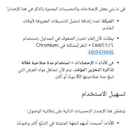
في ما يلي بعض الإصلاحات والتحسينات الجديرة بالذكر في هذا الإصدار:
الشبكة
: تمت إضافة تحليل للتنسيقات المعروفة لأوقات
الخادم.
يمكنك الآن إلغاء اختيار الصفوف في الجداول باستخدام
Ctrl
/
Cmd
+ النقر (مشكلة في Chromium:
).
409474445
في
الأداء
>
الإحصاءات
>
استخدام مدة صلاحية فعّالة
لذاكرة التخزين المؤقت
، يتم الآن تجاهل مواد العرض التي
تبلغ مدة صلاحيتها 30 يومًا أو أكثر.
تسهيل الاستخدام
يتضمّن هذا الإصدار التحسينات التالية على إمكانية الوصول:
الأداء
: أصبحت أسهم الجهة المنشِئة في التتبُّع أكثر وضوحًا.