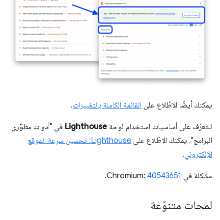
يمكنك أيضًا الاطّلاع على
القائمة الكاملة بالتغييرات
.
للتعرّف على أساسيات استخدام لوحة
Lighthouse
في "أدوات مطوّري
البرامج"، يمكنك الاطّلاع على
Lighthouse: تحسين سرعة الموقع
الإلكتروني
.
مشكلة في Chromium:
40543651
.
لمحات متنوّعة