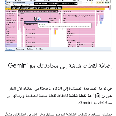
إضافة لقطات شاشة إلى محادثاتك مع Gemini
في لوحة
المساعدة المستندة إلى الذكاء الاصطناعي
، يمكنك الآن النقر
photo_camera
على زر
أخذ لقطة شاشة
لالتقاط لقطة شاشة للصفحة وإرسالها إلى
محادثتك مع Gemini.
يمكنك استخدام لقطات الشاشة لتوفير سياق مرئي إضافي لطلباتك، مثلاً،