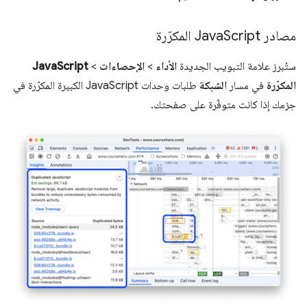
مصادر Java
Script المكرّرة
ستُبرز علامة التبويب الجديدة
الأداء
>
الإحصاءات
>
JavaScript
المكرّرة
في مسار
الشبكة
طلبات وحدات JavaScript الكبيرة المكرّرة في
حِزمك إذا كانت متوفّرة على صفحتك.