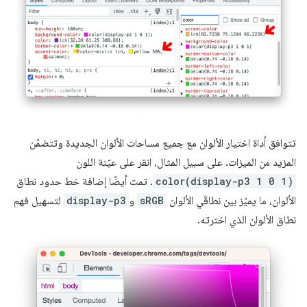
تتوافق أداة اختيار الألوان مع جميع مساحات الألوان الجديدة وتتضمّن
المزيد من الميزات. على سبيل المثال، انقر على عيّنة اللون
color(display-p3 1 0 1)
. تمت أيضًا إضافة خط حدود نطاق
الألوان، ما يميّز بين نطاقَي الألوان
sRGB
و
display-p3
لتسهيل فهم
نطاق الألوان الذي اخترته.