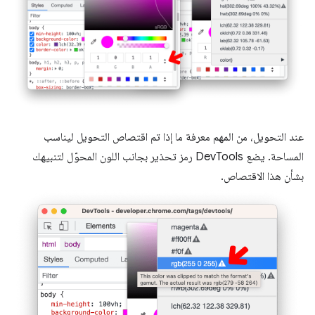
عند التحويل، من المهم معرفة ما إذا تم اقتصاص التحويل ليناسب
المساحة. يضع DevTools رمز تحذير بجانب اللون المحوّل لتنبيهك
بشأن هذا الاقتصاص.