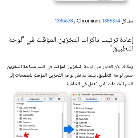
مشاكل Chromium:
1385374
و
1385678
إعادة ترتيب ذاكرات التخزين المؤقت في "لوحة
التطبيق"
يمكنك الآن العثور على لوحة
التخزين المؤقت
في قسم
مساحة التخزين
ضمن لوحة
التطبيق
، بينما تم نقل لوحة
التخزين المؤقت للصفحات
إلى
قسم
الخدمات التي تعمل في الخلفية
.