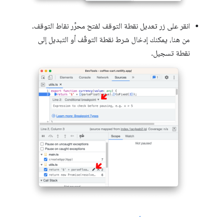
انقر على زر تعديل نقطة التوقف لفتح محرِّر نقاط التوقف.
من هنا، يمكنك إدخال شرط نقطة التوقّف أو التبديل إلى
نقطة تسجيل.