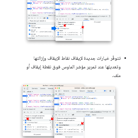
تتوفّر خيارات جديدة لإيقاف نقاط الإيقاف وإزالتها
وتعديلها عند تمرير مؤشر الماوس فوق نقطة إيقاف أو
ملف.