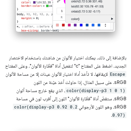
بالإضافة إلى ذلك، يمكنك اختيار الألوان من شاشتك باستخدام الاختصار
الجديد. اضغط على المفتاح "c" لتفعيل أداة "قطّارة الألوان"، وعلى المفتاح
Escape
لإيقافها. لا تأخذ أداة اختيار الألوان عينات إلا من مساحة الألوان
sRGB. على سبيل المثال، إذا حاولت أخذ عيّنة من اللون
color(display-p3 1 0 1)
، الذي يقع خارج مساحة ألوان
sRGB، ستقصّ أداة "قطّارة الألوان" اللون إلى أقرب لون في مساحة
sRGB، وهو اللون الأرجواني
color(display-p3 0.92 0.2
.
0.97)