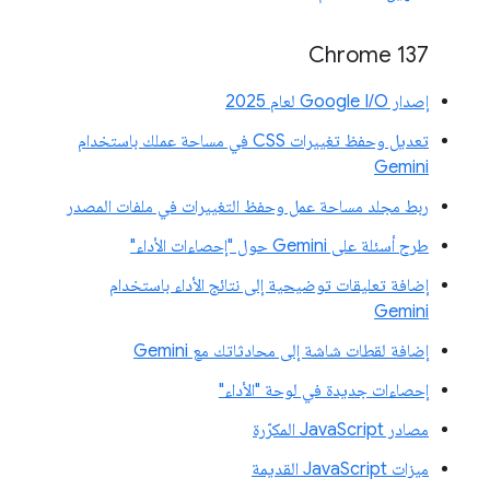
‫Chrome 137
إصدار Google I/O لعام 2025
تعديل وحفظ تغييرات CSS في مساحة عملك باستخدام
Gemini
ربط مجلد مساحة عمل وحفظ التغييرات في ملفات المصدر
طرح أسئلة على Gemini حول "إحصاءات الأداء"
إضافة تعليقات توضيحية إلى نتائج الأداء باستخدام
Gemini
إضافة لقطات شاشة إلى محادثاتك مع Gemini
إحصاءات جديدة في لوحة "الأداء"
مصادر JavaScript المكرّرة
ميزات JavaScript القديمة