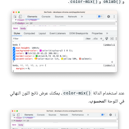
و
oklab()
و
color-mix()
.
عند استخدام الدالة
color-mix()
، يمكنك عرض ناتج اللون النهائي
في اللوحة
المحسوب
.