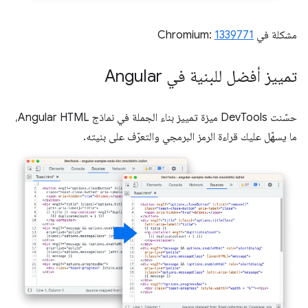
مشكلة في Chromium:
1339771
تمييز أفضل للبنية في Angular
حسّنت DevTools ميزة تمييز بناء الجملة في نماذج Angular HTML،
ما يسهّل عليك قراءة الرمز البرمجي والتعرّف على بنيته.