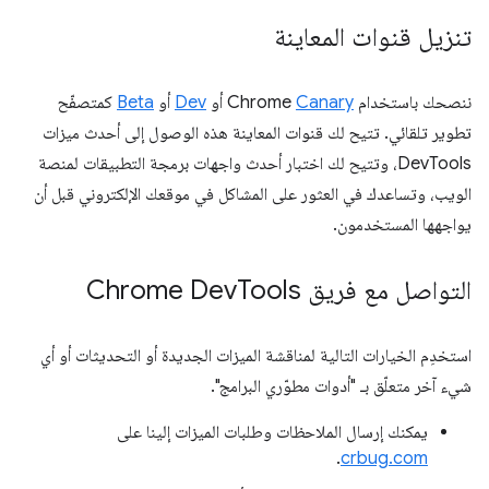
تنزيل قنوات المعاينة
ننصحك باستخدام Chrome
Canary
أو
Dev
أو
Beta
كمتصفّح
تطوير تلقائي. تتيح لك قنوات المعاينة هذه الوصول إلى أحدث ميزات
DevTools، وتتيح لك اختبار أحدث واجهات برمجة التطبيقات لمنصة
الويب، وتساعدك في العثور على المشاكل في موقعك الإلكتروني قبل أن
يواجهها المستخدمون.
التواصل مع فريق Chrome Dev
Tools
استخدِم الخيارات التالية لمناقشة الميزات الجديدة أو التحديثات أو أي
شيء آخر متعلّق بـ "أدوات مطوّري البرامج".
يمكنك إرسال الملاحظات وطلبات الميزات إلينا على
.
crbug.com