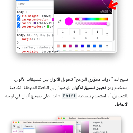
تتيح لك "أدوات مطوّري البرامج" تحويل الألوان بين تنسيقات الألوان.
استخدِم رمز
تغيير تنسيق الألوان
للوصول إلى النافذة المنبثقة الخاصة
بالتحويل، أو استخدِم ببساطة
Shift
+ انقر على نموذج ألوان في لوحة
الأنماط
.