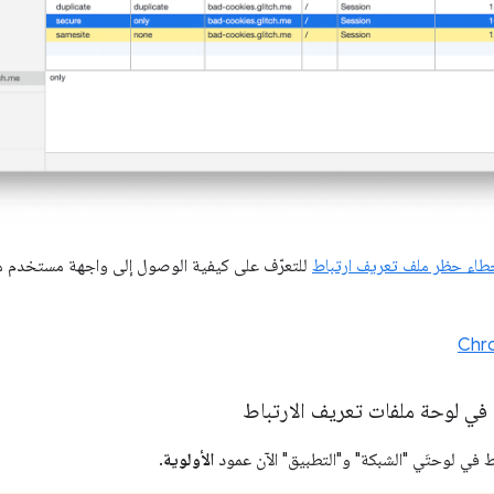
اء حظر ملف تعريف ارتباط
للتعرّف على كيفية الوصول إلى واجهة مستخدم م
 في لوحة ملفات تعريف الارتباط
 في لوحتَي "الشبكة" و"التطبيق" الآن عمود
الأولوية
.