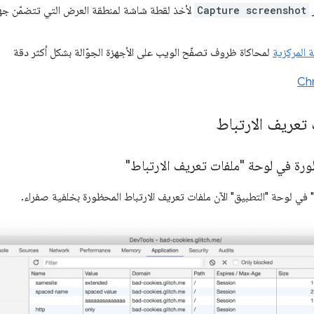
ر
Capture screenshot
لأخذ لقطة شاشة لمنطقة العرض التي تتضمّن جهاز Moto G4 (بعد تف
 المركزية
لمحاكاة ظروف تصفّح الويب على الأجهزة الجوّالة بشكل أكثر دقة
تعريف الارتباط
ورة في لوحة "ملفات تعريف الارتباط"
في لوحة "التطبيق" الآن ملفات تعريف الارتباط المحظورة بخلفية صفراء.