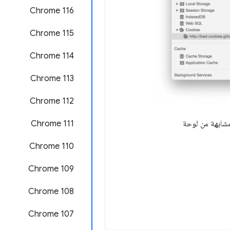
Chrome 116
Chrome 115
Chrome 114
Chrome 113
‫Chrome 112
‫Chrome 111
شابهة من لوحة
Chrome 110
Chrome 109
Chrome 108
Chrome 107