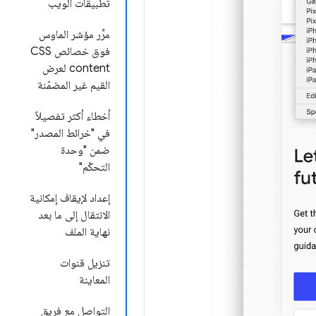
تطبيقات الويب
مرِّر مؤشر الماوس
فوق خصائص CSS
content لعرض
القيم غير المضمّنة
أخطاء أكثر تفصيلاً
في "خرائط المصدر"
ضمن "وحدة
التحكّم"
إعداد لإيقاف إمكانية
الانتقال إلى ما بعد
نهاية الملف
تنزيل قنوات
المعاينة
التواصل مع فريق