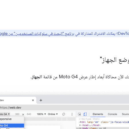
برنامج "البحث في سلوكيات المستخدمين" من Google هنا
الآن محاكاة أبعاد إطار عرض Moto G4 من قائمة
الجهاز
.