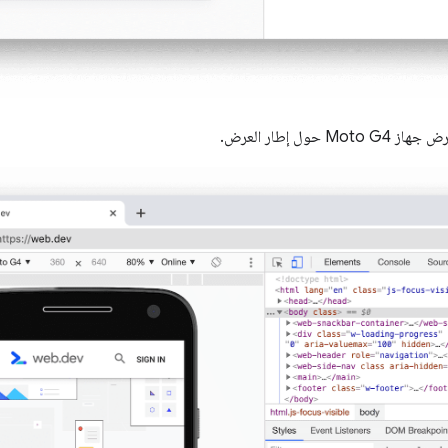
ز Moto G4 حول إطار العرض.