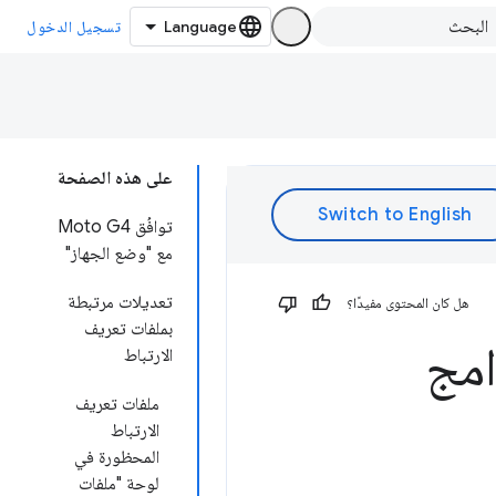
تسجيل الدخول
على هذه الصفحة
توافُق Moto G4
مع "وضع الجهاز"
تعديلات مرتبطة
هل كان المحتوى مفيدًا؟
بملفات تعريف
امج
الارتباط
ملفات تعريف
الارتباط
المحظورة في
لوحة "ملفات