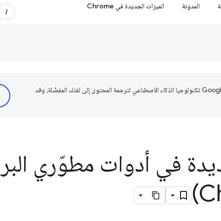
ة
المدونة
الميزات الجديدة في Chrome
/
تستخدم Google تكنولوجيا الذكاء الاصطناعي لترجمة المحتوى إلى لغتك المفضّلة، وقد
يدة في أدوات مطوّري البر