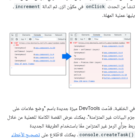
تنشأ من الحدث
onClick
في مكوّن الزر، ثم الدالة
increment
،
يليها عملية المهلة.
في الخلفية، قدّمت DevTools ميزة جديدة باسم "وضع علامات على
حِزم البيانات غير المتزامنة". يمكنك عرض القصة الكاملة للعملية من خلال
ربط جزأَي الرمز غير المتزامن معًا باستخدام الطريقة الجديدة
console.createTask()
. يمكنك الاطّلاع على
تصحيح الأخطاء