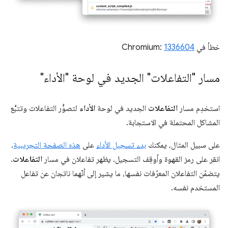
خطأ في Chromium:
1336604
مسار "التفاعلات" الجديد في لوحة "الأداء"
استخدِم مسار
التفاعلات
الجديد في لوحة
الأداء
لتصوُّر التفاعلات وتتبُّع
المشاكل المحتملة في الاستجابة.
على سبيل المثال، يمكنك
بدء تسجيل الأداء
على
هذه الصفحة التجريبية
.
انقر على رمز القهوة وأوقِف التسجيل. يظهر تفاعلان في مسار
التفاعلات
.
يتضمّن التفاعلان المعرّفات نفسها، ما يشير إلى أنّهما ناتجان عن تفاعل
المستخدم نفسه.