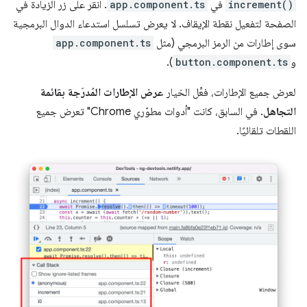
increment()
في
app.component.ts
. انقر على زر الزيادة في
الصفحة لتفعيل نقطة الإيقاف. لا يعرض تسلسل استدعاء الدوال البرمجية
سوى إطارات من الرمز البرمجي (مثل
app.component.ts
و
button.component.ts
).
لعرض جميع الإطارات، فعِّل الخيار
عرض الإطارات المُدرَجة بقائمة
التجاهل
. في السابق، كانت "أدوات مطوّري Chrome" تعرض جميع
اللقطات تلقائيًا.