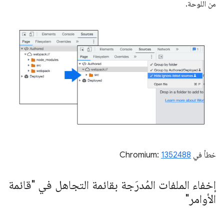
من اللوحة.
خطأ في Chromium:
1352488
إخفاء الملفات المُدرَجة بقائمة التجاهل في "قائمة
الأوامر"