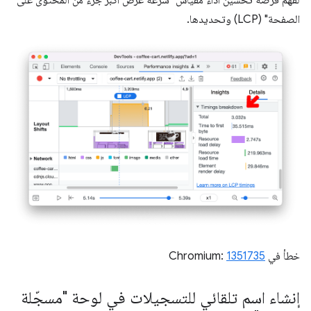
الصفحة" (LCP) وتحديدها.
خطأ في Chromium:
1351735
إنشاء اسم تلقائي للتسجيلات في لوحة "مسجّلة