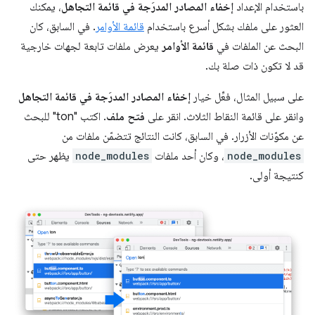
باستخدام الإعداد
إخفاء المصادر المدرَجة في قائمة التجاهل
، يمكنك
العثور على ملفك بشكل أسرع باستخدام
قائمة الأوامر
. في السابق، كان
البحث عن الملفات في
قائمة الأوامر
يعرض ملفات تابعة لجهات خارجية
قد لا تكون ذات صلة بك.
على سبيل المثال، فعِّل خيار
إخفاء المصادر المدرَجة في قائمة التجاهل
وانقر على قائمة النقاط الثلاث. انقر على
فتح ملف
. اكتب "ton" للبحث
عن مكوّنات الأزرار. في السابق، كانت النتائج تتضمّن ملفات من
node_modules
، وكان أحد ملفات
node_modules
يظهر حتى
كنتيجة أولى.