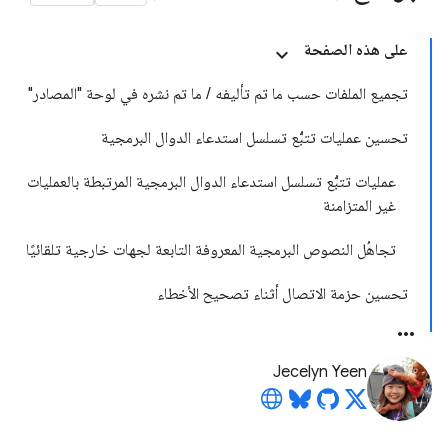
على هذه الصفحة
تجميع الملفات حسب ما تم تأليفه / ما تم نشره في لوحة "المصادر"
تحسين عمليات تتبُّع تسلسل استدعاء الدوال البرمجية
عمليات تتبُّع تسلسل استدعاء الدوال البرمجية المرتبطة بالعمليات
غير المتزامنة
تجاهُل النصوص البرمجية المعروفة التابعة لجهات خارجية تلقائيًا
تحسين حزمة الاتصال أثناء تصحيح الأخطاء
Jecelyn Yeen