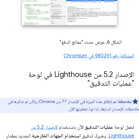
الشكل 6. عرض حدث "معالج الدفع"
المشكلة رقم ‎980291 في Chromium
الإصدار 5
.
2 من Lighthouse في لوحة
"عمليات التدقيق"
ملاحظة:
تم إطلاق هذه الميزة في الإصدار 77 من Chrome، ولكن لم نذكرها في
ملاحظات الإصدار السابقة، لذا نودّ تغطيتها الآن.
تعمل لوحة
عمليات التدقيق
الآن باستخدام
الإصدار 5.2 من
Lighthouse
. يخبرك تدقيق
استخدام الجهات الخارجية
الجديد بمقدار