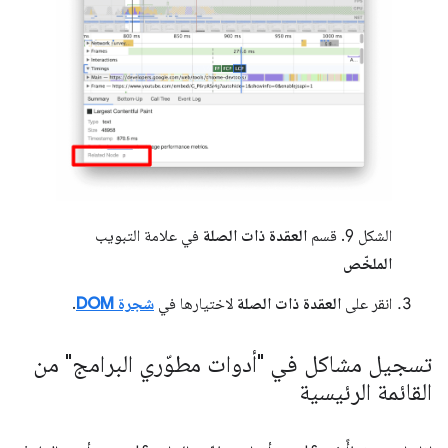
الشكل 9. قسم
العقدة ذات الصلة
في علامة التبويب
الملخّص
انقر على
العقدة ذات الصلة
لاختيارها في
شجرة DOM
.
تسجيل مشاكل في "أدوات مطوّري البرامج" من
القائمة الرئيسية