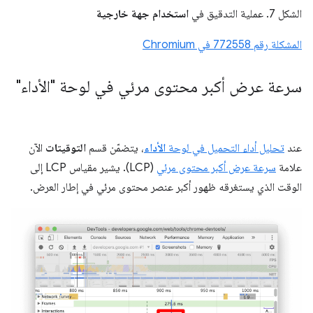
الشكل 7. عملية التدقيق في
استخدام جهة خارجية
المشكلة رقم 772558 في Chromium
سرعة عرض أكبر محتوى مرئي في لوحة "الأداء"
عند
تحليل أداء التحميل في لوحة
الأداء
، يتضمّن قسم
التوقيتات
الآن
علامة
سرعة عرض أكبر محتوى مرئي
(LCP). يشير مقياس LCP إلى
الوقت الذي يستغرقه ظهور أكبر عنصر محتوى مرئي في إطار العرض.