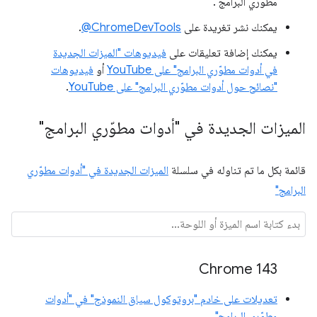
مطوّري البرامج".
يمكنك نشر تغريدة على
‎@ChromeDevTools
.
يمكنك إضافة تعليقات على
فيديوهات "الميزات الجديدة
في أدوات مطوّري البرامج" على YouTube
أو
فيديوهات
"نصائح حول أدوات مطوّري البرامج" على YouTube
.
الميزات الجديدة في "أدوات مطوّري البرامج"
قائمة بكل ما تم تناوله في سلسلة
الميزات الجديدة في "أدوات مطوّري
البرامج"
Chrome 143
تعديلات على خادم "بروتوكول سياق النموذج" في "أدوات
مطوّري البرامج"