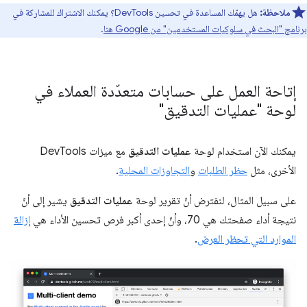
ملاحظة:
هل يهمّك المساعدة في تحسين DevTools؟ يمكنك الاشتراك للمشاركة في
برنامج "البحث في سلوكيات المستخدمين" من Google هنا
.
إتاحة العمل على حسابات متعدّدة العملاء في
لوحة "عمليات التدقيق"
يمكنك الآن استخدام لوحة
عمليات التدقيق
مع ميزات DevTools
الأخرى، مثل
حظر الطلبات
و
التجاوزات المحلية
.
على سبيل المثال، لنفترض أنّ تقرير لوحة
عمليات التدقيق
يشير إلى أنّ
نتيجة أداء صفحتك هي 70، وأنّ إحدى أكبر فرص تحسين الأداء هي
إزالة
الموارد التي تحظر العرض
.