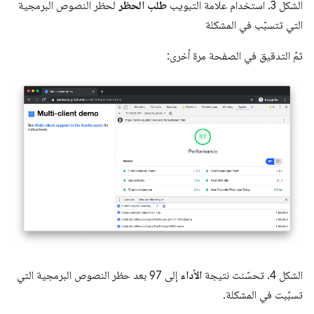
الشكل 3. استخدام علامة التبويب
طلب الحظر
لحظر النصوص البرمجية
التي تتسبّب في المشكلة
ثمّ التدقيق في الصفحة مرة أخرى:
الشكل 4. تحسّنت نتيجة
الأداء
إلى 97 بعد حظر النصوص البرمجية التي
تسبّبت في المشكلة.