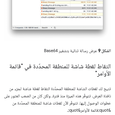
الشكل 9
عرض رسالة ثنائية بتشفير Base64
التقاط لقطة شاشة للمنطقة المحدّدة في "قائمة
الأوامر"
تتيح لك لقطات الشاشة للمنطقة المحدّدة التقاط لقطة شاشة لجزء من
نافذة العرض. تتوفّر هذه الميزة منذ فترة، ولكن كان من الصعب العثور على
خطوات الوصول إليها. تتوفّر الآن لقطات شاشة للمنطقة المحدّدة من
&quot;قائمة الأوامر&quot;.