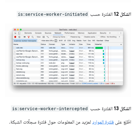
الشكل 12
الفلترة حسب
is:service-worker-initiated
الشكل 13
الفلترة حسب
is:service-worker-intercepted
اطّلِع على
فلترة الموارد
لمزيد من المعلومات حول فلترة سجلّات الشبكة.