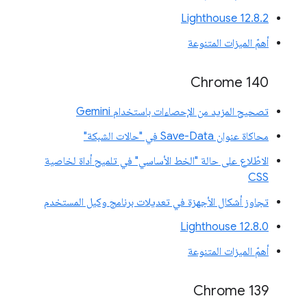
‫Lighthouse 12.8.2
أهمّ الميزات المتنوعة
Chrome 140
تصحيح المزيد من الإحصاءات باستخدام Gemini
محاكاة عنوان Save-Data في "حالات الشبكة"
الاطّلاع على حالة "الخط الأساسي" في تلميح أداة لخاصية
CSS
تجاوز أشكال الأجهزة في تعديلات برنامج وكيل المستخدم
‫Lighthouse 12.8.0
أهمّ الميزات المتنوعة
‫Chrome 139