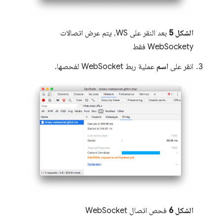
الشكل 5
بعد النقر على WS، يتم عرض اتصالات
WebSockety فقط
انقر على
اسم
عملية ربط WebSocket لفحصها.
الشكل 6
فحص اتصال WebSocket