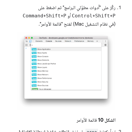
ركِّز على "أدوات مطوّلي البرامج" ثم اضغط على
P
+
Shift
+
Control
أو
P
+
Shift
+
Command
(في نظام التشغيل Mac) لفتح "قائمة الأوامر".
الشكل 10
قائمة الأوامر
area