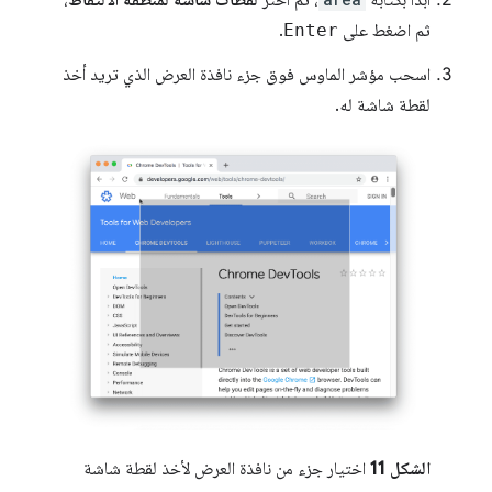
ابدأ بكتابة
، ثم اختَر
لقطات شاشة لمنطقة الالتقاط
،
ثم اضغط على
Enter
.
اسحب مؤشر الماوس فوق جزء نافذة العرض الذي تريد أخذ
لقطة شاشة له.
الشكل 11
اختيار جزء من نافذة العرض لأخذ لقطة شاشة