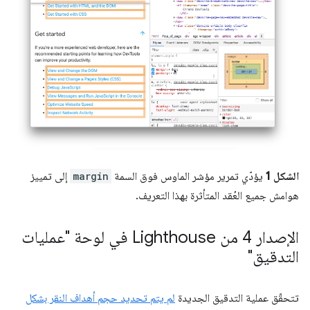
الشكل 1
يؤدّي تمرير مؤشر الماوس فوق السمة
margin
إلى تمييز
هوامش جميع العُقد المتأثرة بهذا التعريف.
الإصدار 4 من Lighthouse في لوحة "عمليات
التدقيق"
تتحقّق عملية التدقيق الجديدة
لم يتم تحديد حجم أهداف النقر بشكل