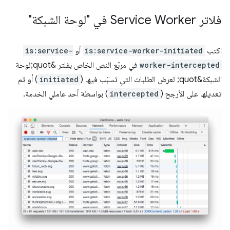
فلاتر Service Worker في "لوحة الشبكة"
اكتب
is:service-worker-initiated
أو
is:service-
worker-intercepted
في مربّع النص الخاص بفلتر &quot;لوحة
الشبكة&quot; لعرض الطلبات التي تسبّب فيها (
initiated
) أو تم
تعديلها على الأرجح (
intercepted
) بواسطة أحد عاملي الخدمة.