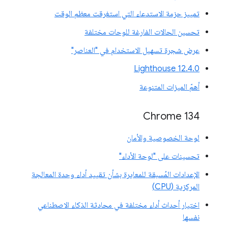
تمييز حزمة الاستدعاء التي استغرقت معظم الوقت
تحسين الحالات الفارغة للوحات مختلفة
عرض شجرة تسهيل الاستخدام في "العناصر"
‫Lighthouse 12.4.0
أهمّ الميزات المتنوعة
‫Chrome 134
لوحة الخصوصية والأمان
تحسينات على "لوحة الأداء"
الإعدادات المُسبقة للمعايرة بشأن تقييد أداء وحدة المعالجة
المركزية (CPU)
اختيار أحداث أداء مختلفة في محادثة الذكاء الاصطناعي
نفسها