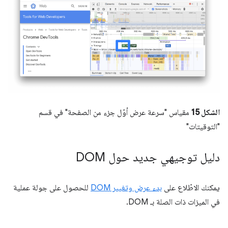
الشكل 15
مقياس "سرعة عرض أوّل جزء من الصفحة" في قسم
"التوقيتات"
دليل توجيهي جديد حول DOM
يمكنك الاطّلاع على
بدء عرض وتغيير DOM
للحصول على جولة عملية
في الميزات ذات الصلة بـ DOM.