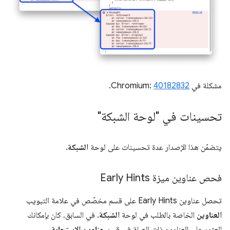
مشكلة في Chromium:
40182832
.
تحسينات في "لوحة الشبكة"
يتضمّن هذا الإصدار عدة تحسينات على لوحة
الشبكة
.
فحص عناوين ميزة Early Hints
تحصل عناوين Early Hints على قسم مخصّص في علامة التبويب
العناوين
الخاصة بالطلب في لوحة
الشبكة
. في السابق، كان بإمكانك
العثور على العناوين ذات الصلة في قسم
عناوين الاستجابة
.