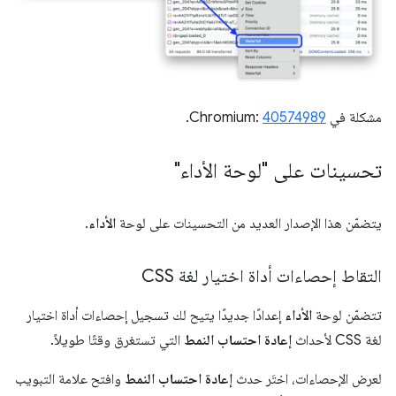
مشكلة في Chromium:
40574989
.
تحسينات على "لوحة الأداء"
يتضمّن هذا الإصدار العديد من التحسينات على لوحة
الأداء
.
التقاط إحصاءات أداة اختيار لغة CSS
تتضمّن لوحة
الأداء
إعدادًا جديدًا يتيح لك تسجيل إحصاءات أداة اختيار
لغة CSS لأحداث
إعادة احتساب النمط
التي تستغرق وقتًا طويلاً.
لعرض الإحصاءات، اختَر حدث
إعادة احتساب النمط
وافتح علامة التبويب