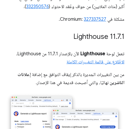
أكبر (مئات الملايين) من حواف وعُقد الاحتواء (
332350576
).
مشكلة في Chromium:
327337527
.
‫Lighthouse 11
.
7
.
1
تعمل لوحة
Lighthouse
الآن بالإصدار 11.7.1 من Lighthouse.
الاطّلاع على قائمة التغييرات الكاملة
من بين التغييرات الجديرة بالذكر إيقاف التوافق مع إضافة
إعلانات
الناشرين
نهائيًا، والتي أصبحت قديمة في هذا الإصدار.