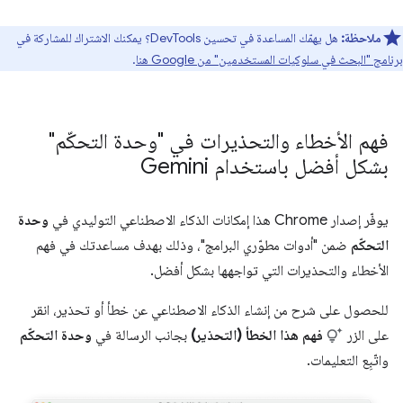
ملاحظة:
هل يهمّك المساعدة في تحسين DevTools؟ يمكنك الاشتراك للمشاركة في
برنامج "البحث في سلوكيات المستخدمين" من Google هنا
.
فهم الأخطاء والتحذيرات في "وحدة التحكّم"
بشكل أفضل باستخدام Gemini
يوفّر إصدار Chrome هذا إمكانات الذكاء الاصطناعي التوليدي في
وحدة
التحكّم
ضمن "أدوات مطوّري البرامج"، وذلك بهدف مساعدتك في فهم
الأخطاء والتحذيرات التي تواجهها بشكل أفضل.
للحصول على شرح من إنشاء الذكاء الاصطناعي عن خطأ أو تحذير، انقر
على الزر
فهم هذا الخطأ (التحذير)
بجانب الرسالة في
وحدة التحكّم
واتّبِع التعليمات.