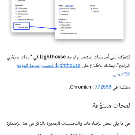
للتعرّف على أساسيات استخدام لوحة
Lighthouse
في "أدوات مطوّري
البرامج"، يمكنك الاطّلاع على
Lighthouse: تحسين سرعة الموقع
الإلكتروني
.
مشكلة في Chromium:
772558
.
لمحات متنوّعة
في ما يلي بعض الإصلاحات والتحسينات الجديرة بالذكر في هذا الإصدار: