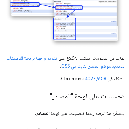
لمزيد من المعلومات، يمكنك الاطّلاع على
تقديم واجهة برمجة التطبيقات
لتحديد موضع العنصر الثابت في CSS
.
مشكلة في Chromium:
40279608
.
تحسينات على لوحة "المصادر"
يتضمّن هذا الإصدار عدة تحسينات على لوحة
المصادر
.