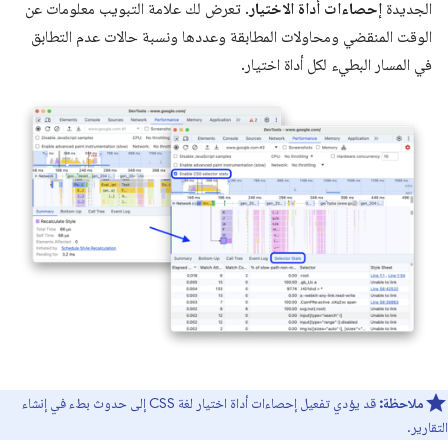
الجديدة
إحصاءات أداة الاختيار
. تعرض لك علامة التبويب معلومات عن
الوقت المنقضي ومحاولات المطابقة وعددها ونسبة حالات عدم التطابق
في المسار البطيء لكل أداة اختيار.
ملاحظة:
قد يؤدي تفعيل إحصاءات أداة اختيار لغة CSS إلى حدوث بطء في إنشاء
التقارير.