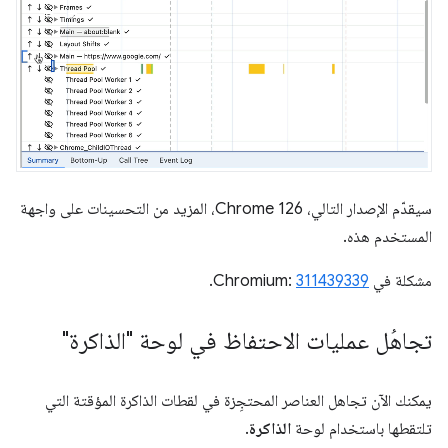
سيقدّم الإصدار التالي، Chrome 126، المزيد من التحسينات على واجهة
المستخدم هذه.
مشكلة في Chromium:
311439339
.
تجاهُل عمليات الاحتفاظ في لوحة "الذاكرة"
يمكنك الآن تجاهل العناصر المحتجِزة في لقطات الذاكرة المؤقتة التي
تلتقطها باستخدام لوحة
الذاكرة
.