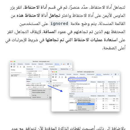
لتجاهل أداة الاحتفاظ، حدِّد عنصرًا، ثم في قسم
أداة الاحتفاظ
، انقر بزر
الماوس الأيمن على أداة الاحتفاظ واختَر
تجاهل أداة الاحتفاظ هذه
من
القائمة المنسدلة. يتم وضع علامة
ignored
على المستخدمين
المحتفظ بهم الذين تم تجاهلهم في عمود
المسافة
. لإيقاف التجاهل، انقر
على
استعادة عمليات الاحتفاظ التي تم تجاهلها
في شريط الإجراءات في
أعلى الصفحة.
بالإضافة إلى ذلك، أصبحت لقطات الذاكرة المؤقتة الآن تتوافق مع عدد