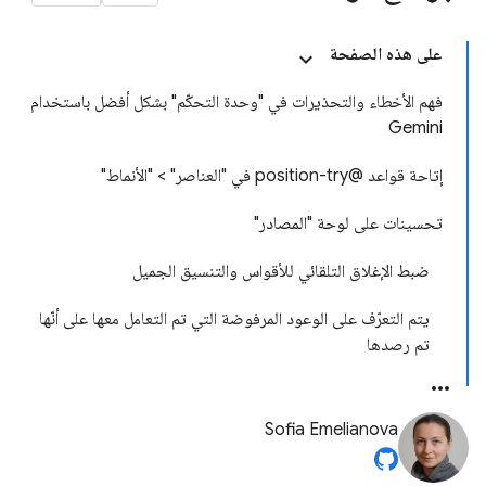
على هذه الصفحة
فهم الأخطاء والتحذيرات في "وحدة التحكّم" بشكل أفضل باستخدام
Gemini
إتاحة قواعد @position-try في "العناصر" > "الأنماط"
تحسينات على لوحة "المصادر"
ضبط الإغلاق التلقائي للأقواس والتنسيق الجميل
يتم التعرّف على الوعود المرفوضة التي تم التعامل معها على أنّها
تم رصدها
Sofia Emelianova