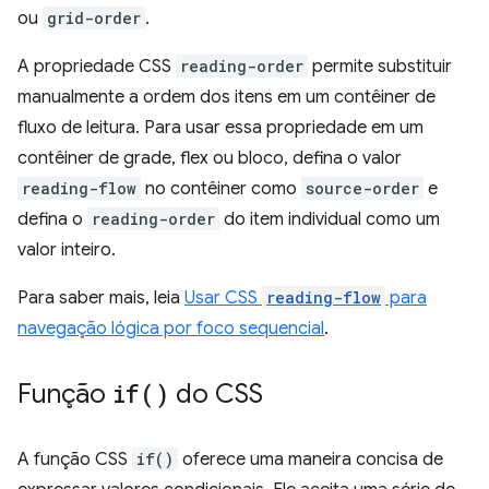
ou
grid-order
.
A propriedade CSS
reading-order
permite substituir
manualmente a ordem dos itens em um contêiner de
fluxo de leitura. Para usar essa propriedade em um
contêiner de grade, flex ou bloco, defina o valor
reading-flow
no contêiner como
source-order
e
defina o
reading-order
do item individual como um
valor inteiro.
Para saber mais, leia
Usar CSS
reading-flow
para
navegação lógica por foco sequencial
.
Função
if(
)
do CSS
A função CSS
if()
oferece uma maneira concisa de