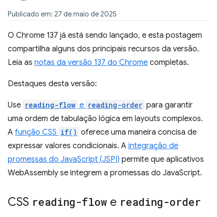
Publicado em: 27 de maio de 2025
O Chrome 137 já está sendo lançado, e esta postagem
compartilha alguns dos principais recursos da versão.
Leia as
notas da versão 137 do Chrome
completas.
Destaques desta versão:
Use
reading-flow
e
reading-order
para garantir
uma ordem de tabulação lógica em layouts complexos.
A
função CSS
if()
oferece uma maneira concisa de
expressar valores condicionais. A
integração de
promessas do JavaScript (JSPI)
permite que aplicativos
WebAssembly se integrem a promessas do JavaScript.
CSS
reading-flow
e
reading-order