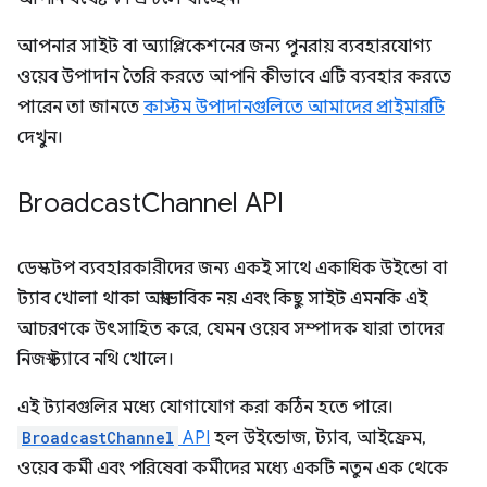
আপনার সাইট বা অ্যাপ্লিকেশনের জন্য পুনরায় ব্যবহারযোগ্য
ওয়েব উপাদান তৈরি করতে আপনি কীভাবে এটি ব্যবহার করতে
পারেন তা জানতে
কাস্টম উপাদানগুলিতে আমাদের প্রাইমারটি
দেখুন।
Broadcast
Channel API
ডেস্কটপ ব্যবহারকারীদের জন্য একই সাথে একাধিক উইন্ডো বা
ট্যাব খোলা থাকা অস্বাভাবিক নয় এবং কিছু সাইট এমনকি এই
আচরণকে উৎসাহিত করে, যেমন ওয়েব সম্পাদক যারা তাদের
নিজস্ব ট্যাবে নথি খোলে।
এই ট্যাবগুলির মধ্যে যোগাযোগ করা কঠিন হতে পারে।
BroadcastChannel
API
হল উইন্ডোজ, ট্যাব, আইফ্রেম,
ওয়েব কর্মী এবং পরিষেবা কর্মীদের মধ্যে একটি নতুন এক থেকে