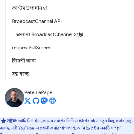
কাস্টম উপাদান v1
BroadcastChannel API
অন্যান্য BroadcastChannel সংস্থান
requestFullScreen
বিদেশী আনা
বন্ধ হচ্ছে
Pete LePage
দ্রষ্টব্য:
আমি নিউ ইন ক্রোমের সর্বশেষ ভিডিও প্রকাশের সাথে নতুন কিছু করার চেষ্টা
করছি, এটি YouTube-এ পোস্ট করার পাশাপাশি, আমি স্ক্রিপ্টের একটি সম্পূর্ণ