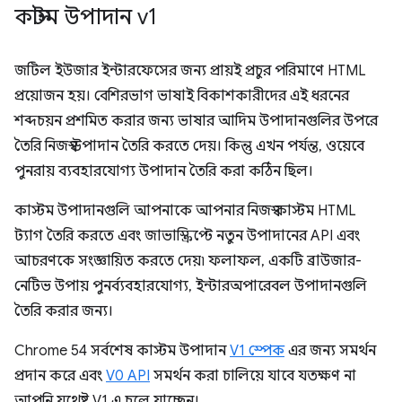
কাস্টম উপাদান v1
জটিল ইউজার ইন্টারফেসের জন্য প্রায়ই প্রচুর পরিমাণে HTML
প্রয়োজন হয়। বেশিরভাগ ভাষাই বিকাশকারীদের এই ধরনের
শব্দচয়ন প্রশমিত করার জন্য ভাষার আদিম উপাদানগুলির উপরে
তৈরি নিজস্ব উপাদান তৈরি করতে দেয়। কিন্তু এখন পর্যন্ত, ওয়েবে
পুনরায় ব্যবহারযোগ্য উপাদান তৈরি করা কঠিন ছিল।
কাস্টম উপাদানগুলি আপনাকে আপনার নিজস্ব কাস্টম HTML
ট্যাগ তৈরি করতে এবং জাভাস্ক্রিপ্টে নতুন উপাদানের API এবং
আচরণকে সংজ্ঞায়িত করতে দেয়৷ ফলাফল, একটি ব্রাউজার-
নেটিভ উপায় পুনর্ব্যবহারযোগ্য, ইন্টারঅপারেবল উপাদানগুলি
তৈরি করার জন্য।
Chrome 54 সর্বশেষ কাস্টম উপাদান
V1 স্পেক
এর জন্য সমর্থন
প্রদান করে এবং
V0 API
সমর্থন করা চালিয়ে যাবে যতক্ষণ না
আপনি যথেষ্ট V1 এ চলে যাচ্ছেন।