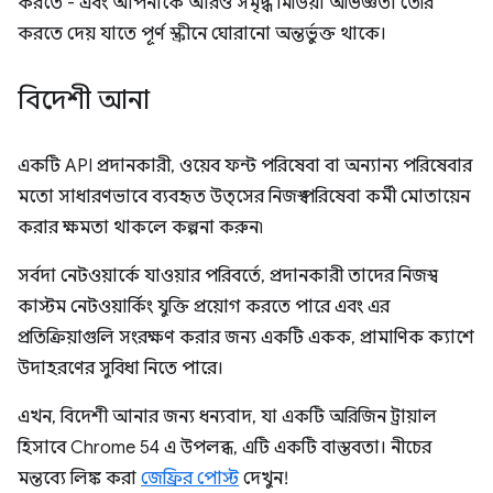
করতে - এবং আপনাকে আরও সমৃদ্ধ মিডিয়া অভিজ্ঞতা তৈরি
করতে দেয় যাতে পূর্ণ স্ক্রীনে ঘোরানো অন্তর্ভুক্ত থাকে।
বিদেশী আনা
একটি API প্রদানকারী, ওয়েব ফন্ট পরিষেবা বা অন্যান্য পরিষেবার
মতো সাধারণভাবে ব্যবহৃত উত্সের নিজস্ব পরিষেবা কর্মী মোতায়েন
করার ক্ষমতা থাকলে কল্পনা করুন৷
সর্বদা নেটওয়ার্কে যাওয়ার পরিবর্তে, প্রদানকারী তাদের নিজস্ব
কাস্টম নেটওয়ার্কিং যুক্তি প্রয়োগ করতে পারে এবং এর
প্রতিক্রিয়াগুলি সংরক্ষণ করার জন্য একটি একক, প্রামাণিক ক্যাশে
উদাহরণের সুবিধা নিতে পারে।
এখন, বিদেশী আনার জন্য ধন্যবাদ, যা একটি অরিজিন ট্রায়াল
হিসাবে Chrome 54 এ উপলব্ধ, এটি একটি বাস্তবতা। নীচের
মন্তব্যে লিঙ্ক করা
জেফ্রির পোস্ট
দেখুন!