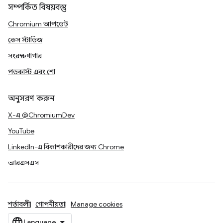
সম্পর্কিত বিষয়বস্তু
Chromium আপডেট
কেস স্টাডিজ
সংরক্ষণাগার
পডকাস্ট এবং শো
অনুসরণ করুন
X-এ @ChromiumDev
YouTube
LinkedIn-এ বিকাশকারীদের জন্য Chrome
আরএসএস
শর্তাবলী
গোপনীয়তা
Manage cookies