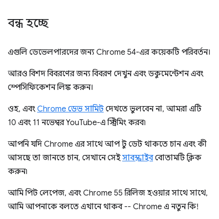
বন্ধ হচ্ছে
এগুলি ডেভেলপারদের জন্য Chrome 54-এর কয়েকটি পরিবর্তন।
আরও বিশদ বিবরণের জন্য বিবরণ দেখুন এবং ডকুমেন্টেশন এবং
স্পেসিফিকেশন লিঙ্ক করুন।
ওহ, এবং
Chrome ডেভ সামিট
দেখতে ভুলবেন না, আমরা এটি
10 ​​এবং 11 নভেম্বর YouTube-এ স্ট্রিমিং করব৷
আপনি যদি Chrome এর সাথে আপ টু ডেট থাকতে চান এবং কী
আসছে তা জানতে চান, সেখানে সেই
সাবস্ক্রাইব
বোতামটি ক্লিক
করুন৷
আমি পিট লেপেজ, এবং Chrome 55 রিলিজ হওয়ার সাথে সাথে,
আমি আপনাকে বলতে এখানে থাকব -- Chrome এ নতুন কি!