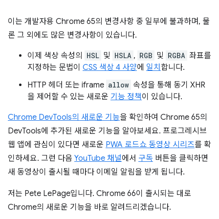
이는 개발자용 Chrome 65의 변경사항 중 일부에 불과하며, 물
론 그 외에도 많은 변경사항이 있습니다.
이제 색상 속성의
HSL
및
HSLA
,
RGB
및
RGBA
좌표를
지정하는 문법이
CSS 색상 4 사양
에
일치
합니다.
HTTP 헤더 또는 iframe
allow
속성을 통해 동기 XHR
을 제어할 수 있는 새로운
기능 정책
이 있습니다.
Chrome DevTools의 새로운 기능
을 확인하여 Chrome 65의
DevTools에 추가된 새로운 기능을 알아보세요. 프로그레시브
웹 앱에 관심이 있다면 새로운
PWA 로드쇼 동영상 시리즈
를 확
인하세요. 그런 다음
YouTube 채널
에서
구독
버튼을 클릭하면
새 동영상이 출시될 때마다 이메일 알림을 받게 됩니다.
저는 Pete LePage입니다. Chrome 66이 출시되는 대로
Chrome의 새로운 기능을 바로 알려드리겠습니다.