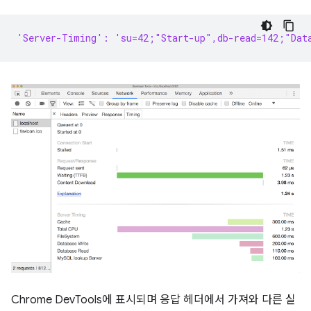
'Server-Timing': 'su=42;"Start-up",db-read=142;"Dat
Chrome DevTools에 표시되며 응답 헤더에서 가져와 다른 실