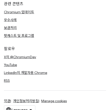
관련 콘텐츠
Chromium 업데이트
우수사례
보관처리
팟캐스트 및 프로그램
팔로우
X의 @ChromiumDev
YouTube
LinkedIn의 개발자용 Chrome
RSS
약관
개인정보처리방침
Manage cookies