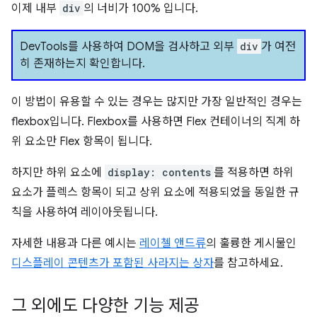
이제 내부
div
의 너비가 100% 입니다.
DevTools를 사용하여 DOM을 검사하고 외부
div
가 여전
히 존재하는지 확인합니다.
이 방법이 유용할 수 있는 경우는 많지만 가장 일반적인 경우는
flexbox입니다. Flexbox를 사용하면 Flex 컨테이너의 직계 하
위 요소만 Flex 항목이 됩니다.
하지만 하위 요소에
display: contents
를 적용하면 하위
요소가 플렉스 항목이 되고 상위 요소에 적용되었을 동일한 규
칙을 사용하여 레이아웃됩니다.
자세한 내용과 다른 예시는
레이첼 앤드류
의 훌륭한 게시물인
디스플레이 콘텐츠가 포함된 사라지는 상자
를 참고하세요.
그 외에도 다양한 기능 제공