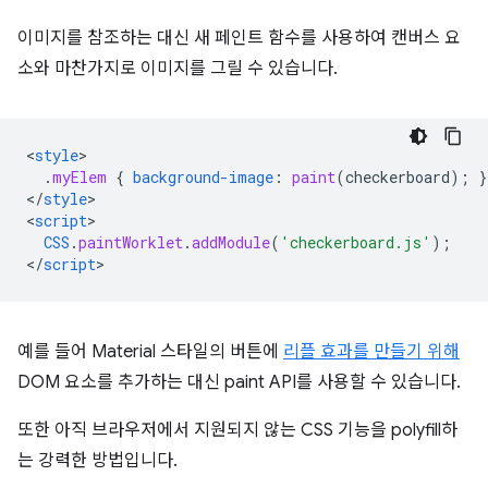
이미지를 참조하는 대신 새 페인트 함수를 사용하여 캔버스 요
소와 마찬가지로 이미지를 그릴 수 있습니다.
<
style
.
myElem
{
background-image
:
paint
(
checkerboard
);
}
<
/
style
>

<
script
CSS
.
paintWorklet
.
addModule
(
'checkerboard.js'
);
<
/
script
예를 들어 Material 스타일의 버튼에
리플 효과를 만들기 위해
DOM 요소를 추가하는 대신 paint API를 사용할 수 있습니다.
또한 아직 브라우저에서 지원되지 않는 CSS 기능을 polyfill하
는 강력한 방법입니다.