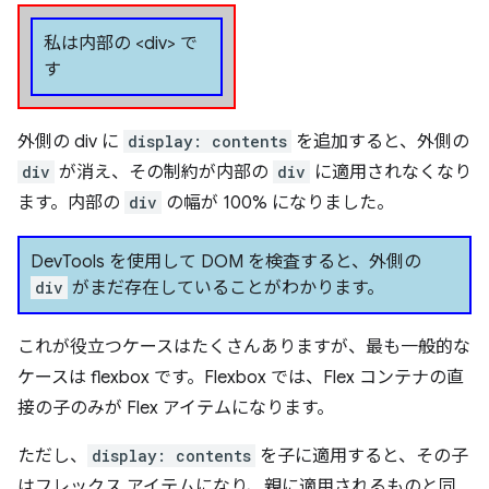
私は内部の <div> で
す
外側の div に
display: contents
を追加すると、外側の
div
が消え、その制約が内部の
div
に適用されなくなり
ます。内部の
div
の幅が 100% になりました。
DevTools を使用して DOM を検査すると、外側の
div
がまだ存在していることがわかります。
これが役立つケースはたくさんありますが、最も一般的な
ケースは flexbox です。Flexbox では、Flex コンテナの直
接の子のみが Flex アイテムになります。
ただし、
display: contents
を子に適用すると、その子
はフレックス アイテムになり、親に適用されるものと同