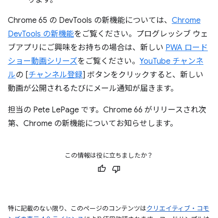
Chrome 65 の DevTools の新機能については、
Chrome
DevTools の新機能
をご覧ください。プログレッシブ ウェ
ブアプリにご興味をお持ちの場合は、新しい
PWA ロード
ショー動画シリーズ
をご覧ください。
YouTube チャンネ
ル
の [
チャンネル登録
] ボタンをクリックすると、新しい
動画が公開されるたびにメール通知が届きます。
担当の Pete LePage です。Chrome 66 がリリースされ次
第、Chrome の新機能についてお知らせします。
この情報は役に立ちましたか？
特に記載のない限り、このページのコンテンツは
クリエイティブ・コモ