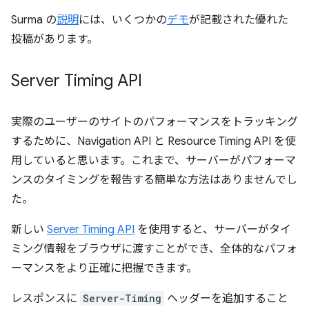
Surma の
説明
には、いくつかの
デモ
が記載された優れた
投稿があります。
Server Timing API
実際のユーザーのサイトのパフォーマンスをトラッキング
するために、Navigation API と Resource Timing API を使
用していると思います。これまで、サーバーがパフォーマ
ンスのタイミングを報告する簡単な方法はありませんでし
た。
新しい
Server Timing API
を使用すると、サーバーがタイ
ミング情報をブラウザに渡すことができ、全体的なパフォ
ーマンスをより正確に把握できます。
レスポンスに
Server-Timing
ヘッダーを追加すること