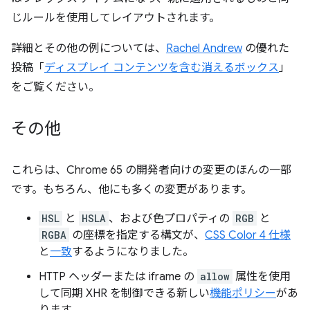
じルールを使用してレイアウトされます。
詳細とその他の例については、
Rachel Andrew
の優れた
投稿「
ディスプレイ コンテンツを含む消えるボックス
」
をご覧ください。
その他
これらは、Chrome 65 の開発者向けの変更のほんの一部
です。もちろん、他にも多くの変更があります。
HSL
と
HSLA
、および色プロパティの
RGB
と
RGBA
の座標を指定する構文が、
CSS Color 4 仕様
と
一致
するようになりました。
HTTP ヘッダーまたは iframe の
allow
属性を使用
して同期 XHR を制御できる新しい
機能ポリシー
があ
ります。