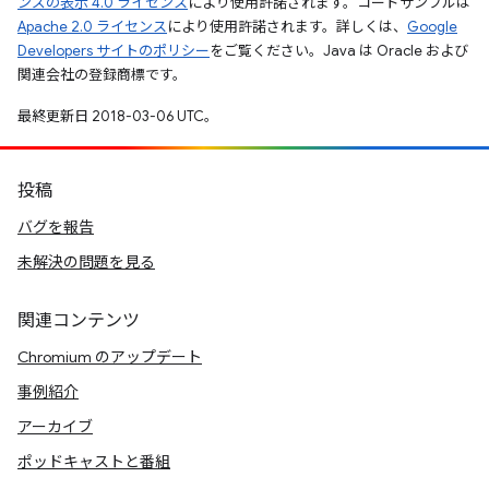
ンズの表示 4.0 ライセンス
により使用許諾されます。コードサンプルは
Apache 2.0 ライセンス
により使用許諾されます。詳しくは、
Google
Developers サイトのポリシー
をご覧ください。Java は Oracle および
関連会社の登録商標です。
最終更新日 2018-03-06 UTC。
投稿
バグを報告
未解決の問題を見る
関連コンテンツ
Chromium のアップデート
事例紹介
アーカイブ
ポッドキャストと番組