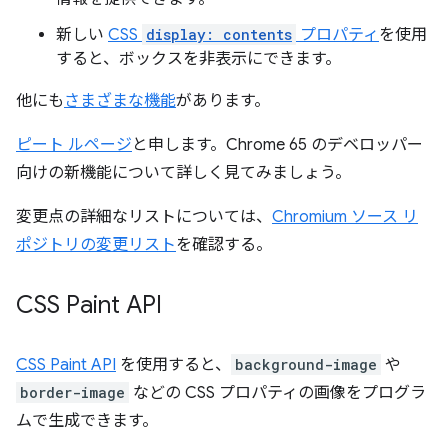
新しい
CSS
display: contents
プロパティ
を使用
すると、ボックスを非表示にできます。
他にも
さまざまな機能
があります。
ピート ルページ
と申します。Chrome 65 のデベロッパー
向けの新機能について詳しく見てみましょう。
変更点の詳細なリストについては、
Chromium ソース リ
ポジトリの変更リスト
を確認する。
CSS Paint API
CSS Paint API
を使用すると、
background-image
や
border-image
などの CSS プロパティの画像をプログラ
ムで生成できます。