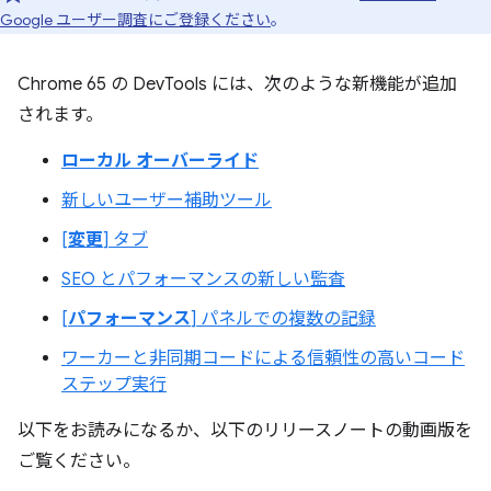
Google ユーザー調査にご登録ください
。
Chrome 65 の DevTools には、次のような新機能が追加
されます。
ローカル オーバーライド
新しいユーザー補助ツール
[
変更
] タブ
SEO とパフォーマンスの新しい監査
[
パフォーマンス
] パネルでの複数の記録
ワーカーと非同期コードによる信頼性の高いコード
ステップ実行
以下をお読みになるか、以下のリリースノートの動画版を
ご覧ください。