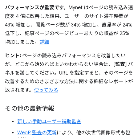
パフォーマンスが重要です。
Mynet はページの読み込み速
度を 4 倍に改善した結果、ユーザーのサイト滞在時間が
43% 増加し、閲覧ページ数が 34% 増加し、直帰率が 24%
低下し、記事ページのページビューあたりの収益が 25%
増加しました。
詳細
ヒント:
ページの読み込みパフォーマンスを改善したい
が、どこから始めればよいかわからない場合は、[
監査
] パ
ネルを試してください。URL を指定すると、そのページを
改善するためのさまざまな方法に関する詳細なレポートが
返されます。
使ってみる
その他の最新情報
新しい手動ユーザー補助監査
WebP 監査の更新
により、他の次世代画像形式も包