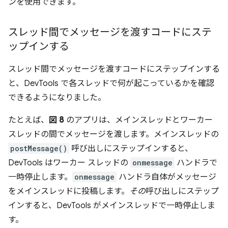
ンを使用できます。
スレッド間でメッセージを渡すコードにステ
ップインする
スレッド間でメッセージを渡すコードにステップインする
と、DevTools で各スレッドで何が起こっているかを確認
できるようになりました。
たとえば、
図 8
のアプリは、メインスレッドとワーカー
スレッドの間でメッセージを渡します。メインスレッドの
postMessage()
呼び出しにステップインすると、
DevTools はワーカー スレッドの
onmessage
ハンドラで
一時停止します。
onmessage
ハンドラ自体がメッセージ
をメインスレッドに投稿します。
その
呼び出しにステップ
インすると、DevTools がメインスレッドで一時停止しま
す。