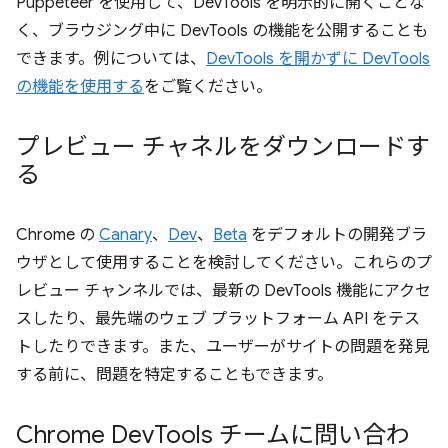
Puppeteer を使用して、DevTools を明示的に開くことな
く、ブラウジング中に DevTools の機能を公開することも
できます。例については、
DevTools を開かずに DevTools
の機能を使用する
をご覧ください。
プレビュー チャネルをダウンロードす
る
Chrome の
Canary
、
Dev
、
Beta
をデフォルトの開発ブラ
ウザとして使用することを検討してください。これらのプ
レビュー チャンネルでは、最新の DevTools 機能にアクセ
スしたり、最先端のウェブ プラットフォーム API をテス
トしたりできます。また、ユーザーがサイトの問題を発見
する前に、問題を特定することもできます。
Chrome Dev
Tools チームに問い合わ