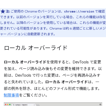
注:
ご使用の Chrome のバージョンは、
で確認
chrome://version
できます。以前のバージョンを実行している場合、これらの機能は存在
しません。以降のバージョンを使用している場合は、これらの機能が変
更されている可能性があります。Chrome は約 6 週間ごとに新しいメジ
ャー バージョンに自動更新されます。
ローカル オーバーライド
ローカル オーバーライド
を使用すると、DevTools で変更
を加え、ページ読み込み後もその変更を維持できます。以
前は、DevTools で行った変更は、ページを再読み込みす
ると失われていました。
ローカル オーバーライド
は、一
部の例外を除き、ほとんどのファイル形式で機能します。
制限事項
をご覧ください。