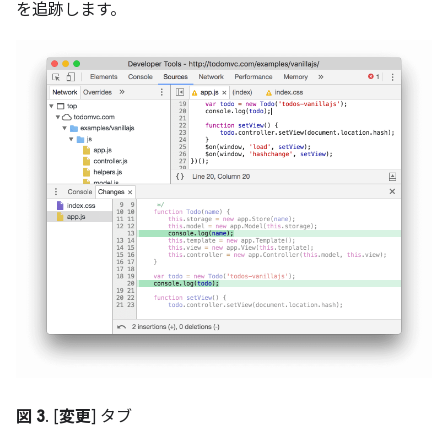
を追跡します。
図 3
. [
変更
] タブ