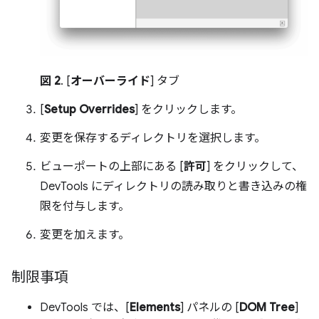
図 2
. [
オーバーライド
] タブ
[
Setup Overrides
] をクリックします。
変更を保存するディレクトリを選択します。
ビューポートの上部にある [
許可
] をクリックして、
DevTools にディレクトリの読み取りと書き込みの権
限を付与します。
変更を加えます。
制限事項
DevTools では、[
Elements
] パネルの [
DOM Tree
]