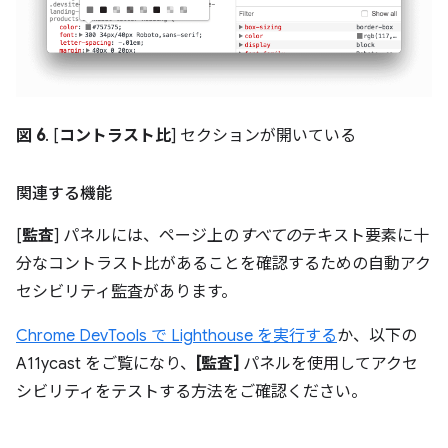
図 6
. [
コントラスト比
] セクションが開いている
関連する機能
[
監査
] パネルには、ページ上の
すべての
テキスト要素に十
分なコントラスト比があることを確認するための自動アク
セシビリティ監査があります。
Chrome DevTools で Lighthouse を実行する
か、以下の
A11ycast をご覧になり、
[監査]
パネルを使用してアクセ
シビリティをテストする方法をご確認ください。