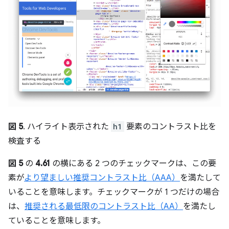
図 5
. ハイライト表示された
h1
要素のコントラスト比を
検査する
図 5
の
4.61
の横にある 2 つのチェックマークは、この要
素が
より望ましい推奨コントラスト比（AAA）
を満たして
いることを意味します。チェックマークが 1 つだけの場合
は、
推奨される最低限のコントラスト比（AA）
を満たし
ていることを意味します。