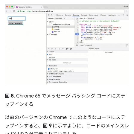
図 8
. Chrome 65 でメッセージ パッシング コードにステ
ップインする
以前のバージョンの Chrome でこのようなコードにステ
ップインすると、
図 9
に示すように、コードのメインスレ