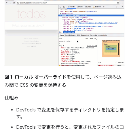
図 1
.
ローカル オーバーライド
を使用して、ページ読み込
み間で CSS の変更を保持する
仕組み:
DevTools で変更を保存するディレクトリを指定しま
す。
DevTools で変更を行うと、変更されたファイルのコ