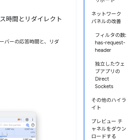
サポート
ネットワーク
ンス時間とリダイレクト
パネルの改善
フィルタの数:
サーバーの応答時間と、リダ
has-request-
header
独立したウェ
ブアプリの
Direct
Sockets
その他のハイラ
イト
プレビュー チ
ャネルをダウン
ロードする