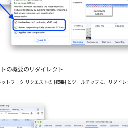
ストの概要のリダイレクト
ネットワーク リクエストの [
概要
] とツールチップに、リダイレク