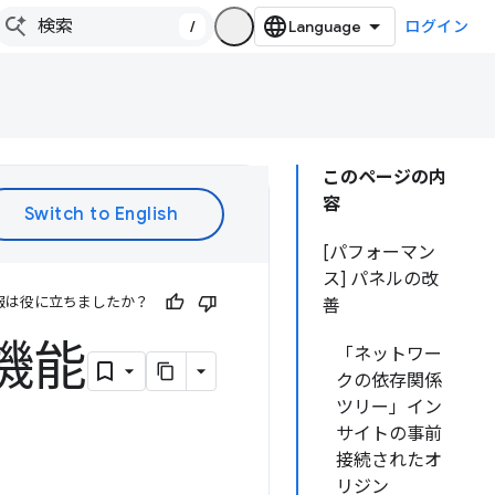
/
ログイン
このページの内
容
[パフォーマン
ス] パネルの改
報は役に立ちましたか？
善
新機能
「ネットワー
クの依存関係
ツリー」イン
サイトの事前
接続されたオ
リジン