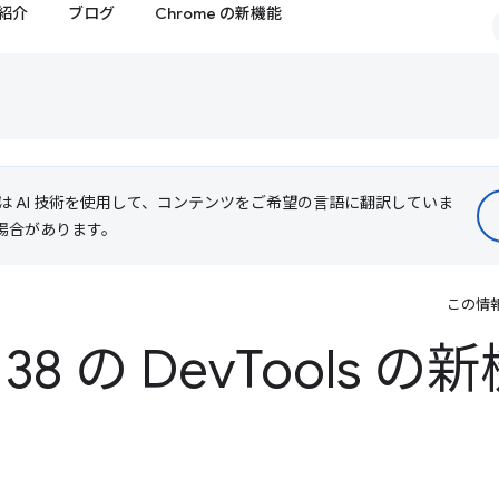
紹介
ブログ
Chrome の新機能
le は AI 技術を使用して、コンテンツをご希望の言語に翻訳していま
る場合があります。
この情
138 の Dev
Tools の