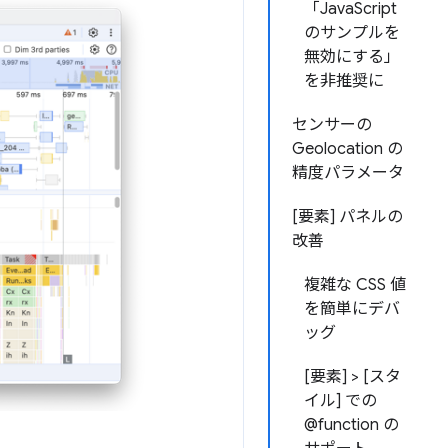
「JavaScript
のサンプルを
無効にする」
を非推奨に
センサーの
Geolocation の
精度パラメータ
[要素] パネルの
改善
複雑な CSS 値
を簡単にデバ
ッグ
[要素] > [スタ
イル] での
@function の