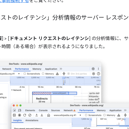
に事前接続する
をご覧ください。
エストのレイテンシ」分析情報のサーバー レスポ
報
] > [
ドキュメント リクエストのレイテンシ
] の分析情報に、
ト時間（ある場合）が表示されるようになりました。