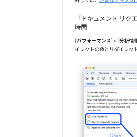
詳しくは、
必要なオリジン
「ドキュメント リク
時間
[
パフォーマンス
] > [
分析情
イレクトの数とリダイレク