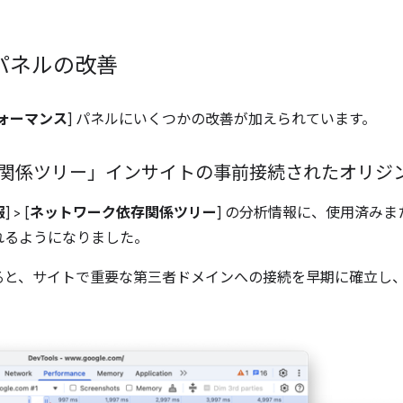
 パネルの改善
ォーマンス
] パネルにいくつかの改善が加えられています。
関係ツリー」インサイトの事前接続されたオリジ
報
] > [
ネットワーク依存関係ツリー
] の分析情報に、使用済み
れるようになりました。
ると、サイトで重要な第三者ドメインへの接続を早期に確立し