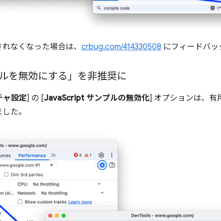
されなくなった場合は、
crbug.com/414330508
にフィードバッ
サンプルを無効にする」を非推奨に
チャ設定
] の [
JavaScript サンプルの無効化
] オプションは、
ました。