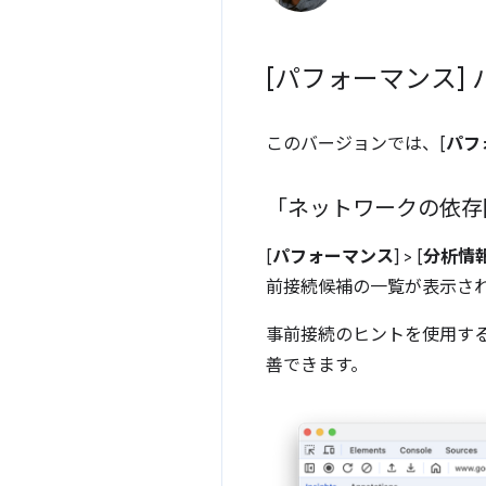
[パフォーマンス]
このバージョンでは、[
パフ
「ネットワークの依存
[
パフォーマンス
] > [
分析情
前接続候補の一覧が表示さ
事前接続のヒントを使用す
善できます。