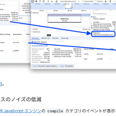
3
。
ースのノイズの低減
v8 JavaScript エンジン
の
compile
カテゴリのイベントが表示