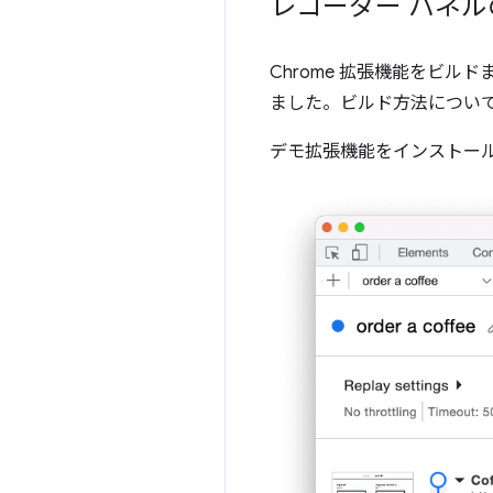
レコーダー パネ
Chrome 拡張機能をビ
ました。ビルド方法につい
デモ拡張機能をインストー