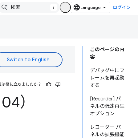
/
ログイン
このページの内
容
デバッグ中にフ
レームを再起動
報は役に立ちましたか？
する
104）
[Recorder] パ
ネルの低速再生
オプション
レコーダー パ
ネルの拡張機能