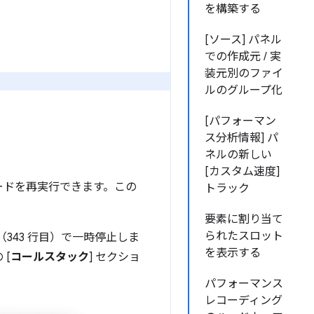
を構築する
[ソース] パネル
での作成元 / 実
装元別のファイ
ルのグループ化
[パフォーマン
ス分析情報] パ
ネルの新しい
[カスタム速度]
ードを再実行できます。この
トラック
要素に割り当て
られたスロット
343 行目）で一時停止しま
を表示する
 [
コールスタック
] セクショ
パフォーマンス
レコーディング