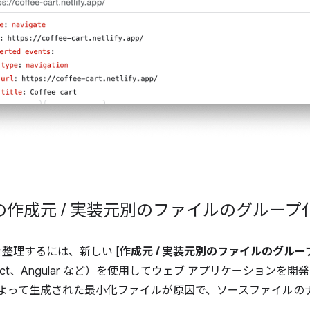
での作成元
/
実装元別のファイルのグループ
を整理するには、新しい [
作成元 / 実装元別のファイルのグルー
ct、Angular など）を使用してウェブ アプリケーションを
など）によって生成された最小化ファイルが原因で、ソースファイル