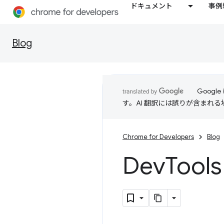
ドキュメント
事例
Blog
Goog
す。AI 翻訳には誤りが含まれ
Chrome for Developers
Blog
Dev
Too