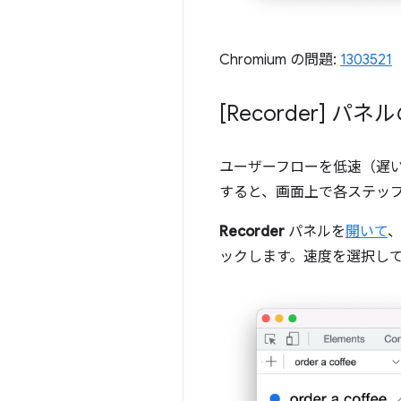
Chromium の問題:
1303521
[Recorder] 
ユーザーフローを低速（遅
すると、画面上で各ステッ
Recorder
パネルを
開いて
ックします。速度を選択し