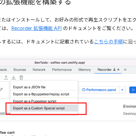
ルの拡張機能を構築する
ルドまたはインストールして、お好みの形式で再生スクリプトをエ
ては、
Recorder 拡張機能 API
のドキュメントをご覧ください。
ルするには、ドキュメントに記載されている
こちらの手順
に沿