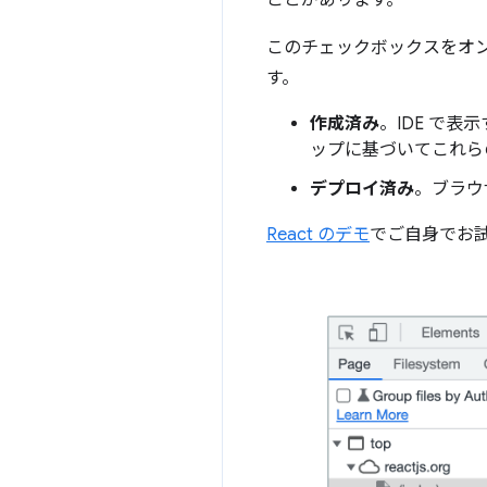
ことがあります。
このチェックボックスをオン
す。
作成済み
。IDE で表
ップに基づいてこれら
デプロイ済み
。ブラウ
React のデモ
でご自身でお