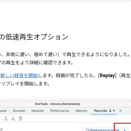
パネルの低速再生オプション
い、非常に遅い、極めて遅い）で再生できるようになりました
プの再生をより詳細に確認できます。
、
新しい録音を開始
します。録画が完了したら、[
Replay
]（再
てリプレイを開始します。