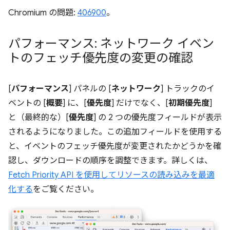
Chromium の問題:
406900
。
パフォーマンス: ネットワーク イベン
トのフェッチ優先度の変更の確認
[
パフォーマンス
] パネルの [
ネットワーク
] トラックのイ
ベントの [
概要
] に、[
優先度
] だけでなく、[
初期優先度
]
と（最終的な）[
優先度
] の 2 つの優先度フィールドが表示
されるようになりました。この追加フィールドを使用する
と、イベントのフェッチ優先度が変更されたかどうかを確
認し、ダウンロードの順序を調整できます。詳しくは、
Fetch Priority API を使用してリソースの読み込みを最適
化する
をご覧ください。