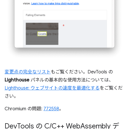
変更点の完全なリスト
もご覧ください。DevTools の
Lighthouse
パネルの基本的な使用方法については、
Lighthouse: ウェブサイトの速度を最適化する
をご覧くだ
さい。
Chromium の問題:
772558
。
Dev
Tools の C
/
C++ Web
Assembly デ