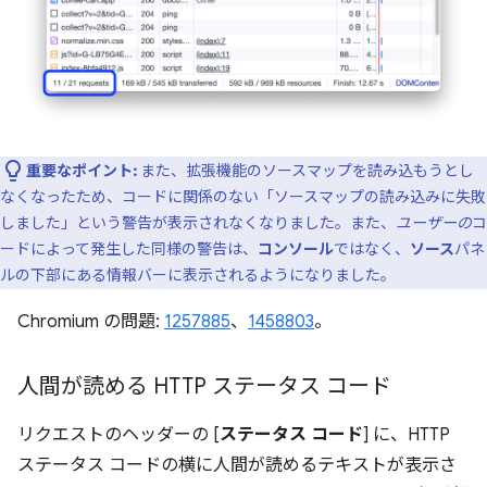
重要なポイント:
また、拡張機能のソースマップを読み込もうとし
なくなったため、コードに関係のない「ソースマップの読み込みに失敗
しました」という警告が表示されなくなりました。また、
ユーザーの
コ
ードによって発生した同様の警告は、
コンソール
ではなく、
ソース
パネ
ルの下部にある情報バーに表示されるようになりました。
Chromium の問題:
1257885
、
1458803
。
人間が読める HTTP ステータス コード
リクエストのヘッダーの [
ステータス コード
] に、HTTP
ステータス コードの横に人間が読めるテキストが表示さ