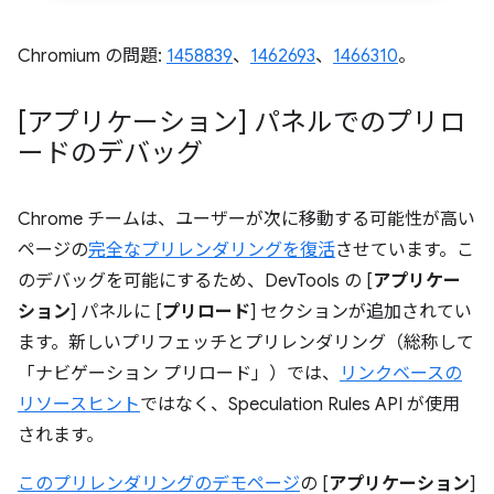
Chromium の問題:
1458839
、
1462693
、
1466310
。
[アプリケーション] パネルでのプリロ
ードのデバッグ
Chrome チームは、ユーザーが次に移動する可能性が高い
ページの
完全なプリレンダリングを復活
させています。こ
のデバッグを可能にするため、DevTools の [
アプリケー
ション
] パネルに [
プリロード
] セクションが追加されてい
ます。新しいプリフェッチとプリレンダリング（総称して
「ナビゲーション プリロード」）では、
リンクベースの
リソースヒント
ではなく、Speculation Rules API が使用
されます。
このプリレンダリングのデモページ
の [
アプリケーション
]