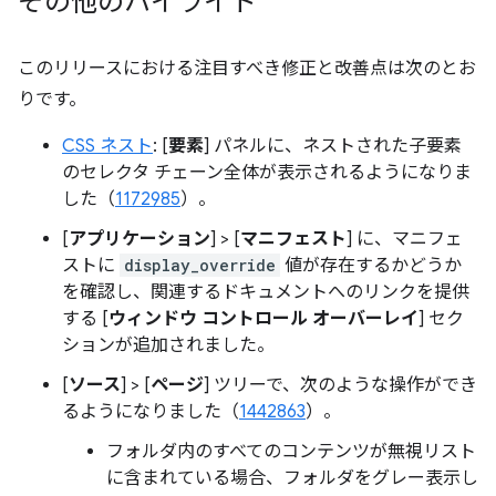
その他のハイライト
このリリースにおける注目すべき修正と改善点は次のとお
りです。
CSS ネスト
: [
要素
] パネルに、ネストされた子要素
のセレクタ チェーン全体が表示されるようになりま
した（
1172985
）。
[
アプリケーション
] > [
マニフェスト
] に、マニフェ
ストに
display_override
値が存在するかどうか
を確認し、関連するドキュメントへのリンクを提供
する [
ウィンドウ コントロール オーバーレイ
] セク
ションが追加されました。
[
ソース
] > [
ページ
] ツリーで、次のような操作ができ
るようになりました（
1442863
）。
フォルダ内のすべてのコンテンツが無視リスト
に含まれている場合、フォルダをグレー表示し