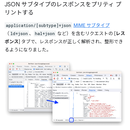
JSON サブタイプのレスポンスをプリティ プ
リントする
application/[subtype]+json
MIME サブタイプ
（
ld+json
、
hal+json
など）を含むリクエストの [
レス
ポンス
] タブで、レスポンスが正しく解析され、整形でき
るようになりました。