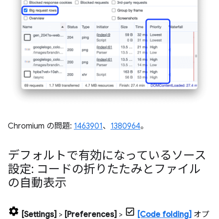
Chromium の問題:
1463901
、
1380964
。
デフォルトで有効になっているソース
設定: コードの折りたたみとファイル
の自動表示
[Settings]
>
[Preferences]
>
[Code folding]
オプ