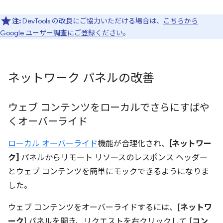
注:
DevTools の改良にご協力いただける場合は、
こちらから
Google ユーザー調査にご登録ください
。
ネットワーク パネルの改善
ウェブ コンテンツをローカルでさらにすばや
くオーバーライド
ローカル オーバーライド
機能が合理化され、
[ネットワー
ク]
パネルからリモート リソースのレスポンス ヘッダー
とウェブ コンテンツを簡単にモックできるようになりま
した。
ウェブ コンテンツをオーバーライドするには、[
ネットワ
ーク
] パネルを開き、リクエストを右クリックして [
コン