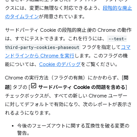
クスには、変更に無理なく対応できるよう、
段階的な廃止
のタイムライン
が用意されています。
サードパーティ Cookie の段階的廃止
後
の Chrome の動作
は、すでにテストできます。これを行うには、
--test-
third-party-cookies-phaseout
フラグを指定して
コマ
ンドラインから Chrome を実行
します。このフラグの機
能については、
Cookie のデバッグ
をご覧ください。
Chrome の実行方法（フラグの有無）にかかわらず、[
問
題
] タブの [
サードパーティ Cookie の問題を含める
]
チェックボックスが、すべての新しい Chrome ユーザー
に対してデフォルトで有効になり、次のレポートが表示さ
れるようになります。
今後のフェーズアウトに関する互換性を破る変更の
警告。