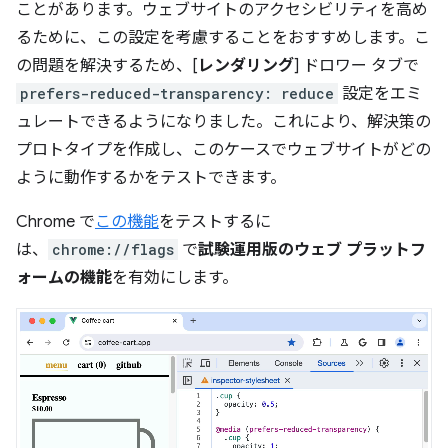
ことがあります。ウェブサイトのアクセシビリティを高め
るために、この設定を考慮することをおすすめします。こ
の問題を解決するため、[
レンダリング
] ドロワー タブで
prefers-reduced-transparency: reduce
設定をエミ
ュレートできるようになりました。これにより、解決策の
プロトタイプを作成し、このケースでウェブサイトがどの
ように動作するかをテストできます。
Chrome で
この機能
をテストするに
は、
chrome://flags
で
試験運用版のウェブ プラットフ
ォームの機能
を有効にします。