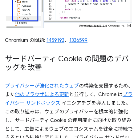
Chromium の問題:
1459193
、
1336599
。
サードパーティ Cookie の問題のデバ
ッグを改善
プライバシーが強化されたウェブ
の構築を支援するため、
また
他のブラウザによる更新
と並行して、Chrome は
プラ
イバシー サンドボックス
イニシアチブを導入しました。
この取り組みは、ウェブのプライバシーを根本的に強化
し、サードパーティ Cookie の使用廃止に向けた取り組み
として、広告によるウェブのエコシステムを健全に持続で
きるという結論に至りました。プライバシー サンドボッ