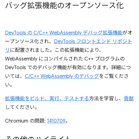
バッグ拡張機能のオープンソース化
DevTools の C/C++ WebAssembly デバッグ拡張機能
がオ
ープンソース化され、
DevTools フロントエンド リポジト
リ
に配置されました。この拡張機能により、
WebAssembly にコンパイルされた C++ プログラムの
DevTools でのデバッグ機能が有効になります。詳細につ
いては、
C/C++ WebAssembly のデバッグ
をご覧くださ
い。
拡張機能をビルド、実行、テストする
方法を学習し、
貢献
してください。
Chromium の問題:
1410709
。