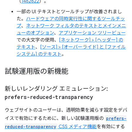
（
1462622
）。
一部の UI テキストとツールチップが改善されまし
た。
ハードウェアの同時実行性に関するツールチッ
プ
、
ネットワーク フィルタのテキストとメインメニ
ューのオプション
、
アプリケーション ツリービュー
での大文字の使用、
[ネットワーク] > [ヘッダー] の
テキスト
、
[ソース] > [オーバーライド] と [ファイル
システム] のテキスト
。
試験運用版の新機能
新しいレンダリング エミュレーション:
prefers-reduced-transparency
ウェブサイトのユーザーは、透明効果を減らす設定をデバ
イスで有効にするために、新しい試験運用版の
prefers-
reduced-transparency
CSS メディア機能
を有効にする