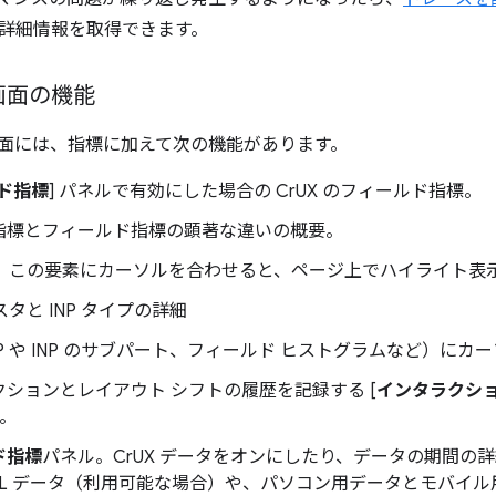
詳細情報を取得できます。
画面の機能
 画面には、指標に加えて次の機能があります。
ド指標
] パネルで有効にした場合の CrUX のフィールド指標。
指標とフィールド指標の顕著な違いの概要。
要素。この要素にカーソルを合わせると、ページ上でハイライト表
スタと INP タイプの詳細
P や INP のサブパート、フィールド ヒストグラムなど）に
ションとレイアウト シフトの履歴を記録する [
インタラクシ
ル。
ド指標
パネル。CrUX データをオンにしたり、データの期間の
URL データ（利用可能な場合）や、パソコン用データとモバイ