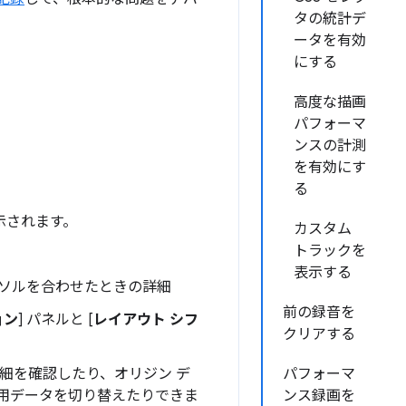
タの統計デ
ータを有効
にする
高度な描画
パフォーマ
ンスの計測
を有効にす
る
示されます。
カスタム
トラックを
表示する
カーソルを合わせたときの詳細
前の録音を
ョン
] パネルと [
レイアウト シフ
クリアする
詳細を確認したり、オリジン デ
パフォーマ
ル用データを切り替えたりできま
ンス録画を