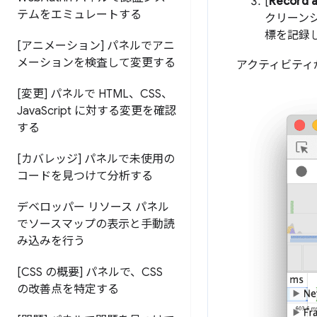
[
Record a
テムをエミュレートする
クリーンシ
標を記録
[アニメーション] パネルでアニ
メーションを検査して変更する
アクティビティ
[変更] パネルで HTML、CSS、
Java
Script に対する変更を確認
する
[カバレッジ] パネルで未使用の
コードを見つけて分析する
デベロッパー リソース パネル
でソースマップの表示と手動読
み込みを行う
[CSS の概要] パネルで、CSS
の改善点を特定する