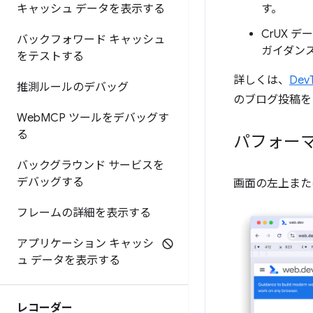
す。
キャッシュ データを表示する
CrUX 
バックフォワード キャッシュ
ガイダン
をテストする
詳しくは、
De
推測ルールのデバッグ
のブログ投稿を
Web
MCP ツールをデバッグす
る
パフォー
バックグラウンド サービスを
デバッグする
画面の左上また
フレームの詳細を表示する
アプリケーション キャッシ
ュ データを表示する
レコーダー