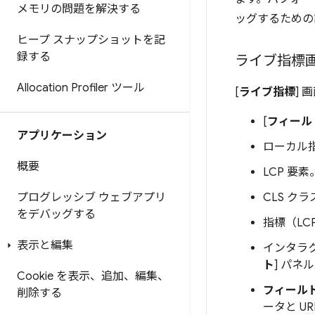
メモリの問題を解決する
ッグするための
ヒープ スナップショットを記
録する
ライブ指標
Allocation Profiler ツール
[
ライブ指標
]
[
フィール
アプリケーション
ローカル
概要
LCP 
CLS クラ
プログレッシブ ウェブアプリ
をデバッグする
指標（LC
表示と編集
インタラク
ト
] パネ
Cookie を表示、追加、編集、
フィール
削除する
ータと 