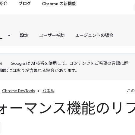
紹介
ブログ
Chrome の新機能
設定
ユーザー補助
エージェントの場合
Google は AI 技術を使用して、コンテンツをご希望の言語に翻
I 翻訳には誤りが含まれる場合があります。
Chrome DevTools
パネル
この
ォーマンス機能のリ