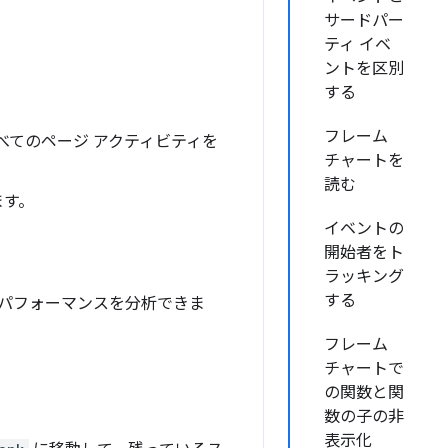
サードパー
ティ イベ
ントを区別
する
フレーム
すべてのページ アクティビティを
チャートを
読む
ます。
イベントの
開始者をト
ラッキング
する
パフォーマンスを分析できま
フレーム
チャートで
の関数と関
数の子の非
表示化