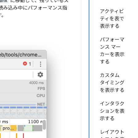
ank
に移動して、残っているス
の再読み込み中にパフォーマンス指
アクティビ
す。
ティを表で
表示する
パフォーマ
ンス マー
カーを表示
する
カスタム
タイミング
を表示する
インタラク
ションを表
示する
レイアウト