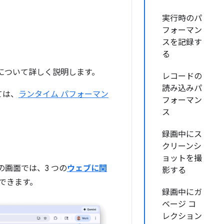
実行時のパ
フォーマン
スを記録す
る
機能について詳しく説明します。
レコードの
読み込みパ
ては、
ランタイム パフォーマン
フォーマン
ス
録画中にス
クリーンシ
ョットを撮
の画面では、3 つの
ウェブに関
影する
できます。
録画中にガ
ベージ コ
レクション