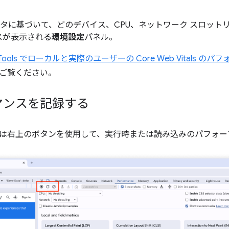
データに基づいて、どのデバイス、CPU、ネットワーク スロッ
スが表示される
環境設定
パネル。
vTools でローカルと実際のユーザーの Core Web Vitals
ご覧ください。
マンスを記録する
は右上のボタンを使用して、実行時または読み込みのパフォー