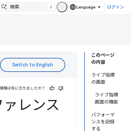
/
ログイン
このページ
の内容
ライブ指標
の画面
情報は役に立ちましたか？
ライブ指標
ファレンス
画面の機能
パフォーマ
ンスを記録
する