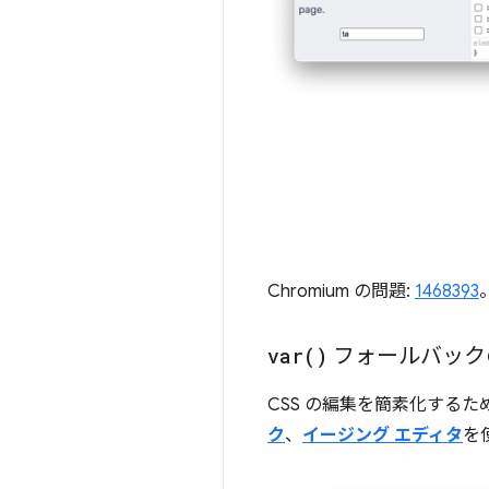
Chromium の問題:
1468393
var(
)
フォールバック
CSS の編集を簡素化するた
ク
、
イージング エディタ
を