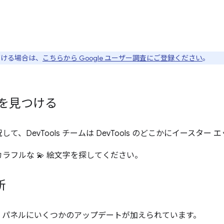
ただける場合は、
こちらから Google ユーザー調査にご登録ください
。
グを見つける
、DevTools チームは DevTools のどこかにイースター
ラフルな 💫 絵文字を探してください。
新
] パネルにいくつかのアップデートが加えられています。