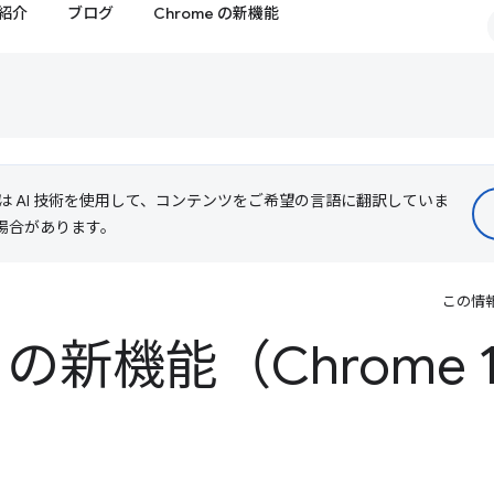
紹介
ブログ
Chrome の新機能
le は AI 技術を使用して、コンテンツをご希望の言語に翻訳していま
る場合があります。
この情
ls の新機能（Chrome 