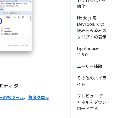
トの有効化 / 無
効化
Node.js 用
DevTools での
読み込み済みス
クリプトの表示
Lighthouse
11.5.0
ユーザー補助
その他のハイラ
イト
エディタ
プレビュー チ
ー選択ツール
、
角度クロッ
ャネルをダウン
ロードする