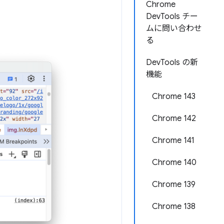
Chrome
DevTools チー
ムに問い合わせ
る
DevTools の新
機能
Chrome 143
Chrome 142
Chrome 141
Chrome 140
Chrome 139
Chrome 138