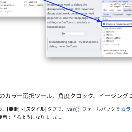
。
のカラー選択ツール、角度クロック、イージング 
め、[
要素
] > [
スタイル
] タブで、
var()
フォールバックで
カラ
使用できるようになりました。