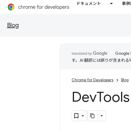
ドキュメント
事例
Blog
Goog
す。AI 翻訳には誤りが含まれ
Chrome for Developers
Blog
Dev
Too