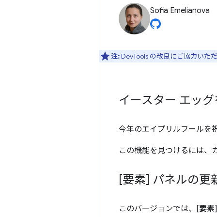
Sofia Emelianova
注:
DevTools の改良にご協力い
イースター エッ
今年のエイプリルフールを祝して
この機能を見つけるには、カ
[要素] パネルの更
このバージョンでは、[
要素