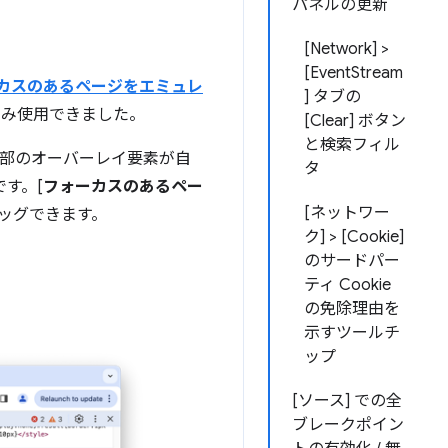
パネルの更新
[Network] >
[EventStream
カスのあるページをエミュレ
] タブの
のみ使用できました。
[Clear] ボタン
と検索フィル
た一部のオーバーレイ要素が自
タ
す。[
フォーカスのあるペー
[ネットワー
ッグできます。
ク] > [Cookie]
のサードパー
ティ Cookie
の免除理由を
示すツールチ
ップ
[ソース] での全
ブレークポイン