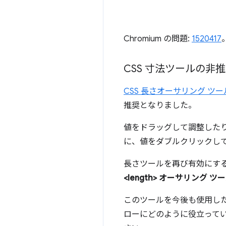
Chromium の問題:
1520417
CSS 寸法ツールの非
CSS 長さオーサリング ツー
推奨となりました。
値をドラッグして調整した
に、値をダブルクリックし
長さツールを再び有効にす
<length> オーサリング
このツールを今後も使用した
ローにどのように役立って