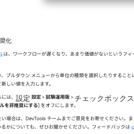
。
推奨化
ル
は、ワークフローが遅くなり、あまり価値がないというフィ
り、プルダウン メニューから単位の種類を選択したりすること
て新しい値を入力します。
設定
チェックボック
るには、
設定
>
試験運用版
>
 ツールを非推奨にする
] をオフにします。
い場合は、DevTools チームまでご意見をお寄せください。
いるかについても、ぜひお聞かせください。フィードバックは
c