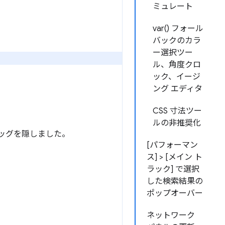
ミュレート
var() フォール
バックのカラ
ー選択ツー
ル、角度クロ
ック、イージ
ング エディタ
CSS 寸法ツー
ルの非推奨化
 エッグを隠しました。
[パフォーマン
ス] > [メイン ト
ラック] で選択
した検索結果の
ポップオーバー
ネットワーク