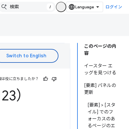
/
ログイン
このページの内
容
イースター エ
ッグを見つける
報は役に立ちましたか？
[要素] パネルの
123）
更新
[要素] > [スタ
イル] でのフ
ォーカスのあ
るページのエ