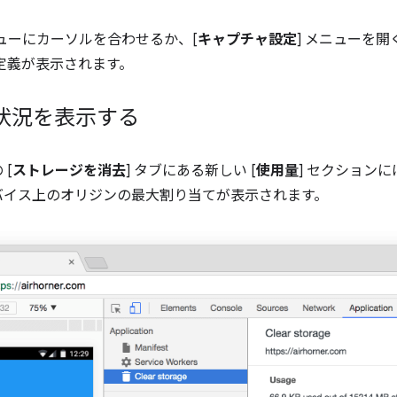
ニューにカーソルを合わせるか、[
キャプチャ設定
] メニューを開
の定義が表示されます。
状況を表示する
 [
ストレージを消去
] タブにある新しい [
使用量
] セクションに
バイス上のオリジンの最大割り当てが表示されます。