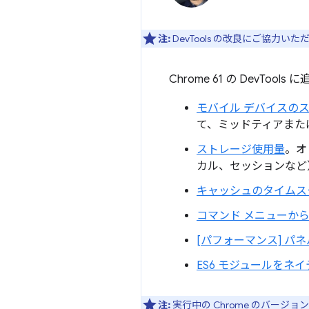
注:
DevTools の改良にご協力い
Chrome 61 の DevT
モバイル デバイスの
て、ミッドティアまた
ストレージ使用量
。オ
カル、セッションなど
キャッシュのタイムス
コマンド メニューから
[パフォーマンス] 
ES6 モジュールをネ
注:
実行中の Chrome のバージョ