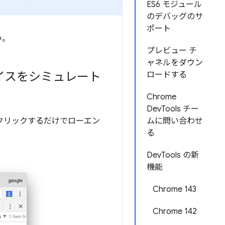
ES6 モジュール
のデバッグのサ
ポート
い。
プレビュー チ
ャネルをダウン
バイスをシミュレート
ロードする
Chrome
DevTools チー
クリックするだけでローエン
ムに問い合わせ
る
DevTools の新
機能
Chrome 143
Chrome 142