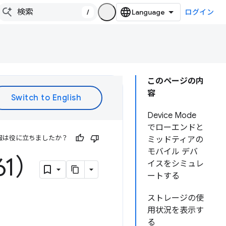
/
ログイン
このページの内
容
Device Mode
でローエンドと
報は役に立ちましたか？
ミッドティアの
モバイル デバ
61）
イスをシミュレ
ートする
ストレージの使
用状況を表示す
る