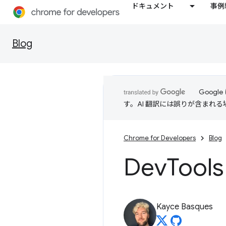
ドキュメント
事例
Blog
Goog
す。AI 翻訳には誤りが含まれ
Chrome for Developers
Blog
Dev
Too
Kayce Basques