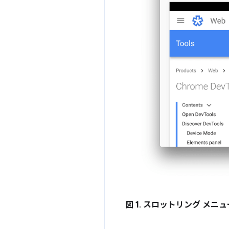
図 1
.
スロットリング メニュ