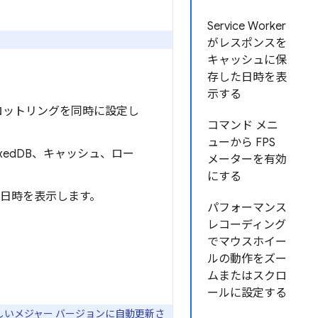
Service Worker
がレスポンスを
キャッシュに保
存した日時を表
示する
スロットリングを同時に設定し
コマンド メニ
ューから FPS
edDB、キャッシュ、ロー
メーターを有効
にする
した日時を表示します。
パフォーマンス
レコーディング
でマウスホイー
ルの動作をズー
ムまたはスクロ
ールに設定する
に新しいメジャー バージョンに自動更新さ