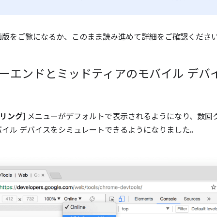
画版をご覧になるか、このまま読み進めて詳細をご確認くださ
e でローエンドとミッドティアのモバイル デ
リング
] メニューがデフォルトで表示されるようになり、数回
バイル デバイスをシミュレートできるようになりました。