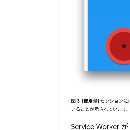
図 3
. [
使用量
] セクションに
いることが示されています
Service Wo