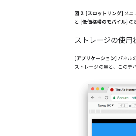
図 2
. [
スロットリング
] メ
と [
低価格帯のモバイル
] 
ストレージの使用
[
アプリケーション
] パネルの
ストレージの量と、このデ