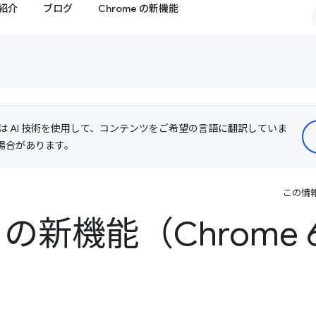
紹介
ブログ
Chrome の新機能
le は AI 技術を使用して、コンテンツをご希望の言語に翻訳していま
る場合があります。
この情
ls の新機能（Chrome 