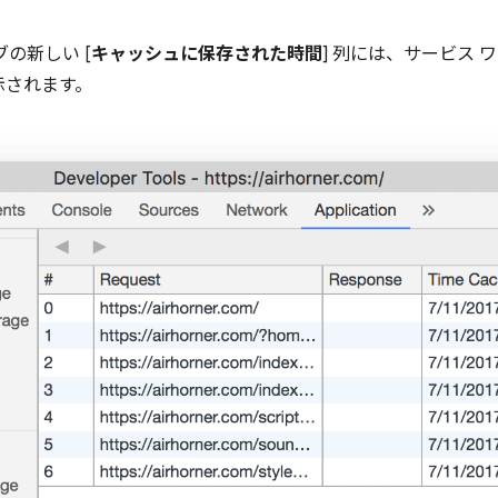
タブの新しい [
キャッシュに保存された時間
] 列には、サービス
示されます。