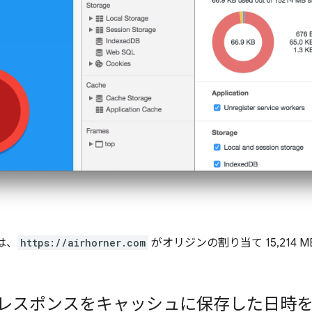
は、
https://airhorner.com
がオリジンの割り当て 15,214 MB
。
rker がレスポンスをキャッシュに保存した日