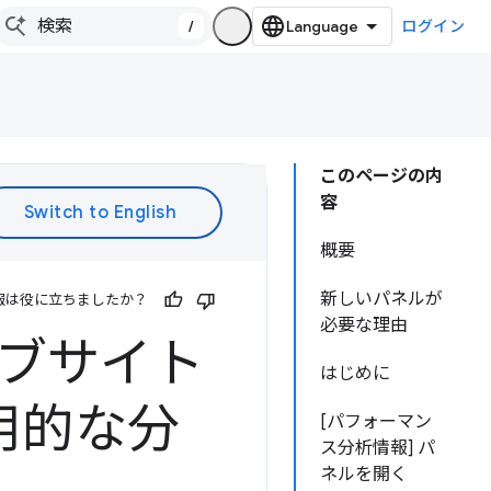
/
ログイン
このページの内
容
概要
新しいパネルが
報は役に立ちましたか？
必要な理由
ェブサイト
はじめに
用的な分
[パフォーマン
ス分析情報] パ
ネルを開く