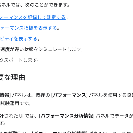
 パネルでは、次のことができます。
ォーマンスを記録して測定する
。
フォーマンス指標を表示する
。
ィビティを表示する
。
クの速度が遅い状態をシミュレートします。
クスポートします。
要な理由
情報
] パネルは、既存の [
パフォーマンス
] パネルを使用する
の試験運用です。
された UI では、[
パフォーマンス分析情報
] パネルでデータ
す。