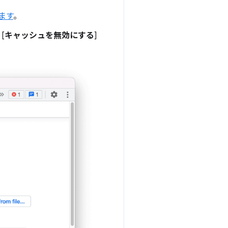
ます
。
[
キャッシュを無効にする
]