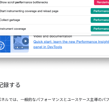
記録する
 パネルでは、一般的なパフォーマンスとユースケース主導のパ
。