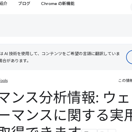
紹介
ブログ
Chrome の新機能
le は AI 技術を使用して、コンテンツをご希望の言語に翻訳していま
る場合があります。
ools
この情
マンス分析情報: ウ
ーマンスに関する実