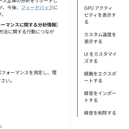
ケース主導の分析をサポートし
が、今後、
フィードバック
に
GPU アクティ
す。
ビティを表示す
る
ォーマンスに関する分析情報
]
決方法に関する行動につなが
カスタム速度を
表示する
UI をカスタマイ
ズする
パフォーマンスを測定し、理
録画をエクスポ
ださい。
ートする
録音をインポー
トする
録音を削除する
す。