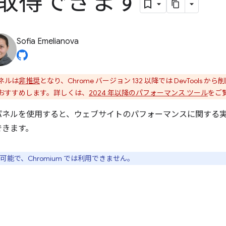
取得できます
Sofia Emelianova
パネルは
非推奨
となり、Chrome バージョン 132 以降では DevTools 
をおすすめします。詳しくは、
2024 年以降のパフォーマンス ツール
をご
 パネルを使用すると、ウェブサイトのパフォーマンスに関する
できます。
用可能で、Chromium では利用できません。