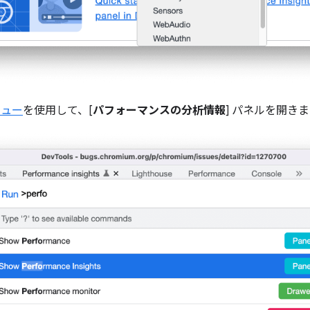
ニュー
を使用して、[
パフォーマンスの分析情報
] パネルを開き