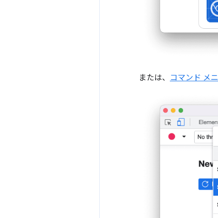
または、
コマンド メ