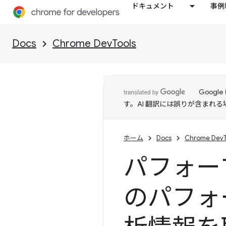
ドキュメント
事例
Docs
Chrome DevTools
Goog
す。AI 翻訳には誤りが含まれ
ホーム
Docs
Chrome DevT
パフォー
のパフォ