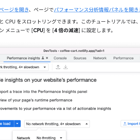
ページを開き
、ページで
パフォーマンス分析情報パネルを開き
 CPU をスロットリングできます。このチュートリアルでは、
 メニューで [
CPU
] を [
4 倍の減速
] に設定します。