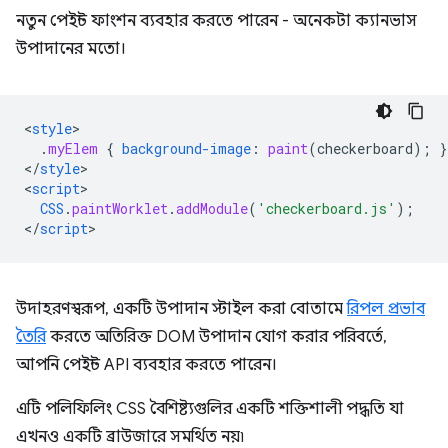
নতুন পেইন্ট ফাংশন ব্যবহার করতে পারেন - অনেকটা ক্যানভাস
উপাদানের মতো।
<
style
.
myElem
{
background-image
:
paint
(
checkerboard
);
}
<
/
style
>

<
script
CSS
.
paintWorklet
.
addModule
(
'checkerboard.js'
);
<
/
script
উদাহরণস্বরূপ, একটি উপাদান স্টাইল করা বোতামে
রিপল প্রভাব
তৈরি
করতে অতিরিক্ত DOM উপাদান যোগ করার পরিবর্তে,
আপনি পেইন্ট API ব্যবহার করতে পারেন।
এটি পলিফিলিং CSS বৈশিষ্ট্যগুলির একটি শক্তিশালী পদ্ধতি যা
এখনও একটি ব্রাউজারে সমর্থিত নয়৷