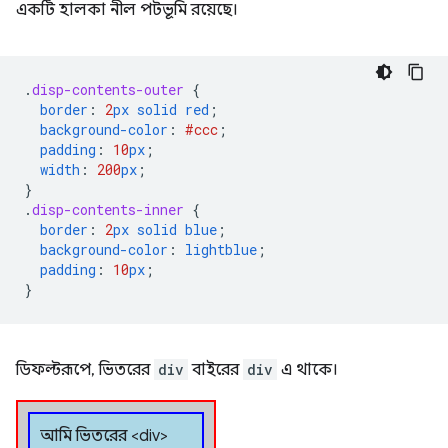
একটি হালকা নীল পটভূমি রয়েছে।
.
disp-contents-outer
{
border
:
2
px
solid
red
;
background-color
:
#ccc
;
padding
:
10
px
;
width
:
200
px
;
}
.
disp-contents-inner
{
border
:
2
px
solid
blue
;
background-color
:
lightblue
;
padding
:
10
px
;
}
ডিফল্টরূপে, ভিতরের
div
বাইরের
div
এ থাকে।
আমি ভিতরের <div>