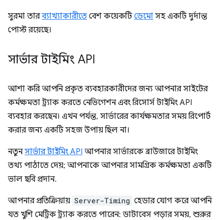
সুরমা তার
ব্যাখ্যাকারীতে
বেশ কয়েকটি
ডেমো
সহ একটি দুর্দান্ত
পোস্ট রয়েছে।
সার্ভার টাইমিং API
আশা করি আপনি প্রকৃত ব্যবহারকারীদের জন্য আপনার সাইটের
কর্মক্ষমতা ট্র্যাক করতে নেভিগেশন এবং রিসোর্স টাইমিং API
ব্যবহার করছেন। এখন পর্যন্ত, সার্ভারের কার্যক্ষমতার সময় রিপোর্ট
করার জন্য একটি সহজ উপায় ছিল না।
নতুন
সার্ভার টাইমিং API
আপনার সার্ভারকে ব্রাউজারে টাইমিং
তথ্য পাঠাতে দেয়; আপনাকে আপনার সামগ্রিক কর্মক্ষমতা একটি
ভাল ছবি প্রদান.
আপনার প্রতিক্রিয়ায়
Server-Timing
হেডার যোগ করে আপনি
যত খুশি মেট্রিক ট্র্যাক করতে পারেন: ডাটাবেস পড়ার সময়, শুরুর