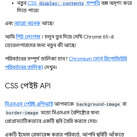
নতুন
CSS
display: contents
সম্পত্তি
বক্স অদৃশ্য করে
দিতে পারে!
এবং
আরো অনেক
আছে!
আমি
পিট লেপেজ
। চলুন ডুব দিয়ে দেখি Chrome 65-এ
ডেভেলপারদের জন্য নতুন কী আছে!
পরিবর্তনের সম্পূর্ণ তালিকা চান?
Chromium সোর্স রিপোজিটরি
পরিবর্তনের তালিকা
দেখুন।
CSS পেইন্ট API
সিএসএস পেইন্ট এপিআই
আপনাকে
background-image
বা
border-image
মতো সিএসএস বৈশিষ্ট্যের জন্য
প্রোগ্রাম্যাটিকভাবে একটি ছবি তৈরি করতে দেয়।
একটি ইমেজ রেফারেন্স করার পরিবর্তে, আপনি ছবিটি আঁকতে