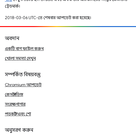
ট্রেডমার্ক।
2018-03-06 UTC-তে শেষবার আপডেট করা হয়েছে।
অবদান
একটি বাগ ফাইল করুন
খোলা সমস্যা দেখুন
সম্পর্কিত বিষয়বস্তু
Chromium আপডেট
কেস স্টাডিজ
সংরক্ষণাগার
পডকাস্ট এবং শো
অনুসরণ করুন