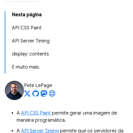
Nesta página
API CSS Paint
API Server Timing
display: contents
E muito mais.
Pete LePage
A
API CSS Paint
permite gerar uma imagem de
maneira programática.
A
API Server Timing
permite que os servidores da