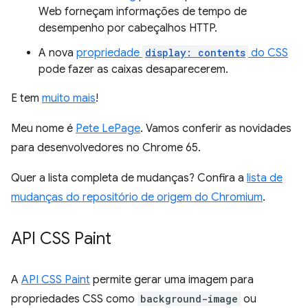
Web forneçam informações de tempo de
desempenho por cabeçalhos HTTP.
A nova
propriedade
display: contents
do CSS
pode fazer as caixas desaparecerem.
E tem
muito mais
!
Meu nome é
Pete LePage
. Vamos conferir as novidades
para desenvolvedores no Chrome 65.
Quer a lista completa de mudanças? Confira a
lista de
mudanças do repositório de origem do Chromium
.
API CSS Paint
A
API CSS Paint
permite gerar uma imagem para
propriedades CSS como
background-image
ou