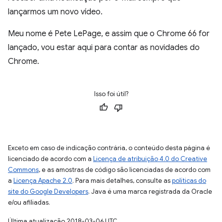
lançarmos um novo vídeo.
Meu nome é Pete LePage, e assim que o Chrome 66 for
lançado, vou estar aqui para contar as novidades do
Chrome.
Isso foi útil?
Exceto em caso de indicação contrária, o conteúdo desta página é
licenciado de acordo com a
Licença de atribuição 4.0 do Creative
Commons
, e as amostras de código são licenciadas de acordo com
a
Licença Apache 2.0
. Para mais detalhes, consulte as
políticas do
site do Google Developers
. Java é uma marca registrada da Oracle
e/ou afiliadas.
Última atualização 2018-03-06 UTC.