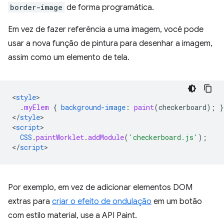
border-image
de forma programática.
Em vez de fazer referência a uma imagem, você pode
usar a nova função de pintura para desenhar a imagem,
assim como um elemento de tela.
<
style
.
myElem
{
background-image
:
paint
(
checkerboard
);
}
<
/
style
>

<
script
CSS
.
paintWorklet
.
addModule
(
'checkerboard.js'
);
<
/
script
Por exemplo, em vez de adicionar elementos DOM
extras para
criar o efeito de ondulação
em um botão
com estilo material, use a API Paint.