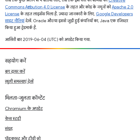
जब तक कुछ अलग से न बताया जाए, तब तक इस पेज की सामग्री को
Creative
Commons Attribution 4.0 License
के तहत और कोड के नमूनों को
Apache 2.0
License
के तहत लाइसेंस मिला है. ज़्यादा जानकारी के लिए,
Google Developers
साइट नीतियां
देखें. Oracle और/या इससे जुड़ी हुई कंपनियों का, Java एक रजिस्टर
किया हुआ ट्रेडमार्क है.
आखिरी बार 2019-06-04 (UTC) को अपडेट किया गया.
सहयोग करें
बग दायर करें
खुली समस्याएं देखें
मिलता-जुलता कॉन्टेंट
Chromium के अपडेट
केस स्टडी
संग्रह
पॉडकास्ट और टीवी शो