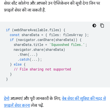
शेयर शीट खोलेगा और आपको उन ऐप्लिकेशन की सूची देगा जिन पर
फ़ाइलें शेयर की जा सकती हैं.
if
(
webShareAvailable
.
files
)
{
const
shareData
=
{
files
:
filesArray
};
if
(
navigator
.
canShare
(
shareData
))
{
shareData
.
title
=
'Squooshed files.'
;
navigator
.
share
(
shareData
)
.
then
(...)
.
catch
(...);
}
else
{
// File sharing not supported
}
}
डेमो
आज़माएं और पूरी जानकारी के लिए,
वेब शेयर की सुविधा की मदद से
फ़ाइलें शेयर करना
लेख पढ़ें.