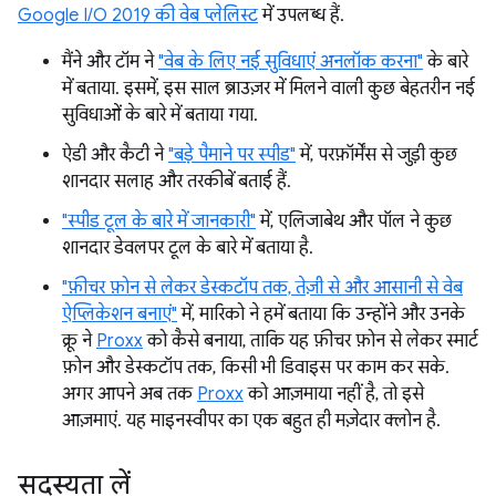
Google I/O 2019 की वेब प्लेलिस्ट
में उपलब्ध हैं.
मैंने और टॉम ने
"वेब के लिए नई सुविधाएं अनलॉक करना"
के बारे
में बताया. इसमें, इस साल ब्राउज़र में मिलने वाली कुछ बेहतरीन नई
सुविधाओं के बारे में बताया गया.
ऐडी और कैटी ने
"बड़े पैमाने पर स्पीड"
में, परफ़ॉर्मेंस से जुड़ी कुछ
शानदार सलाह और तरकीबें बताई हैं.
"स्पीड टूल के बारे में जानकारी"
में, एलिजाबेथ और पॉल ने कुछ
शानदार डेवलपर टूल के बारे में बताया है.
"फ़ीचर फ़ोन से लेकर डेस्कटॉप तक, तेज़ी से और आसानी से वेब
ऐप्लिकेशन बनाएं"
में, मारिको ने हमें बताया कि उन्होंने और उनके
क्रू ने
Proxx
को कैसे बनाया, ताकि यह फ़ीचर फ़ोन से लेकर स्मार्ट
फ़ोन और डेस्कटॉप तक, किसी भी डिवाइस पर काम कर सके.
अगर आपने अब तक
Proxx
को आज़माया नहीं है, तो इसे
आज़माएं. यह माइनस्वीपर का एक बहुत ही मज़ेदार क्लोन है.
सदस्यता लें