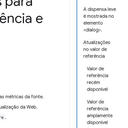
s para
A dispensa leve
ência e
é mostrada no
elemento
<dialog>.
Atualizações
no valor de
referência
Valor de
referência
recém
disponível
as métricas da fonte.
Valor de
sualização da Web.
referência
amplamente
re
.
disponível