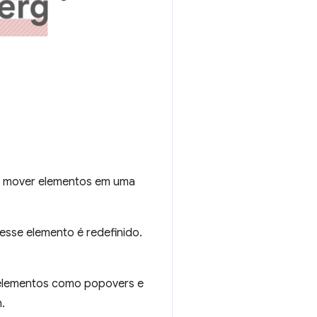
e mover elementos em uma
sse elemento é redefinido.
 elementos como popovers e
.