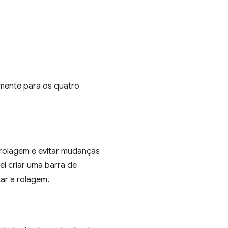
emente para os quatro
e rolagem e evitar mudanças
vel criar uma barra de
ar a rolagem.