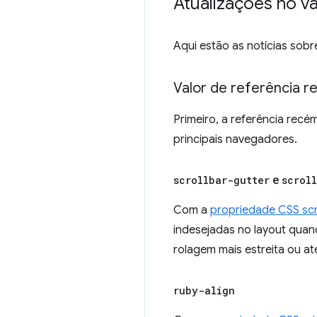
Atualizações no va
Aqui estão as notícias sobr
Valor de referência r
Primeiro, a referência rec
principais navegadores.
scrollbar-gutter
e
scrol
Com a
propriedade CSS scr
indesejadas no layout qua
rolagem mais estreita ou a
ruby-align