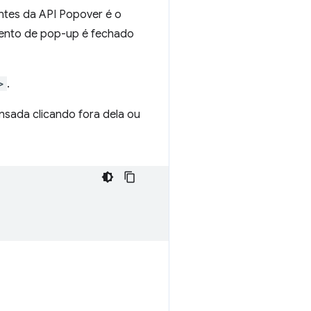
ntes da API Popover é o
mento de pop-up é fechado
>
.
ensada clicando fora dela ou