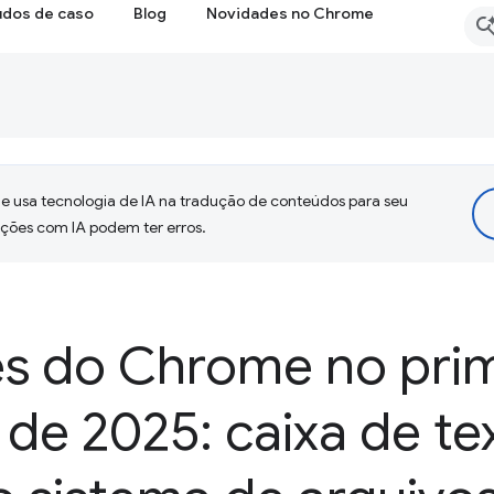
udos de caso
Blog
Novidades no Chrome
 usa tecnologia de IA na tradução de conteúdos para seu
uções com IA podem ter erros.
s do Chrome no prim
 de 2025: caixa de t