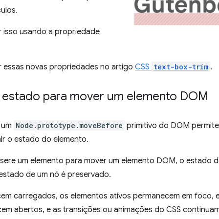
ulos.
r isso usando a propriedade
r essas novas propriedades no artigo
CSS
text-box-trim
.
 estado para mover um elemento DOM
, um
Node.prototype.moveBefore
primitivo do DOM permit
ir o estado do elemento.
sere um elemento para mover um elemento DOM, o estado de
 estado de um nó é preservado.
cem carregados, os elementos ativos permanecem em foco,
cem abertos, e as transições ou animações do CSS continuam