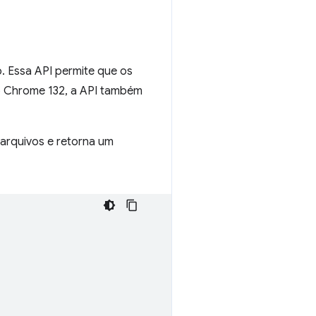
. Essa API permite que os
do Chrome 132, a API também
 arquivos e retorna um