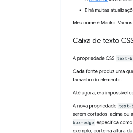
E há muitas atualizaç
Meu nome é Mariko. Vamos c
Caixa de texto CS
A propriedade CSS
text-b
Cada fonte produz uma quan
tamanho do elemento.
Até agora, era impossível 
A nova propriedade
text-
serem cortados, acima ou a
box-edge
especifica como 
exemplo, corte na altura da