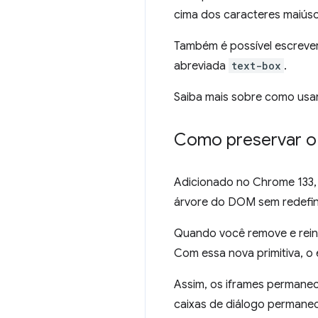
cima dos caracteres maiúsc
Também é possível escreve
abreviada
text-box
.
Saiba mais sobre como usa
Como preservar o
Adicionado no Chrome 133
árvore do DOM sem redefin
Quando você remove e rein
Com essa nova primitiva, o
Assim, os iframes permane
caixas de diálogo permane