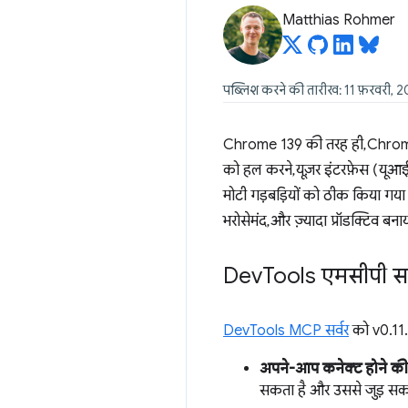
Matthias Rohmer
पब्लिश करने की तारीख: 11 फ़रवरी, 
Chrome 139 की तरह ही, Chrome D
को हल करने, यूज़र इंटरफ़ेस (यूआई
मोटी गड़बड़ियों को ठीक किया गया ह
भरोसेमंद, और ज़्यादा प्रॉडक्टिव बन
Dev
Tools एमसीपी सर्
DevTools MCP सर्वर
को v0.11.0
अपने-आप कनेक्ट होने की 
सकता है और उससे जुड़ सकत