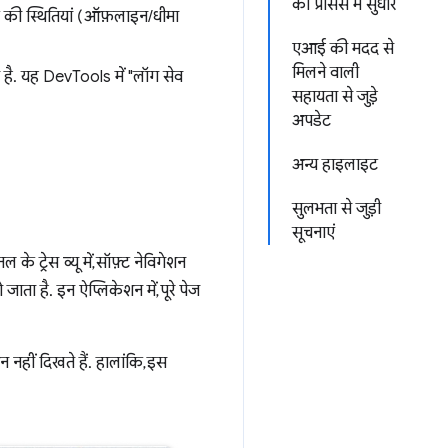
की प्रोसेस में सुधार
क की स्थितियां (ऑफ़लाइन/धीमा
एआई की मदद से
मिलने वाली
 है. यह DevTools में "लॉग सेव
सहायता से जुड़े
अपडेट
अन्य हाइलाइट
सुलभता से जुड़ी
सूचनाएं
ल के ट्रेस व्यू में, सॉफ़्ट नेविगेशन
ता है. इन ऐप्लिकेशन में, पूरे पेज
ेशन नहीं दिखते हैं. हालांकि, इस