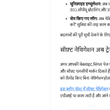
यूनिफ़ाइड इम्यूलेशन:
अब 
3G), सीपीयू थ्रॉटलिंग, और
सेव किए गए लॉग:
अब नेवि
करें" सुविधा की तरह काम क
बदलावों की पूरी सूची देखने के लिए
सॉफ़्ट नेविगेशन अब ट्रेस 
अगर आपकी वेबसाइट, सिंगल पेज ऐप
और सॉफ़्ट एलसीपी मार्कर दिखते हैं
को रीलोड किए बिना
नेविगेशन
होता
इस ब्लॉग पोस्ट में सॉफ्ट नेविगेशन
क
एपीआई पर काम जारी है और आने वा