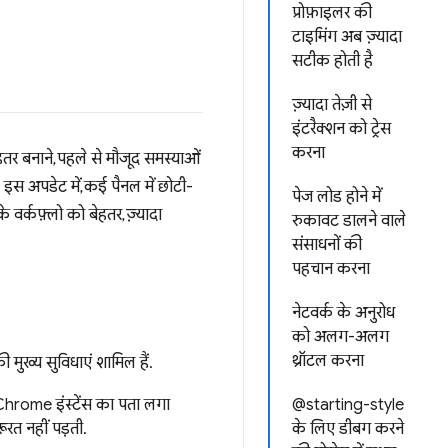
प्रोफ़ाइलर की
टाइमिंग अब ज़्यादा
सटीक होती है
ज़्यादा तेज़ी से
इंटरैक्शन को ट्रेस
करना
 बनाने, पहले से मौजूद समस्याओं
 इस अपडेट में, कई पैनल में छोटी-
पेज लोड होने में
वर्कफ़्लो को बेहतर, ज़्यादा
रुकावट डालने वाले
संसाधनों की
पहचान करना
नेटवर्क के अनुरोध
को अलग-अलग
थ्रॉटल करना
ुख्य सुविधाएं शामिल हैं.
 Chrome इंस्टेंस का पता लगा
@starting-style
रत नहीं पड़ती.
के लिए डीबग करने