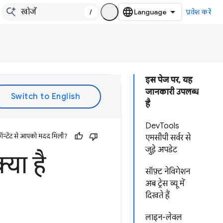
/
प्रवेश करें
इस पेज पर, यह
जानकारी उपलब्ध
है
DevTools
ॉन्टेंट से आपको मदद मिली?
एमसीपी सर्वर से
जुड़े अपडेट
या है
सॉफ़्ट नेविगेशन
अब ट्रेस व्यू में
दिखते हैं
लाइन-लेवल