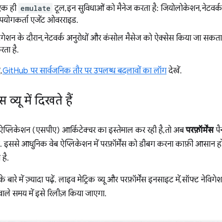
एक ही
emulate
टूल, इन सुविधाओं को मैनेज करता है: जियोलोकेशन, नेटवर्
 उपयोगकर्ता एजेंट ओवरराइड.
गेशन के दौरान, नेटवर्क अनुरोधों और कंसोल मैसेज को ऐक्सेस किया जा सकता
रता है.
,
GitHub पर सार्वजनिक तौर पर उपलब्ध बदलावों का लॉग
देखें.
व्यू में दिखते हैं
्लिकेशन (एसपीए) आर्किटेक्चर का इस्तेमाल कर रही है, तो अब
परफ़ॉर्मेंस
पैन
. इससे आधुनिक वेब ऐप्लिकेशन में परफ़ॉर्मेंस को डीबग करना काफ़ी आसान हो जा
 है.
े बारे में ज़्यादा पढ़ें. लाइव मेट्रिक व्यू और परफ़ॉर्मेंस इनसाइट में, सॉफ्ट नेविग
ले समय में इसे रिलीज़ किया जाएगा.