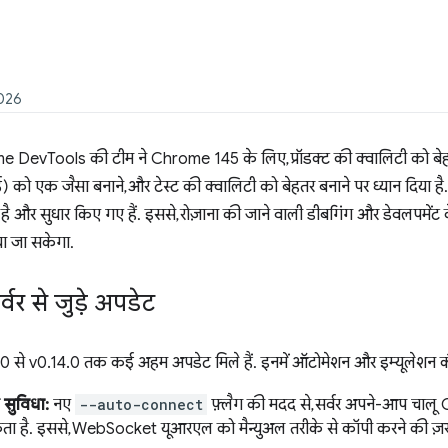
2026
evTools की टीम ने Chrome 145 के लिए, प्रॉडक्ट की क्वालिटी को बेहतर
) को एक जैसा बनाने, और टेस्ट की क्वालिटी को बेहतर बनाने पर ध्यान दिया है.
ै और सुधार किए गए हैं. इससे, रोज़ाना की जाने वाली डीबगिंग और डेवलपमेंट के 
ाया जा सकेगा.
वर से जुड़े अपडेट
 से v0.14.0 तक कई अहम अपडेट मिले हैं. इनमें ऑटोमेशन और इम्यूलेशन की म
सुविधा:
नए
--auto-connect
फ़्लैग की मदद से, सर्वर अपने-आप चालू
ा है. इससे, WebSocket यूआरएल को मैन्युअल तरीके से कॉपी करने की ज़रू