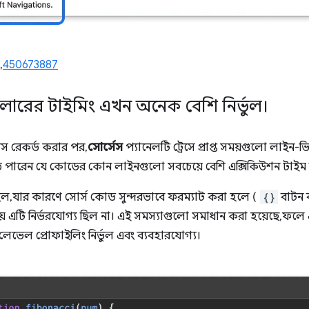
,
450673887
লারের টাইমিং এখন অনেক বেশি নির্ভুল।
েস রেকর্ড করার পর,
সোর্সেস
প্যানেলটি ট্রেসে প্রাপ্ত সময়গুলো লাইন-ভি
ে পারেন যে কোডের কোন লাইনগুলো সবচেয়ে বেশি এক্সিকিউশন টাইম ন
 ছিল, যার কারণে সোর্স কোড সুন্দরভাবে ফরম্যাট করা হলে (
{}
বাটন ব
 সময় এটি নির্ভরযোগ্য ছিল না। এই সমস্যাগুলো সমাধান করা হয়েছে, ফ
ভেল প্রোফাইলিং নির্ভুল এবং ব্যবহারযোগ্য।