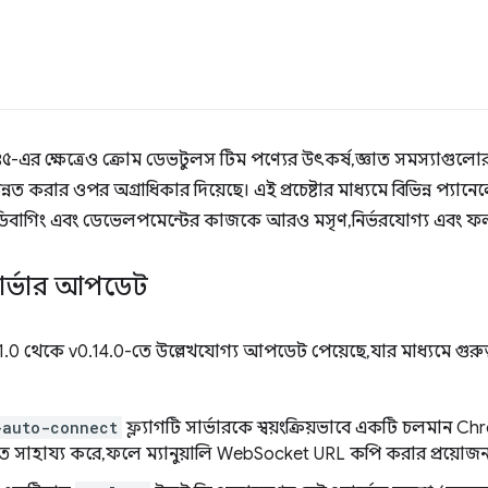
এর ক্ষেত্রেও ক্রোম ডেভটুলস টিম পণ্যের উৎকর্ষ, জ্ঞাত সমস্যাগুলোর 
্নত করার ওপর অগ্রাধিকার দিয়েছে। এই প্রচেষ্টার মাধ্যমে বিভিন্ন প্যান
ডিবাগিং এবং ডেভেলপমেন্টের কাজকে আরও মসৃণ, নির্ভরযোগ্য এবং ফল
ার্ভার আপডেট
1.0 থেকে v0.14.0-তে উল্লেখযোগ্য আপডেট পেয়েছে, যার মাধ্যমে গুরু
-auto-connect
ফ্ল্যাগটি সার্ভারকে স্বয়ংক্রিয়ভাবে একটি চলমান Ch
তে সাহায্য করে, ফলে ম্যানুয়ালি WebSocket URL কপি করার প্রয়োজন