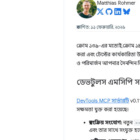
Matthias Rohmer
প্রকাশিত: ১১ ফেব্রুয়ারি, ২০২৬
ক্রোম ১৩৯-এর মতোই, ক্রোম ১৪৫-
করা এবং টেস্টের কার্যকারিতা উন
ও পরিমার্জন আপনার দৈনন্দিন 
ডেভটুলস এমসিপি স
DevTools MCP সার্ভারটি
v0.1
সক্ষমতা যুক্ত করা হয়েছে।
স্বয়ংক্রিয় সংযোগ:
নতুন
-
এবং তার সাথে সংযুক্ত হ