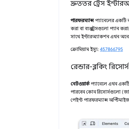
দ্রুততর ট্রেস ইন্টার
পারফরম্যান্স
প্যানেলের একটি বড়
করা বা ব্যস্ত ট্রেসগুলো প্যান 
সাথে ইন্টারঅ্যাকশন এখন অনে
ক্রোমিয়াম ইস্যু:
457866795
রেন্ডার-ব্লকিং রিসোর
নেটওয়ার্ক
প্যানেলে এখন একট
পারবেন কোন রিসোর্সগুলো (জাভাস
পেইন্ট পারফরম্যান্স অপ্টিমা