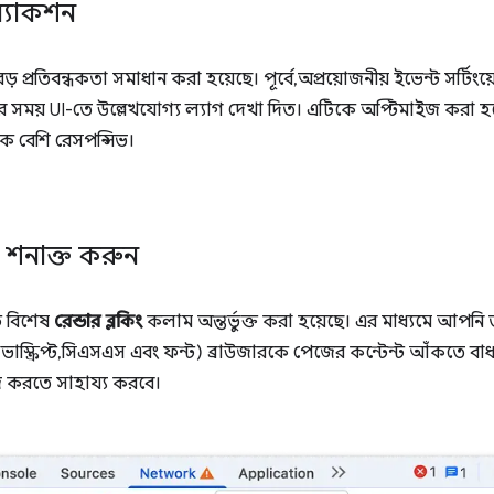
অ্যাকশন
 প্রতিবন্ধকতা সমাধান করা হয়েছে। পূর্বে, অপ্রয়োজনীয় ইভেন্ট সর্টিংয়
করার সময় UI-তে উল্লেখযোগ্য ল্যাগ দেখা দিত। এটিকে অপ্টিমাইজ করা হয
ক বেশি রেসপন্সিভ।
্স শনাক্ত করুন
ি বিশেষ
রেন্ডার ব্লকিং
কলাম অন্তর্ভুক্ত করা হয়েছে। এর মাধ্যমে আপনি
্ক্রিপ্ট, সিএসএস এবং ফন্ট) ব্রাউজারকে পেজের কন্টেন্ট আঁকতে বাধা দ
ইজ করতে সাহায্য করবে।