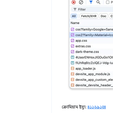
ক্রোমিয়াম ইস্যু:
৪১১৬৯১৫৪