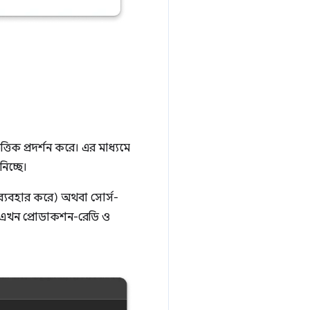
ত্তিক প্রদর্শন করে। এর মাধ্যমে
িচ্ছে।
্যবহার করে) অথবা সোর্স-
লে এখন প্রোডাকশন-রেডি ও