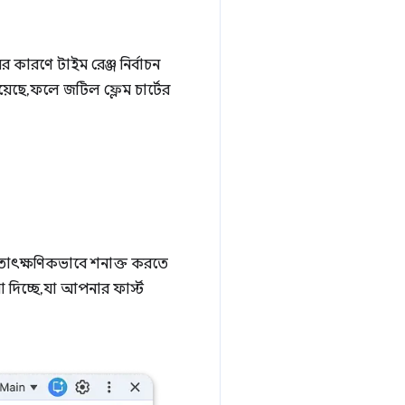
ের কারণে টাইম রেঞ্জ নির্বাচন
়েছে, ফলে জটিল ফ্লেম চার্টের
 তাৎক্ষণিকভাবে শনাক্ত করতে
িচ্ছে, যা আপনার ফার্স্ট