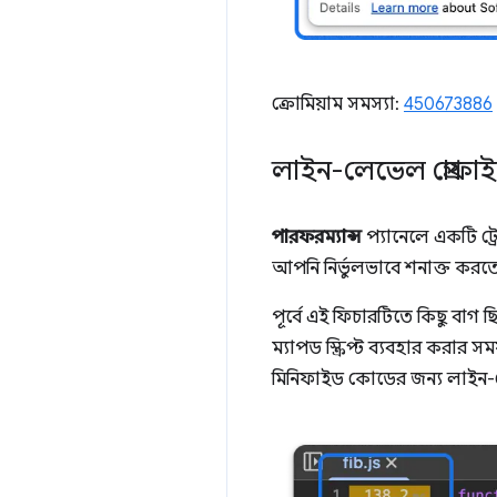
ক্রোমিয়াম সমস্যা:
450673886
লাইন-লেভেল প্রোফাই
পারফরম্যান্স
প্যানেলে একটি ট্র
আপনি নির্ভুলভাবে শনাক্ত করত
পূর্বে এই ফিচারটিতে কিছু বাগ
ম্যাপড স্ক্রিপ্ট ব্যবহার করার
মিনিফাইড কোডের জন্য লাইন-লে