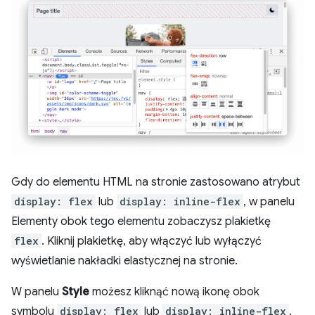
Gdy do elementu HTML na stronie zastosowano atrybut
display: flex
lub
display: inline-flex
, w panelu
Elementy obok tego elementu zobaczysz plakietkę
flex
. Kliknij plakietkę, aby włączyć lub wyłączyć
wyświetlanie nakładki elastycznej na stronie.
W panelu
Style
możesz kliknąć nową ikonę obok
symbolu
display: flex
lub
display: inline-flex
,