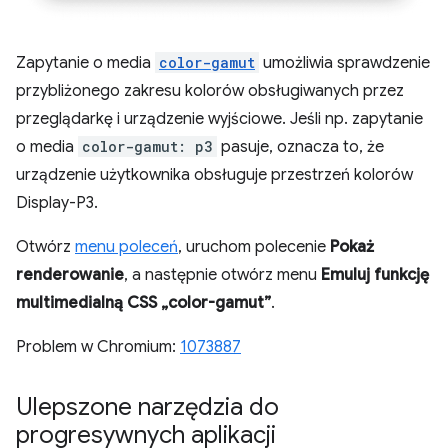
Zapytanie o media
color-gamut
umożliwia sprawdzenie
przybliżonego zakresu kolorów obsługiwanych przez
przeglądarkę i urządzenie wyjściowe. Jeśli np. zapytanie
o media
color-gamut: p3
pasuje, oznacza to, że
urządzenie użytkownika obsługuje przestrzeń kolorów
Display-P3.
Otwórz
menu poleceń
, uruchom polecenie
Pokaż
renderowanie
, a następnie otwórz menu
Emuluj funkcję
multimedialną CSS „color-gamut”
.
Problem w Chromium:
1073887
Ulepszone narzędzia do
progresywnych aplikacji