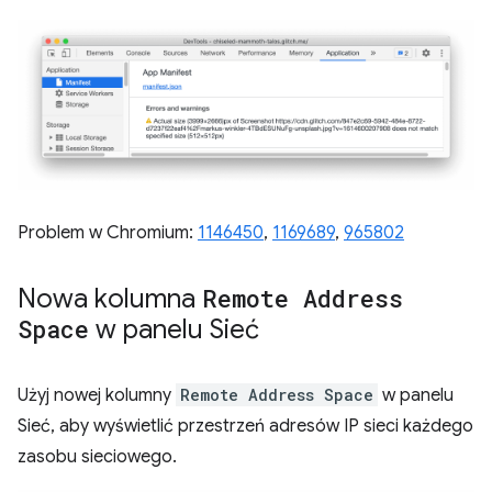
Problem w Chromium:
1146450
,
1169689
,
965802
Nowa kolumna
Remote Address
Space
w panelu Sieć
Użyj nowej kolumny
Remote Address Space
w panelu
Sieć, aby wyświetlić przestrzeń adresów IP sieci każdego
zasobu sieciowego.