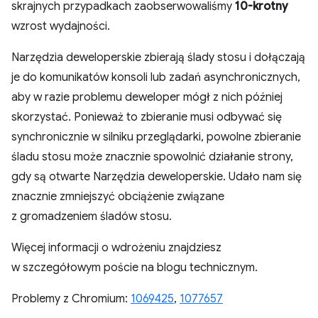
skrajnych przypadkach zaobserwowaliśmy
10-krotny
wzrost wydajności.
Narzędzia deweloperskie zbierają ślady stosu i dołączają
je do komunikatów konsoli lub zadań asynchronicznych,
aby w razie problemu deweloper mógł z nich później
skorzystać. Ponieważ to zbieranie musi odbywać się
synchronicznie w silniku przeglądarki, powolne zbieranie
śladu stosu może znacznie spowolnić działanie strony,
gdy są otwarte Narzędzia deweloperskie. Udało nam się
znacznie zmniejszyć obciążenie związane
z gromadzeniem śladów stosu.
Więcej informacji o wdrożeniu znajdziesz
w szczegółowym poście na blogu technicznym.
Problemy z Chromium:
1069425
,
1077657