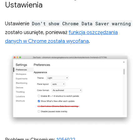
Ustawienia
Ustawienie
Don't show Chrome Data Saver warning
zostało usunięte, ponieważ
funkcja oszczędzania
danych w Chrome została wycofana
.
Problem w Chromium:
1056922