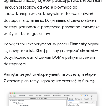
ograniczoną liczbę węzłów, pokazując tylko bezpośredni
łańcuch przodków od węzła głównego do
sprawdzanego węzła. Nowy widok drzewa ułatwień
dostępu ma to zmienić. Dzięki niemu drzewo ułatwień
dostępu jest bardziej przejrzyste, przydatne i łatwiejsze
w użyciu dla programistów.
Po włączeniu eksperymentu w panelu
Elementy
pojawi
się nowy przycisk. Kliknij go, aby przełączać się między
dotychczasowym drzewem DOM a pełnym drzewem
dostępności.
Pamiętaj, że jest to eksperyment na wczesnym etapie.
Z czasem planujemy ulepszać i rozszerzać tę funkcję.