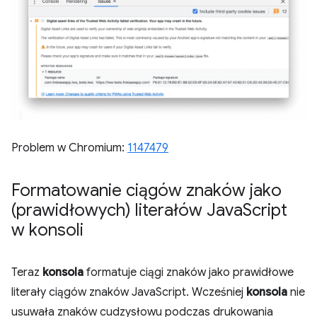
Problem w Chromium:
1147479
Formatowanie ciągów znaków jako
(prawidłowych) literałów Java
Script
w konsoli
Teraz
konsola
formatuje ciągi znaków jako prawidłowe
literały ciągów znaków JavaScript. Wcześniej
konsola
nie
usuwała znaków cudzysłowu podczas drukowania