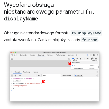
Wycofana obsługa
niestandardowego parametru
fn
.
display
Name
Obsługa niestandardowego formatu
fn.displayName
została wycofana. Zamiast niej użyj zasady
fn.name
.