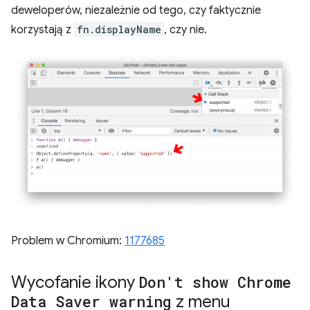
deweloperów, niezależnie od tego, czy faktycznie
korzystają z
fn.displayName
, czy nie.
Problem w Chromium:
1177685
Wycofanie ikony
Don't show Chrome
Data Saver warning
z menu