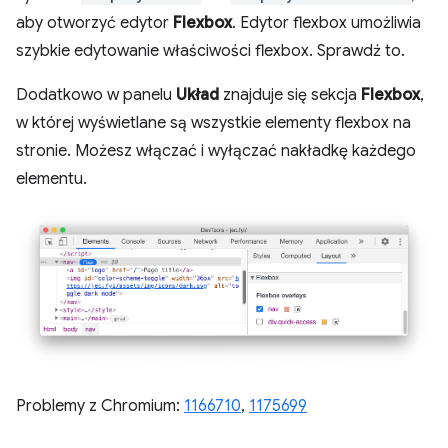
aby otworzyć edytor
Flexbox
. Edytor flexbox umożliwia
szybkie edytowanie właściwości flexbox. Sprawdź to.
Dodatkowo w panelu
Układ
znajduje się sekcja
Flexbox
,
w której wyświetlane są wszystkie elementy flexbox na
stronie. Możesz włączać i wyłączać nakładkę każdego
elementu.
Problemy z Chromium:
1166710
,
1175699