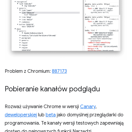
Problem z Chromium:
887173
Pobieranie kanałów podglądu
Rozważ używanie Chrome w wersji
Canary
,
deweloperskiej
lub
beta
jako domyślnej przeglądarki do
programowania. Te kanały wersji testowych zapewniają
dostęp do najnowszych funkcji Narzędzi