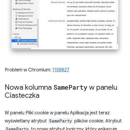
Problem w Chromium:
1158827
Nowa kolumna
Same
Party
w panelu
Ciasteczka
W panelu Pliki cookie w panelu Aplikacja jest teraz
wyświetlany atrybut
SameParty
plików cookie. Atrybut
SameParty
to nowy atrybut logiczny, który wskazuje,