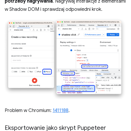
potrzeby nagrywania
. Nagrywaj interakcje z elementami
w Shadow DOM i sprawdzaj odpowiedni krok.
Problem w Chromium:
1411188
.
Eksportowanie jako skrypt Puppeteer