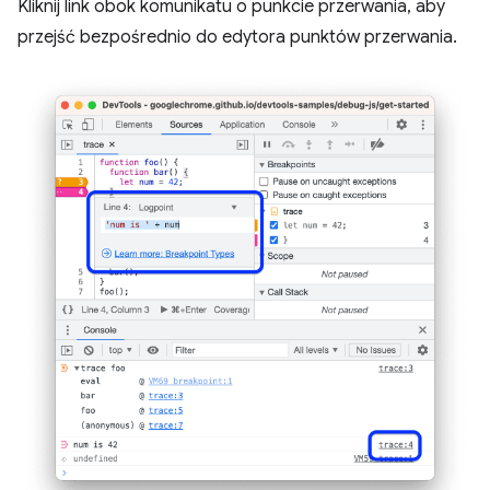
Kliknij link obok komunikatu o punkcie przerwania, aby
przejść bezpośrednio do edytora punktów przerwania.