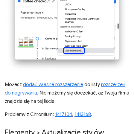
Możesz
dodać własne rozszerzenie
do listy
rozszerzeń
do nagrywania
. Nie możemy się doczekać, aż Twoja firma
znajdzie się na tej liście.
Problemy z Chromium:
1417104
,
1413168
.
Elementy > Aktualizacje stylów