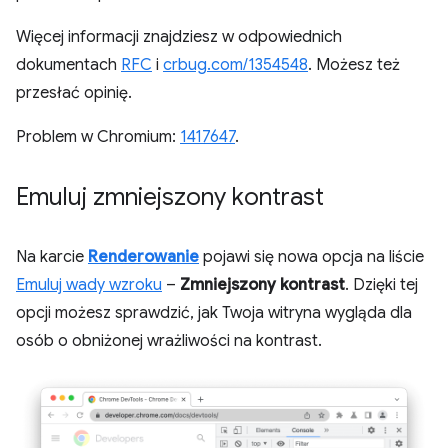
Więcej informacji znajdziesz w odpowiednich
dokumentach
RFC
i
crbug.com/1354548
. Możesz też
przesłać opinię.
Problem w Chromium:
1417647
.
Emuluj zmniejszony kontrast
Na karcie
Renderowanie
pojawi się nowa opcja na liście
Emuluj wady wzroku
–
Zmniejszony kontrast
. Dzięki tej
opcji możesz sprawdzić, jak Twoja witryna wygląda dla
osób o obniżonej wrażliwości na kontrast.