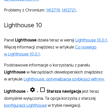
Problemy z Chromium:
1412719
,
1412721
.
Lighthouse 10
Panel
Lighthouse
działa teraz w wersji
Lighthouse 10.0.1
.
Więcej informacji znajdziesz w artykule
Co nowego
w Lighthouse 10.0.1
.
Podstawowe informacje o korzystaniu z panelu
Lighthouse
w Narzędziach deweloperskich znajdziesz
w artykule
Lighthouse: optymalizacja szybkości witryny
.
Lighthouse
>
>
Starsza nawigacja
jest teraz
domyślnie wyłączona. Ta opcja korzysta z starszej
konfiguracji Lighthouse
w trybie nawigacji.