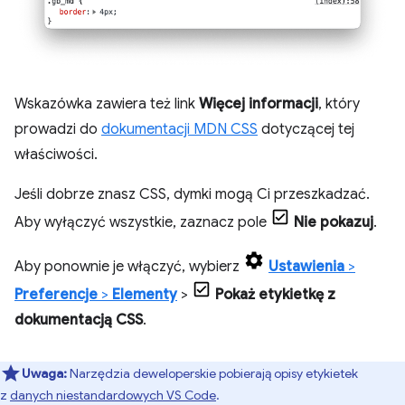
Wskazówka zawiera też link
Więcej informacji
, który
prowadzi do
dokumentacji MDN CSS
dotyczącej tej
właściwości.
Jeśli dobrze znasz CSS, dymki mogą Ci przeszkadzać.
Aby wyłączyć wszystkie, zaznacz pole
Nie pokazuj
.
Aby ponownie je włączyć, wybierz
Ustawienia
>
Preferencje
>
Elementy
>
Pokaż etykietkę z
dokumentacją CSS
.
Uwaga:
Narzędzia deweloperskie pobierają opisy etykietek
z
danych niestandardowych VS Code
.