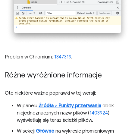
Problem w Chromium:
1347319
.
Różne wyróżnione informacje
Oto niektóre ważne poprawki w tej wersji:
W panelu
Źródła
>
Punkty przerwania
obok
niejednoznacznych nazw plików (
1403924
)
wyświetlają się teraz ścieżki plików.
W sekcji
Główne
na wykresie płomieniowym