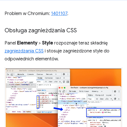
Problem w Chromium:
1401107
.
Obsługa zagnieżdżania CSS
Panel
Elementy
>
Style
rozpoznaje teraz składnię
zagnieżdżania CSS
i stosuje zagnieżdżone style do
odpowiednich elementów.