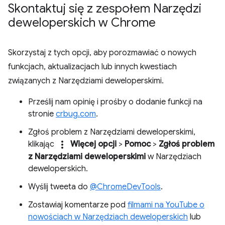
Skontaktuj się z zespołem Narzędzi
deweloperskich w Chrome
Skorzystaj z tych opcji, aby porozmawiać o nowych
funkcjach, aktualizacjach lub innych kwestiach
związanych z Narzędziami deweloperskimi.
Prześlij nam opinię i prośby o dodanie funkcji na
stronie
crbug.com
.
Zgłoś problem z Narzędziami deweloperskimi,
more_vert
klikając
Więcej opcji
>
Pomoc
>
Zgłoś problem
z Narzędziami deweloperskimi
w Narzędziach
deweloperskich.
Wyślij tweeta do
@ChromeDevTools
.
Zostawiaj komentarze pod
filmami na YouTube o
nowościach w Narzędziach deweloperskich
lub