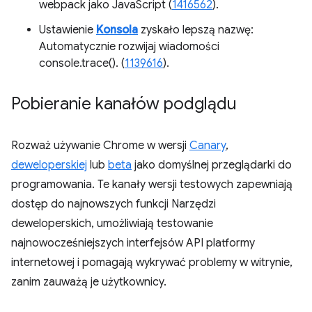
webpack jako JavaScript (
1416562
).
Ustawienie
Konsola
zyskało lepszą nazwę:
Automatycznie rozwijaj wiadomości
console.trace(). (
1139616
).
Pobieranie kanałów podglądu
Rozważ używanie Chrome w wersji
Canary
,
deweloperskiej
lub
beta
jako domyślnej przeglądarki do
programowania. Te kanały wersji testowych zapewniają
dostęp do najnowszych funkcji Narzędzi
deweloperskich, umożliwiają testowanie
najnowocześniejszych interfejsów API platformy
internetowej i pomagają wykrywać problemy w witrynie,
zanim zauważą je użytkownicy.