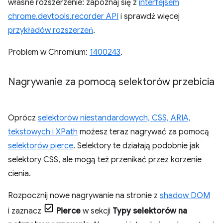
własne rozszerzenie: zapoznaj się z
interfejsem
chrome.devtools.recorder API
i sprawdź więcej
przykładów rozszerzeń
.
Problem w Chromium:
1400243
.
Nagrywanie za pomocą selektorów przebicia
Oprócz
selektorów niestandardowych, CSS, ARIA,
tekstowych i XPath
możesz teraz nagrywać za pomocą
selektorów pierce
. Selektory te działają podobnie jak
selektory CSS, ale mogą też przenikać przez korzenie
cienia.
Rozpocznij nowe nagrywanie na stronie z
shadow DOM
i zaznacz
Pierce
w sekcji
Typy selektorów na