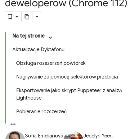
deweloperów (Chrome 112)
Na tej stronie
Aktualizacje Dyktafonu
Obsługa rozszerzeń powtórek
Nagrywanie za pomocą selektorów przebicia
Eksportowanie jako skrypt Puppeteer z analizą
Lighthouse
Pobieranie rozszerzeń
Sofia Emelianova
Jecelyn Yeen