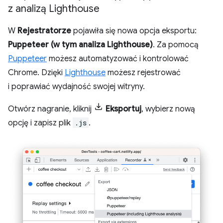
z analizą Lighthouse
W
Rejestratorze
pojawiła się nowa opcja eksportu:
Puppeteer (w tym analiza Lighthouse)
. Za pomocą
Puppeteer
możesz automatyzować i kontrolować
Chrome. Dzięki
Lighthouse
możesz rejestrować
i poprawiać wydajność swojej witryny.
Otwórz nagranie, kliknij
Eksportuj
, wybierz nową
opcję i zapisz plik
.js
.