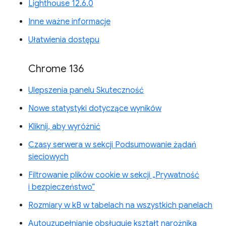
Lighthouse 12.6.0
Inne ważne informacje
Ułatwienia dostępu
Chrome 136
Ulepszenia panelu Skuteczność
Nowe statystyki dotyczące wyników
Kliknij, aby wyróżnić
Czasy serwera w sekcji Podsumowanie żądań
sieciowych
Filtrowanie plików cookie w sekcji „Prywatność
i bezpieczeństwo”
Rozmiary w kB w tabelach na wszystkich panelach
Autouzupełnianie obsługuje kształt narożnika