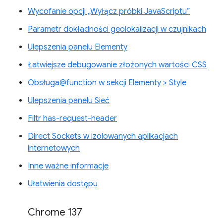
Wycofanie opcji „Wyłącz próbki JavaScriptu”
Parametr dokładności geolokalizacji w czujnikach
Ulepszenia panelu Elementy
Łatwiejsze debugowanie złożonych wartości CSS
Obsługa@function w sekcji Elementy > Style
Ulepszenia panelu Sieć
Filtr has-request-header
Direct Sockets w izolowanych aplikacjach
internetowych
Inne ważne informacje
Ułatwienia dostępu
Chrome 137