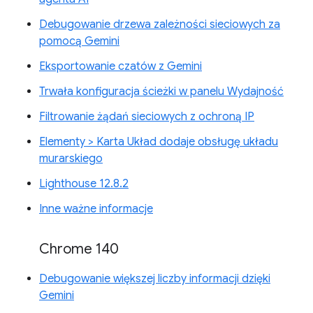
Debugowanie drzewa zależności sieciowych za
pomocą Gemini
Eksportowanie czatów z Gemini
Trwała konfiguracja ścieżki w panelu Wydajność
Filtrowanie żądań sieciowych z ochroną IP
Elementy > Karta Układ dodaje obsługę układu
murarskiego
Lighthouse 12.8.2
Inne ważne informacje
Chrome 140
Debugowanie większej liczby informacji dzięki
Gemini