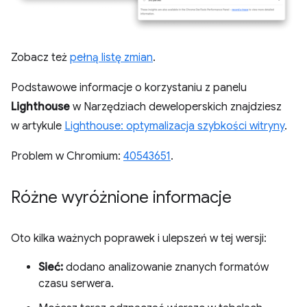
Zobacz też
pełną listę zmian
.
Podstawowe informacje o korzystaniu z panelu
Lighthouse
w Narzędziach deweloperskich znajdziesz
w artykule
Lighthouse: optymalizacja szybkości witryny
.
Problem w Chromium:
40543651
.
Różne wyróżnione informacje
Oto kilka ważnych poprawek i ulepszeń w tej wersji:
Sieć:
dodano analizowanie znanych formatów
czasu serwera.