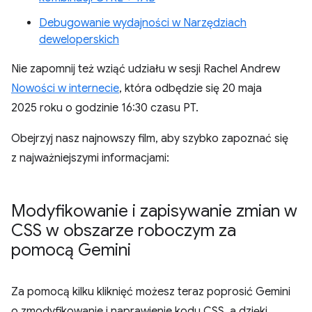
Debugowanie wydajności w Narzędziach
deweloperskich
Nie zapomnij też wziąć udziału w sesji Rachel Andrew
Nowości w internecie
, która odbędzie się 20 maja
2025 roku o godzinie 16:30 czasu PT.
Obejrzyj nasz najnowszy film, aby szybko zapoznać się
z najważniejszymi informacjami:
Modyfikowanie i zapisywanie zmian w
CSS w obszarze roboczym za
pomocą Gemini
Za pomocą kilku kliknięć możesz teraz poprosić Gemini
o zmodyfikowanie i naprawienie kodu CSS, a dzięki