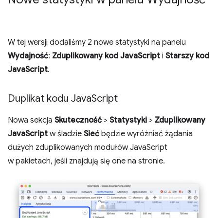
W tej wersji dodaliśmy 2 nowe statystyki na panelu
Wydajność
:
Zduplikowany kod JavaScript
i
Starszy kod
JavaScript
.
Duplikat kodu Java
Script
Nowa sekcja
Skuteczność
>
Statystyki
>
Zduplikowany
JavaScript
w śladzie
Sieć
będzie wyróżniać żądania
dużych zduplikowanych modułów JavaScript
w pakietach, jeśli znajdują się one na stronie.