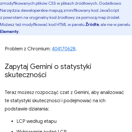
zmodyfikowanych plików CSS w plikach źródłowych. Dodatkowo
Narzędzia deweloperskie mapują zminifikowany kod JavaScript
z powrotem na oryginalny kod źródłowy za pomocą map źródeł.
Możesz też modyfikować kod HTML w panelu
Źródła
, ale nie w panelu
Elementy
.
Problem z Chromium:
404170628
.
Zapytaj Gemini o statystyki
skuteczności
Teraz możesz rozpocząć czat z Gemini, aby analizować
te statystyki skuteczności i podejmować na ich
podstawie działania:
LCP według etapu
Wykrywanie żądań LCP