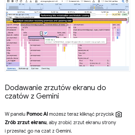
Dodawanie zrzutów ekranu do
czatów z Gemini
photo_camera
W panelu
Pomoc AI
możesz teraz kliknąć przycisk
Zrób zrzut ekranu
, aby zrobić zrzut ekranu strony
i przesłać go na czat z Gemini.