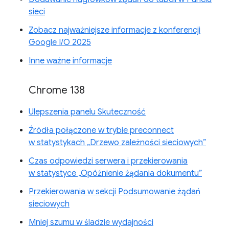
sieci
Zobacz najważniejsze informacje z konferencji
Google I/O 2025
Inne ważne informacje
Chrome 138
Ulepszenia panelu Skuteczność
Źródła połączone w trybie preconnect
w statystykach „Drzewo zależności sieciowych”
Czas odpowiedzi serwera i przekierowania
w statystyce „Opóźnienie żądania dokumentu”
Przekierowania w sekcji Podsumowanie żądań
sieciowych
Mniej szumu w śladzie wydajności