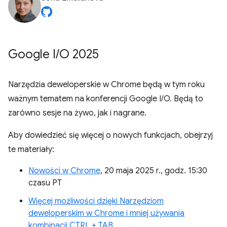
Google I
/
O 2025
Narzędzia deweloperskie w Chrome będą w tym roku
ważnym tematem na konferencji Google I/O. Będą to
zarówno sesje na żywo, jak i nagrane.
Aby dowiedzieć się więcej o nowych funkcjach, obejrzyj
te materiały:
Nowości w Chrome
, 20 maja 2025 r., godz. 15:30
czasu PT
Więcej możliwości dzięki Narzędziom
deweloperskim w Chrome i mniej używania
kombinacji CTRL + TAB