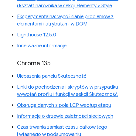
i kształt narożnika w sekcji Elementy > Style
Eksperymentalna: wyróżnianie problemów z
elementami i atrybutami w DOM
Lighthouse 12.5.0
Inne ważne informacje
Chrome 135
Ulepszenia panelu Skuteczność
Linki do pochodzenia i skryptów w przypadku
wywołań profilu i funkcji w sekcji Skuteczność
Obsługa danych z pola LCP według etapu
Informacje o drzewie zależności sieciowych
Czas trwania zamiast czasu całkowitego
i własnego w podsumowaniu