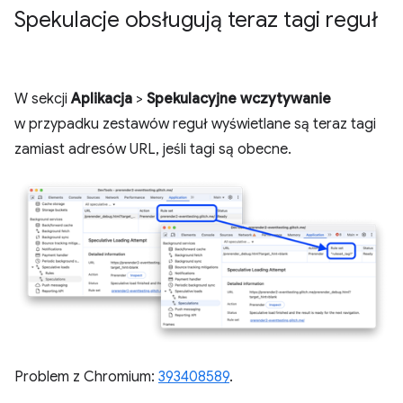
Spekulacje obsługują teraz tagi reguł
W sekcji
Aplikacja
>
Spekulacyjne wczytywanie
w przypadku zestawów reguł wyświetlane są teraz tagi
zamiast adresów URL, jeśli tagi są obecne.
Problem z Chromium:
393408589
.