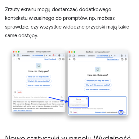
Zrzuty ekranu mogą dostarczać dodatkowego
kontekstu wizualnego do promptów, np. możesz
sprawdzić, czy wszystkie widoczne przyciski mają takie
same odstępy.
Nowe statystyki w panelu Wydajność