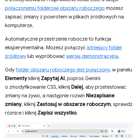
połączonemu folderowi obszaru roboczego
możesz
zapisać zmiany z powrotem w plikach źródłowych na
komputerze.
Automatyczne przestrzenie robocze to funkcja
eksperymentalna. Możesz połączyć
istniejący folder
źródłowy
lub wypróbować
wersję demonstracyjną
.
Gdy
folder obszaru roboczego jest połączony
, w panelu
Elementy
kliknij
Zapytaj AI
, poproś Gemini
o zmodyfikowanie CSS, kliknij
Dalej
, aby przetestować
zmiany na żywo, a następnie rozwiń
Niezapisane
zmiany
, kliknij
Zastosuj w obszarze roboczym
, sprawdź
różnice i kliknij
Zapisz wszystko
.