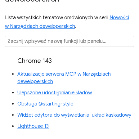
Lista wszystkich tematów omówionych w serii
Nowości
w Narzędziach deweloperskich
.
Chrome 143
Aktualizacje serwera MCP w Narzędziach
deweloperskich
Ulepszone udostępnianie śladów
Obsługa @starting-style
Widżet edytora do wyświetlania: układ kaskadowy
Lighthouse 13