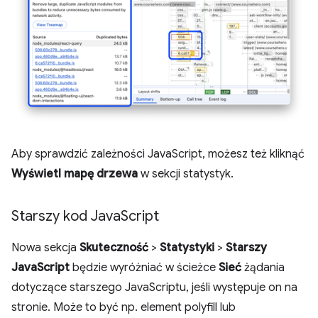
Aby sprawdzić zależności JavaScript, możesz też kliknąć
Wyświetl mapę drzewa
w sekcji statystyk.
Starszy kod Java
Script
Nowa sekcja
Skuteczność
>
Statystyki
>
Starszy
JavaScript
będzie wyróżniać w ścieżce
Sieć
żądania
dotyczące starszego JavaScriptu, jeśli występuje on na
stronie. Może to być np. element polyfill lub