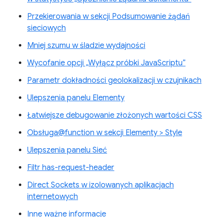
Przekierowania w sekcji Podsumowanie żądań
sieciowych
Mniej szumu w śladzie wydajności
Wycofanie opcji „Wyłącz próbki JavaScriptu”
Parametr dokładności geolokalizacji w czujnikach
Ulepszenia panelu Elementy
Łatwiejsze debugowanie złożonych wartości CSS
Obsługa@function w sekcji Elementy > Style
Ulepszenia panelu Sieć
Filtr has-request-header
Direct Sockets w izolowanych aplikacjach
internetowych
Inne ważne informacje