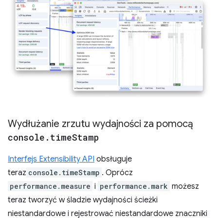
Wydłużanie zrzutu wydajności za pomocą
console
.
time
Stamp
Interfejs Extensibility API
obsługuje
teraz
console.timeStamp
. Oprócz
performance.measure
i
performance.mark
możesz
teraz tworzyć w śladzie wydajności ścieżki
niestandardowe i rejestrować niestandardowe znaczniki