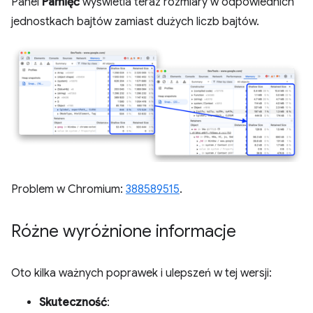
Panel
Pamięć
wyświetla teraz rozmiary w odpowiednich
jednostkach bajtów zamiast dużych liczb bajtów.
Problem w Chromium:
388589515
.
Różne wyróżnione informacje
Oto kilka ważnych poprawek i ulepszeń w tej wersji:
Skuteczność
: