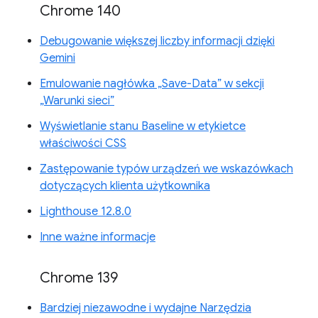
Chrome 140
Debugowanie większej liczby informacji dzięki
Gemini
Emulowanie nagłówka „Save-Data” w sekcji
„Warunki sieci”
Wyświetlanie stanu Baseline w etykietce
właściwości CSS
Zastępowanie typów urządzeń we wskazówkach
dotyczących klienta użytkownika
Lighthouse 12.8.0
Inne ważne informacje
Chrome 139
Bardziej niezawodne i wydajne Narzędzia