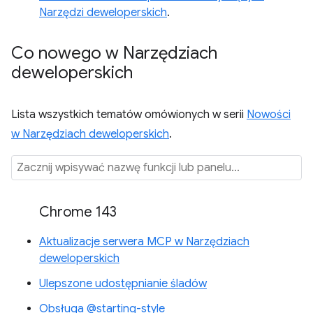
Narzędzi deweloperskich
.
Co nowego w Narzędziach
deweloperskich
Lista wszystkich tematów omówionych w serii
Nowości
w Narzędziach deweloperskich
.
Chrome 143
Aktualizacje serwera MCP w Narzędziach
deweloperskich
Ulepszone udostępnianie śladów
Obsługa @starting-style