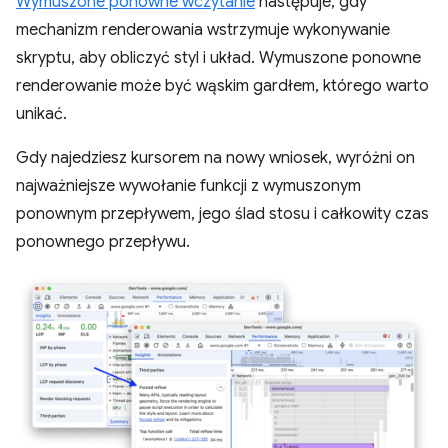
Wymuszone ponowne wczytanie
następuje, gdy
mechanizm renderowania wstrzymuje wykonywanie
skryptu, aby obliczyć styl i układ. Wymuszone ponowne
renderowanie może być wąskim gardłem, którego warto
unikać.
Gdy najedziesz kursorem na nowy wniosek, wyróżni on
najważniejsze wywołanie funkcji z wymuszonym
ponownym przepływem, jego ślad stosu i całkowity czas
ponownego przepływu.