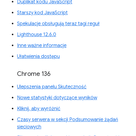
Duplikat kodu JavaScript
Starszy kod JavaScript
Spekulacje obsługują teraz tagi reguł
Lighthouse 12.6.0
Inne ważne informacje
Ułatwienia dostępu
Chrome 136
Ulepszenia panelu Skuteczność
Nowe statystyki dotyczące wyników
Kliknij, aby wyróżnić
Czasy serwera w sekcji Podsumowanie żądań
sieciowych