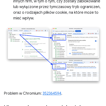
innych firm, w tym o tym, czy zostały zablokowane
lub wyłączone przez tymczasowy tryb ograniczeń,
oraz o rodzajach plików cookie, na które może to
mieć wpływ.
Problem w Chromium:
352364594
.