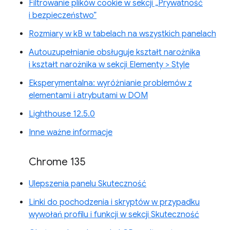
Filtrowanie plików cookie w sekcji „Prywatność
i bezpieczeństwo”
Rozmiary w kB w tabelach na wszystkich panelach
Autouzupełnianie obsługuje kształt narożnika
i kształt narożnika w sekcji Elementy > Style
Eksperymentalna: wyróżnianie problemów z
elementami i atrybutami w DOM
Lighthouse 12.5.0
Inne ważne informacje
Chrome 135
Ulepszenia panelu Skuteczność
Linki do pochodzenia i skryptów w przypadku
wywołań profilu i funkcji w sekcji Skuteczność