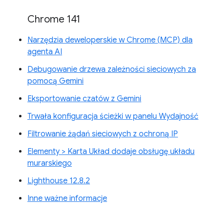
Chrome 141
Narzędzia deweloperskie w Chrome (MCP) dla
agenta AI
Debugowanie drzewa zależności sieciowych za
pomocą Gemini
Eksportowanie czatów z Gemini
Trwała konfiguracja ścieżki w panelu Wydajność
Filtrowanie żądań sieciowych z ochroną IP
Elementy > Karta Układ dodaje obsługę układu
murarskiego
Lighthouse 12.8.2
Inne ważne informacje