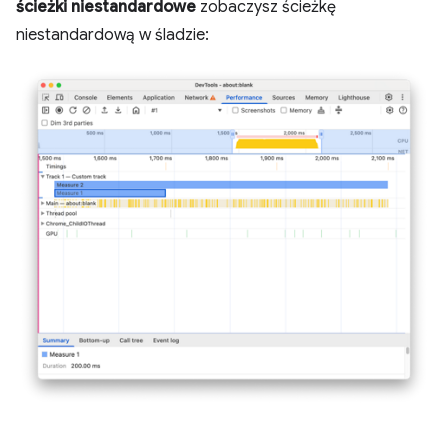
ścieżki niestandardowe
zobaczysz ścieżkę
niestandardową w śladzie: