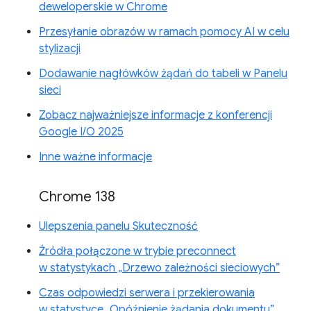
deweloperskie w Chrome
Przesyłanie obrazów w ramach pomocy AI w celu
stylizacji
Dodawanie nagłówków żądań do tabeli w Panelu
sieci
Zobacz najważniejsze informacje z konferencji
Google I/O 2025
Inne ważne informacje
Chrome 138
Ulepszenia panelu Skuteczność
Źródła połączone w trybie preconnect
w statystykach „Drzewo zależności sieciowych”
Czas odpowiedzi serwera i przekierowania
w statystyce „Opóźnienie żądania dokumentu”