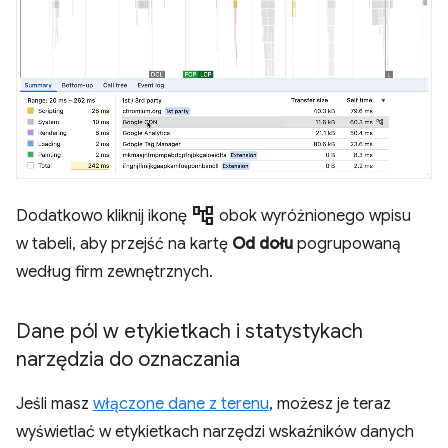
account_tree
Dodatkowo kliknij ikonę
obok wyróżnionego wpisu
w tabeli, aby przejść na kartę
Od dołu
pogrupowaną
według firm zewnętrznych.
Dane pól w etykietkach i statystykach
narzędzia do oznaczania
Jeśli masz
włączone dane z terenu
, możesz je teraz
wyświetlać w etykietkach narzędzi wskaźników danych