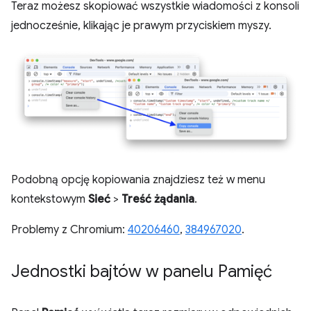
Teraz możesz skopiować wszystkie wiadomości z konsoli
jednocześnie, klikając je prawym przyciskiem myszy.
Podobną opcję kopiowania znajdziesz też w menu
kontekstowym
Sieć
>
Treść żądania
.
Problemy z Chromium:
40206460
,
384967020
.
Jednostki bajtów w panelu Pamięć