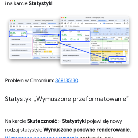
i na karcie
Statystyki
.
Problem w Chromium:
368135130
.
Statystyki „Wymuszone przeformatowanie”
Na karcie
Skuteczność
>
Statystyki
pojawi się nowy
rodzaj statystyk:
Wymuszone ponowne renderowanie
.