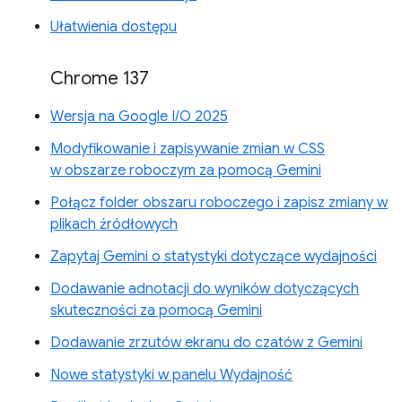
Ułatwienia dostępu
Chrome 137
Wersja na Google I/O 2025
Modyfikowanie i zapisywanie zmian w CSS
w obszarze roboczym za pomocą Gemini
Połącz folder obszaru roboczego i zapisz zmiany w
plikach źródłowych
Zapytaj Gemini o statystyki dotyczące wydajności
Dodawanie adnotacji do wyników dotyczących
skuteczności za pomocą Gemini
Dodawanie zrzutów ekranu do czatów z Gemini
Nowe statystyki w panelu Wydajność