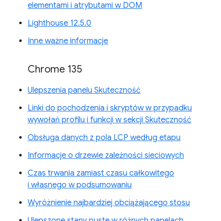
elementami i atrybutami w DOM
Lighthouse 12.5.0
Inne ważne informacje
Chrome 135
Ulepszenia panelu Skuteczność
Linki do pochodzenia i skryptów w przypadku
wywołań profilu i funkcji w sekcji Skuteczność
Obsługa danych z pola LCP według etapu
Informacje o drzewie zależności sieciowych
Czas trwania zamiast czasu całkowitego
i własnego w podsumowaniu
Wyróżnienie najbardziej obciążającego stosu
Ulepszone stany puste w różnych panelach