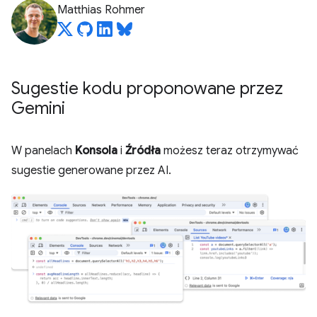
Matthias Rohmer
Sugestie kodu proponowane przez
Gemini
W panelach
Konsola
i
Źródła
możesz teraz otrzymywać
sugestie generowane przez AI.