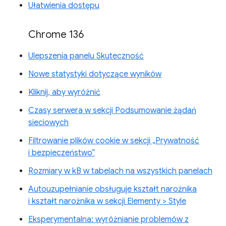
Ułatwienia dostępu
Chrome 136
Ulepszenia panelu Skuteczność
Nowe statystyki dotyczące wyników
Kliknij, aby wyróżnić
Czasy serwera w sekcji Podsumowanie żądań
sieciowych
Filtrowanie plików cookie w sekcji „Prywatność
i bezpieczeństwo”
Rozmiary w kB w tabelach na wszystkich panelach
Autouzupełnianie obsługuje kształt narożnika
i kształt narożnika w sekcji Elementy > Style
Eksperymentalna: wyróżnianie problemów z