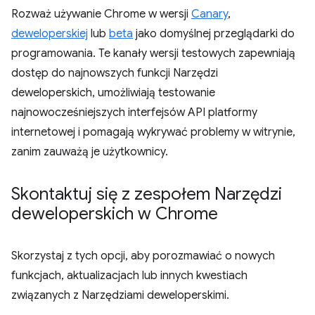
Rozważ używanie Chrome w wersji
Canary
,
deweloperskiej
lub
beta
jako domyślnej przeglądarki do
programowania. Te kanały wersji testowych zapewniają
dostęp do najnowszych funkcji Narzędzi
deweloperskich, umożliwiają testowanie
najnowocześniejszych interfejsów API platformy
internetowej i pomagają wykrywać problemy w witrynie,
zanim zauważą je użytkownicy.
Skontaktuj się z zespołem Narzędzi
deweloperskich w Chrome
Skorzystaj z tych opcji, aby porozmawiać o nowych
funkcjach, aktualizacjach lub innych kwestiach
związanych z Narzędziami deweloperskimi.