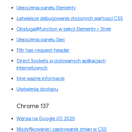
Ulepszenia panelu Elementy
Łatwiejsze debugowanie złożonych wartości CSS
Obsługa@function w sekcji Elementy > Style
Ulepszenia panelu Sieć
Filtr has-request-header
Direct Sockets w izolowanych aplikacjach
internetowych
Inne ważne informacje
Ułatwienia dostępu
Chrome 137
Wersja na Google I/O 2025
Modyfikowanie i zapisywanie zmian w CSS