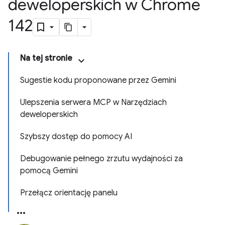
deweloperskich w Chrome
142
Na tej stronie
Sugestie kodu proponowane przez Gemini
Ulepszenia serwera MCP w Narzędziach
deweloperskich
Szybszy dostęp do pomocy AI
Debugowanie pełnego zrzutu wydajności za
pomocą Gemini
Przełącz orientację panelu