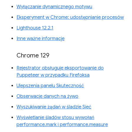
Wyłączanie dynamicznego motywu
Eksperyment w Chrome: udostępnianie procesów
Lighthouse 12.2.1
Inne ważne informacje
Chrome 129
Rejestrator obsługuje eksportowanie do
Puppeteer w przypadku Firefoksa
Ulepszenia panelu Skuteczność
Obserwacje danych na żywo
Wyszukiwanie żądań w śladzie Sieć
Wyświetlanie śladów stosu wywołań
performance.mark i performance.measure