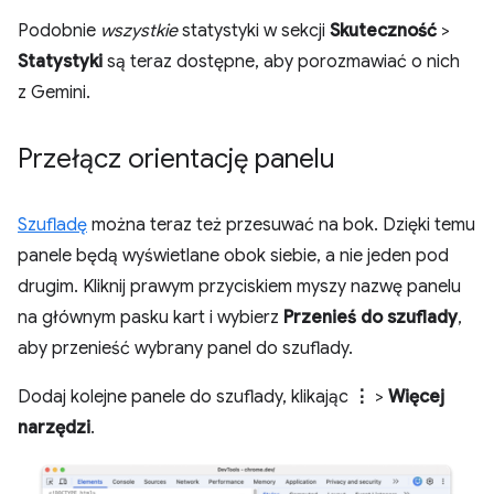
Podobnie
wszystkie
statystyki w sekcji
Skuteczność
>
Statystyki
są teraz dostępne, aby porozmawiać o nich
z Gemini.
Przełącz orientację panelu
Szufladę
można teraz też przesuwać na bok. Dzięki temu
panele będą wyświetlane obok siebie, a nie jeden pod
drugim. Kliknij prawym przyciskiem myszy nazwę panelu
na głównym pasku kart i wybierz
Przenieś do szuflady
,
aby przenieść wybrany panel do szuflady.
Dodaj kolejne panele do szuflady, klikając
⋮
>
Więcej
narzędzi
.