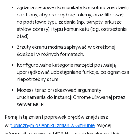
Żądania sieciowe i komunikaty konsoli można dzielić
na strony, aby oszczędzać tokeny, oraz filtrować
na podstawie typu żądania (np. skrypty, arkusze
stylów, obrazy) i typu komunikatu (log, ostrzeżenie,
błąd).
Zrzuty ekranu można zapisywać w określonej
ścieżce i w różnych formatach.
Konfigurowalne kategorie narzędzi pozwalają
uporządkować udostępniane funkcje, co ogranicza
niepotrzebny szum.
Możesz teraz przekazywać argumenty
uruchamiania do instancji Chrome używanej przez
serwer MCP.
Pełną listę zmian i poprawek błędów znajdziesz
w
publicznym dzienniku zmian w GitHubie
. Więcej