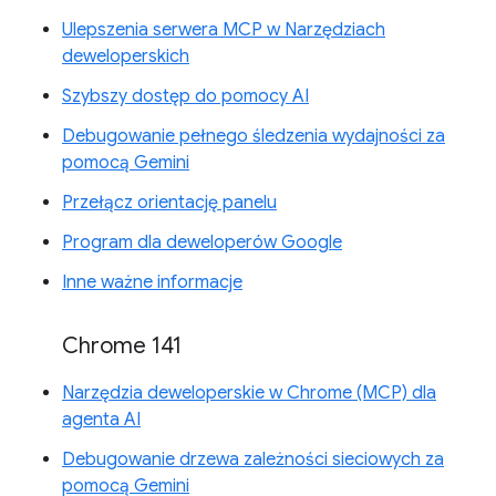
Ulepszenia serwera MCP w Narzędziach
deweloperskich
Szybszy dostęp do pomocy AI
Debugowanie pełnego śledzenia wydajności za
pomocą Gemini
Przełącz orientację panelu
Program dla deweloperów Google
Inne ważne informacje
Chrome 141
Narzędzia deweloperskie w Chrome (MCP) dla
agenta AI
Debugowanie drzewa zależności sieciowych za
pomocą Gemini