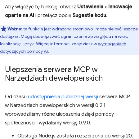
Aby włączyć tę funkcję, otwórz
Ustawienia
>
Innowacje
oparte na AI
i przełącz opcję
Sugestie kodu
.
Ważne:
ta funkcja jest wdrażana stopniowo i może nie być jeszcze
dostępna. Mogą obowiązywać ograniczenia ze względu na wiek,
lokalizację i język. Więcej informacji znajdziesz w
wymaganiach
dotyczących pomocy AI
.
Ulepszenia serwera MCP w
Narzędziach deweloperskich
Od czasu
udostępnienia publicznej wersji
serwera MCP
w Narzędziach deweloperskich w wersji 0.2.1
wprowadziliśmy różne ulepszenia dzięki pomocy
społeczności i wydaliśmy wersję 0.9.0.
Obsługa Node.js została rozszerzona do wersji 20.