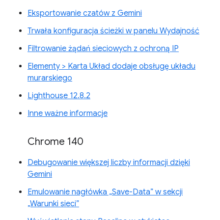
Eksportowanie czatów z Gemini
Trwała konfiguracja ścieżki w panelu Wydajność
Filtrowanie żądań sieciowych z ochroną IP
Elementy > Karta Układ dodaje obsługę układu
murarskiego
Lighthouse 12.8.2
Inne ważne informacje
Chrome 140
Debugowanie większej liczby informacji dzięki
Gemini
Emulowanie nagłówka „Save-Data” w sekcji
„Warunki sieci”