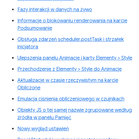
Fazy interakcji w danych na żywo
Informacje o blokowaniu renderowania na karcie
Podsumowanie
Obsługa zdarzeń scheduler.postTask i strzałek
inicjatora
Ulepszenia panelu Animacje i karty Elementy > Style
Przechodzenie z Elementy > Style do Animacje
Aktualizacje w czasie rzeczywistym na karcie
Obliczone
Emulacja ciśnienia obliczeniowego w czujnikach
Obiekty JS o tej samej nazwie zgrupowane według
źródła w panelu Pamięć
Nowy wygląd ustawień