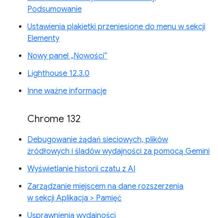
Podsumowanie
Ustawienia plakietki przeniesione do menu w sekcji
Elementy
Nowy panel „Nowości”
Lighthouse 12.3.0
Inne ważne informacje
Chrome 132
Debugowanie żądań sieciowych, plików
źródłowych i śladów wydajności za pomocą Gemini
Wyświetlanie historii czatu z AI
Zarządzanie miejscem na dane rozszerzenia
w sekcji Aplikacja > Pamięć
Usprawnienia wydajności