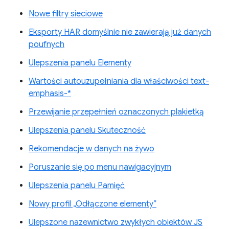
Nowe filtry sieciowe
Eksporty HAR domyślnie nie zawierają już danych
poufnych
Ulepszenia panelu Elementy
Wartości autouzupełniania dla właściwości text-
emphasis-*
Przewijanie przepełnień oznaczonych plakietką
Ulepszenia panelu Skuteczność
Rekomendacje w danych na żywo
Poruszanie się po menu nawigacyjnym
Ulepszenia panelu Pamięć
Nowy profil „Odłączone elementy”
Ulepszone nazewnictwo zwykłych obiektów JS