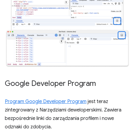
Google Developer Program
Program Google Developer Program
jest teraz
zintegrowany z Narzędziami deweloperskimi. Zawiera
bezpośrednie linki do zarządzania profilem i nowe
odznaki do zdobycia.