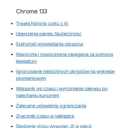
Chrome 133
Trwała historia czatu z AI
Ulepszenia panelu Skuteczność
Statystyki wyświetlania obrazów
Klasyczna i nowoczesna nawigacja za pomocą
klawiatury
Ignorowanie nieistotnych skryptów na wykresie
płomieniowym
Wskaźnik osi czasu i wyróżnianie zakresu po
najechaniu kursorem
Zalecane ustawienia ograniczania
Znaczniki czasu w nakładce
Śledzenie stosu wywołań JS w sekcji