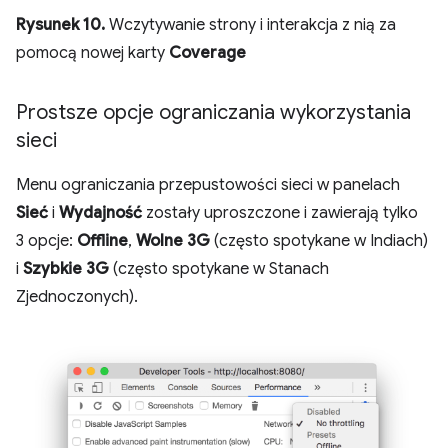
Rysunek 10.
Wczytywanie strony i interakcja z nią za
pomocą nowej karty
Coverage
Prostsze opcje ograniczania wykorzystania
sieci
Menu ograniczania przepustowości sieci w panelach
Sieć
i
Wydajność
zostały uproszczone i zawierają tylko
3 opcje:
Offline
,
Wolne 3G
(często spotykane w Indiach)
i
Szybkie 3G
(często spotykane w Stanach
Zjednoczonych).