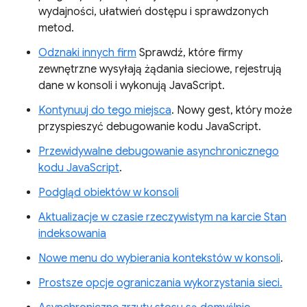
wydajności, ułatwień dostępu i sprawdzonych
metod.
Odznaki innych firm
Sprawdź, które firmy
zewnętrzne wysyłają żądania sieciowe, rejestrują
dane w konsoli i wykonują JavaScript.
Kontynuuj do tego miejsca
. Nowy gest, który może
przyspieszyć debugowanie kodu JavaScript.
Przewidywalne debugowanie asynchronicznego
kodu JavaScript
.
Podgląd obiektów w konsoli
Aktualizacje w czasie rzeczywistym na karcie Stan
indeksowania
Nowe menu do wybierania kontekstów w konsoli
.
Prostsze opcje ograniczania wykorzystania sieci.