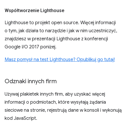
Współtworzenie Lighthouse
Lighthouse to projekt open source. Więcej informacji
o tym, jak działa to narzędzie i jak w nim uczestniczyć,
znajdziesz w prezentacji Lighthouse z konferencji
Google I/O 2017 poniżej.
Masz pomysł na test Lighthouse? Opublikuj go tutaj!
Odznaki innych firm
Używaj plakietek innych firm, aby uzyskać więcej
informacji o podmiotach, które wysyłają żądania
sieciowe na stronie, rejestrują dane w konsoli i wykonują
kod JavaScript.