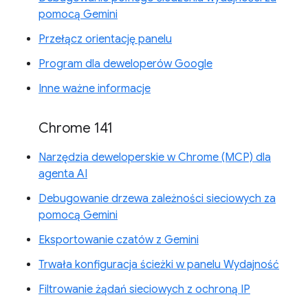
pomocą Gemini
Przełącz orientację panelu
Program dla deweloperów Google
Inne ważne informacje
Chrome 141
Narzędzia deweloperskie w Chrome (MCP) dla
agenta AI
Debugowanie drzewa zależności sieciowych za
pomocą Gemini
Eksportowanie czatów z Gemini
Trwała konfiguracja ścieżki w panelu Wydajność
Filtrowanie żądań sieciowych z ochroną IP