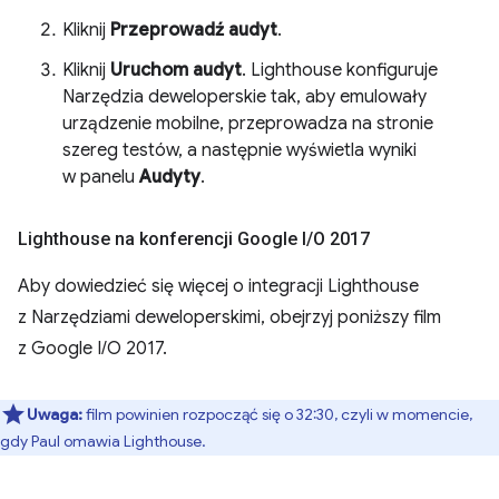
Kliknij
Przeprowadź audyt
.
Kliknij
Uruchom audyt
. Lighthouse konfiguruje
Narzędzia deweloperskie tak, aby emulowały
urządzenie mobilne, przeprowadza na stronie
szereg testów, a następnie wyświetla wyniki
w panelu
Audyty
.
Lighthouse na konferencji Google I
/
O 2017
Aby dowiedzieć się więcej o integracji Lighthouse
z Narzędziami deweloperskimi, obejrzyj poniższy film
z Google I/O 2017.
Uwaga:
film powinien rozpocząć się o 32:30, czyli w momencie,
gdy Paul omawia Lighthouse.