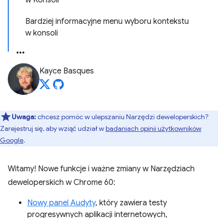
w Konsoli
Bardziej informacyjne menu wyboru kontekstu
w konsoli
Kayce Basques
Uwaga:
chcesz pomóc w ulepszaniu Narzędzi deweloperskich?
Zarejestruj się, aby wziąć udział w
badaniach opinii użytkowników
Google
.
Witamy! Nowe funkcje i ważne zmiany w Narzędziach
deweloperskich w Chrome 60:
Nowy panel Audyty
, który zawiera testy
progresywnych aplikacji internetowych,