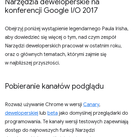
Narzędzia deweloperskie na
konferencji Google I
/
O 2017
Obejrzyj poniżej wystąpienie legendarnego Paula Irisha,
aby dowiedzieć się więcej o tym, nad czym zespół
Narzędzi deweloperskich pracował w ostatnim roku,
oraz o głównych tematach, którymi zajmie się
w najbliższej przyszłości.
Pobieranie kanałów podglądu
Rozważ używanie Chrome w wersji
Canary
,
deweloperskiej
lub
beta
jako domyślnej przeglądarki do
programowania. Te kanały wersji testowych zapewniają
dostęp do najnowszych funkcji Narzędzi