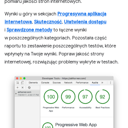
pomiaru jakości stron internetowych.
Wyniki u góry w sekcjach
Progresywna aplikacja
internetowa
,
Skuteczność
,
Ułatwienia dostępu
i
Sprawdzone metody
to łączne wyniki
w poszczególnych kategoriach. Pozostała część
raportu to zestawienie poszczególnych testów, które
wpłynęły na Twoje wyniki. Popraw jakość strony
internetowej, rozwiązując problemy wykryte w testach.