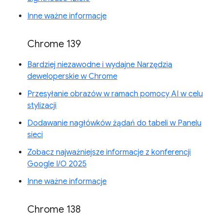
Inne ważne informacje
Chrome 139
Bardziej niezawodne i wydajne Narzędzia
deweloperskie w Chrome
Przesyłanie obrazów w ramach pomocy AI w celu
stylizacji
Dodawanie nagłówków żądań do tabeli w Panelu
sieci
Zobacz najważniejsze informacje z konferencji
Google I/O 2025
Inne ważne informacje
Chrome 138