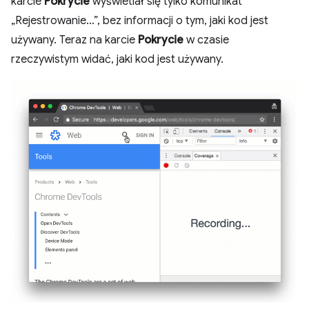
karcie
Pokrycie
wyświetlał się tylko komunikat
„Rejestrowanie…”, bez informacji o tym, jaki kod jest
używany. Teraz na karcie
Pokrycie
w czasie
rzeczywistym widać, jaki kod jest używany.