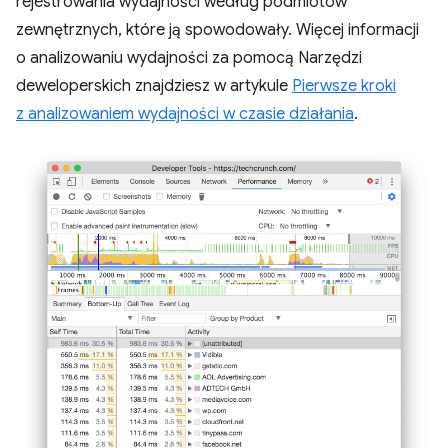
rejestrowania wydajności według podmiotów
zewnętrznych, które ją spowodowały. Więcej informacji
o analizowaniu wydajności za pomocą Narzędzi
deweloperskich znajdziesz w artykule
Pierwsze kroki
z analizowaniem wydajności w czasie działania
.