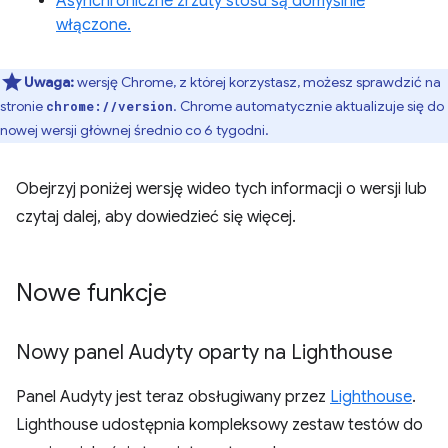
Asynchroniczne zrzuty stosu są domyślnie
włączone.
Uwaga:
wersję Chrome, z której korzystasz, możesz sprawdzić na
stronie
. Chrome automatycznie aktualizuje się do
chrome://version
nowej wersji głównej średnio co 6 tygodni.
Obejrzyj poniżej wersję wideo tych informacji o wersji lub
czytaj dalej, aby dowiedzieć się więcej.
Nowe funkcje
Nowy panel Audyty oparty na Lighthouse
Panel Audyty jest teraz obsługiwany przez
Lighthouse
.
Lighthouse udostępnia kompleksowy zestaw testów do