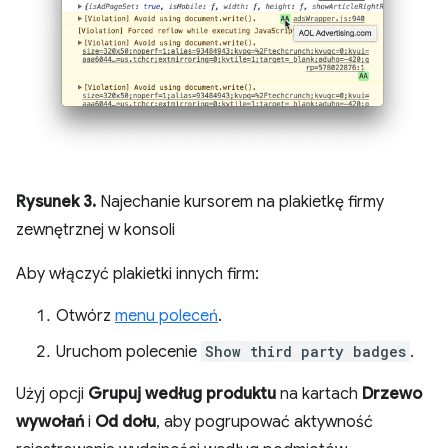
Rysunek 3.
Najechanie kursorem na plakietkę firmy
zewnętrznej w konsoli
Aby włączyć plakietki innych firm:
Otwórz
menu poleceń
.
Uruchom polecenie
Show third party badges
.
Użyj opcji
Grupuj według produktu
na kartach
Drzewo
wywołań
i
Od dołu
, aby pogrupować aktywność