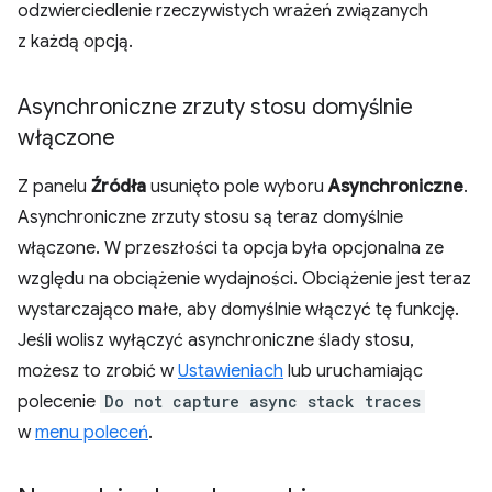
odzwierciedlenie rzeczywistych wrażeń związanych
z każdą opcją.
Asynchroniczne zrzuty stosu domyślnie
włączone
Z panelu
Źródła
usunięto pole wyboru
Asynchroniczne
.
Asynchroniczne zrzuty stosu są teraz domyślnie
włączone. W przeszłości ta opcja była opcjonalna ze
względu na obciążenie wydajności. Obciążenie jest teraz
wystarczająco małe, aby domyślnie włączyć tę funkcję.
Jeśli wolisz wyłączyć asynchroniczne ślady stosu,
możesz to zrobić w
Ustawieniach
lub uruchamiając
polecenie
Do not capture async stack traces
w
menu poleceń
.