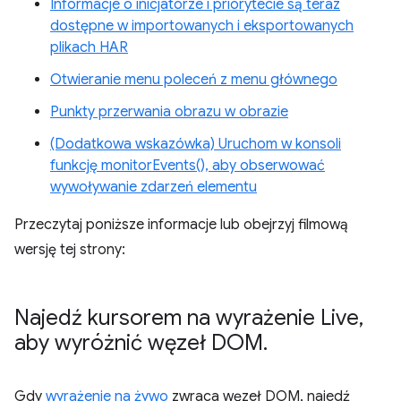
Informacje o inicjatorze i priorytecie są teraz
dostępne w importowanych i eksportowanych
plikach HAR
Otwieranie menu poleceń z menu głównego
Punkty przerwania obrazu w obrazie
(Dodatkowa wskazówka) Uruchom w konsoli
funkcję monitorEvents(), aby obserwować
wywoływanie zdarzeń elementu
Przeczytaj poniższe informacje lub obejrzyj filmową
wersję tej strony:
Najedź kursorem na wyrażenie Live
,
aby wyróżnić węzeł DOM
.
Gdy
wyrażenie na żywo
zwraca węzeł DOM, najedź