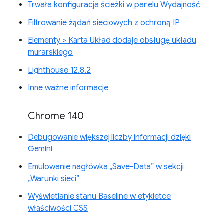
Trwała konfiguracja ścieżki w panelu Wydajność
Filtrowanie żądań sieciowych z ochroną IP
Elementy > Karta Układ dodaje obsługę układu
murarskiego
Lighthouse 12.8.2
Inne ważne informacje
Chrome 140
Debugowanie większej liczby informacji dzięki
Gemini
Emulowanie nagłówka „Save-Data” w sekcji
„Warunki sieci”
Wyświetlanie stanu Baseline w etykietce
właściwości CSS