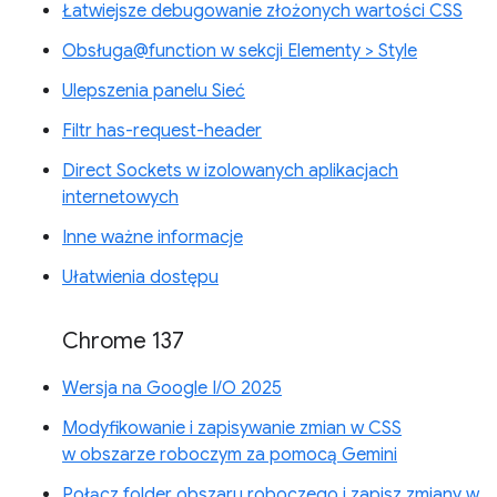
Łatwiejsze debugowanie złożonych wartości CSS
Obsługa@function w sekcji Elementy > Style
Ulepszenia panelu Sieć
Filtr has-request-header
Direct Sockets w izolowanych aplikacjach
internetowych
Inne ważne informacje
Ułatwienia dostępu
Chrome 137
Wersja na Google I/O 2025
Modyfikowanie i zapisywanie zmian w CSS
w obszarze roboczym za pomocą Gemini
Połącz folder obszaru roboczego i zapisz zmiany w