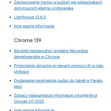
Zastępowanie typów urządzeń we wskazówkach
dotyczących klienta użytkownika
Lighthouse 12.8.0
Inne ważne informacje
Chrome 139
Bardziej niezawodne i wydajne Narzędzia
deweloperskie w Chrome
Przesyłanie obrazów w ramach pomocy AI w celu
stylizacji
Dodawanie nagłówków żądań do tabeli w Panelu
sieci
Zobacz najważniejsze informacje z konferencji
Google I/O 2025
Inne ważne informacje