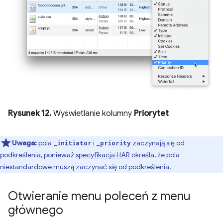
Rysunek 12.
Wyświetlanie kolumny
Priorytet
Uwaga:
pola
i
zaczynają się od
_initiator
_priority
podkreślenia, ponieważ
specyfikacja HAR
określa, że pola
niestandardowe muszą zaczynać się od podkreślenia.
Otwieranie menu poleceń z menu
głównego