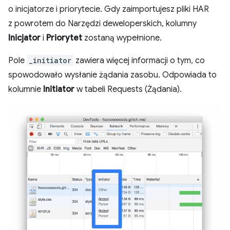
o inicjatorze i priorytecie. Gdy zaimportujesz pliki HAR
z powrotem do Narzędzi deweloperskich, kolumny
Inicjator
i
Priorytet
zostaną wypełnione.
Pole
_initiator
zawiera więcej informacji o tym, co
spowodowało wysłanie żądania zasobu. Odpowiada to
kolumnie
Initiator
w tabeli Requests (Żądania).