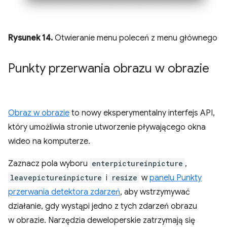
Rysunek 14.
Otwieranie menu poleceń z menu głównego
Punkty przerwania obrazu w obrazie
Obraz w obrazie
to nowy eksperymentalny interfejs API,
który umożliwia stronie utworzenie pływającego okna
wideo na komputerze.
Zaznacz pola wyboru
enterpictureinpicture
,
leavepictureinpicture
i
resize
w
panelu Punkty
przerwania detektora zdarzeń
, aby wstrzymywać
działanie, gdy wystąpi jedno z tych zdarzeń obrazu
w obrazie. Narzędzia deweloperskie zatrzymają się