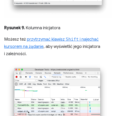
Rysunek 9.
Kolumna inicjatora
Możesz też
przytrzymać klawisz
Shift
i najechać
kursorem na żądanie
, aby wyświetlić jego inicjatora
i zależności.