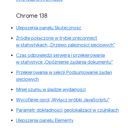
Chrome 138
Ulepszenia panelu Skuteczność
Źródła połączone w trybie preconnect
w statystykach „Drzewo zależności sieciowych”
Czas odpowiedzi serwera i przekierowania
w statystyce „Opóźnienie żądania dokumentu”
Przekierowania w sekcji Podsumowanie żądań
sieciowych
Mniej szumu w śladzie wydajności
Wycofanie opcji „Wyłącz próbki JavaScriptu”
Parametr dokładności geolokalizacji w czujnikach
Ulepszenia panelu Elementy