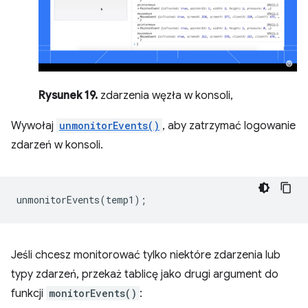
Rysunek 19.
zdarzenia węzła w konsoli,
Wywołaj
unmonitorEvents()
, aby zatrzymać logowanie
zdarzeń w konsoli.
unmonitorEvents
(
temp1
);
Jeśli chcesz monitorować tylko niektóre zdarzenia lub
typy zdarzeń, przekaż tablicę jako drugi argument do
funkcji
monitorEvents()
: