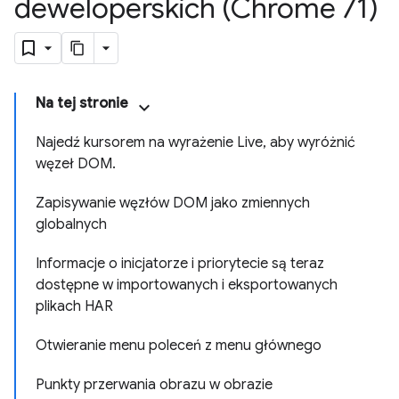
deweloperskich (Chrome 71)
Na tej stronie
Najedź kursorem na wyrażenie Live, aby wyróżnić
węzeł DOM.
Zapisywanie węzłów DOM jako zmiennych
globalnych
Informacje o inicjatorze i priorytecie są teraz
dostępne w importowanych i eksportowanych
plikach HAR
Otwieranie menu poleceń z menu głównego
Punkty przerwania obrazu w obrazie