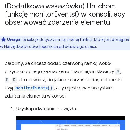
(Dodatkowa wskazówka) Uruchom
funkcję
monitor
Events(
) w konsoli
,
aby
obserwować zdarzenia elementu
Uwaga:
ta sekcja dotyczy mniej znanej funkcji, która jest dostępna
w Narzędziach deweloperskich od dłuższego czasu.
Załóżmy, że chcesz dodać czerwoną ramkę wokół
przycisku po jego zaznaczeniu i naciśnięciu klawiszy
R
,
E
,
D
, ale nie wiesz, do jakich zdarzeń dodać odbiorniki.
Użyj
monitorEvents()
, aby rejestrować wszystkie
zdarzenia elementu w konsoli.
Uzyskaj odwołanie do węzła.