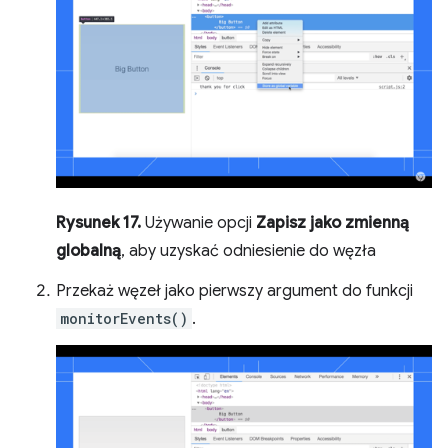
Rysunek 17.
Używanie opcji
Zapisz jako zmienną
globalną
, aby uzyskać odniesienie do węzła
Przekaż węzeł jako pierwszy argument do funkcji
monitorEvents()
.