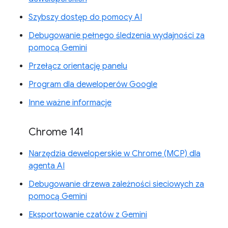
Szybszy dostęp do pomocy AI
Debugowanie pełnego śledzenia wydajności za
pomocą Gemini
Przełącz orientację panelu
Program dla deweloperów Google
Inne ważne informacje
Chrome 141
Narzędzia deweloperskie w Chrome (MCP) dla
agenta AI
Debugowanie drzewa zależności sieciowych za
pomocą Gemini
Eksportowanie czatów z Gemini