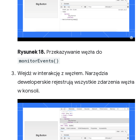
Rysunek 18.
Przekazywanie węzła do
monitorEvents()
Wejdź w interakcję z węzłem. Narzędzia
deweloperskie rejestrują wszystkie zdarzenia węzła
w konsoli.