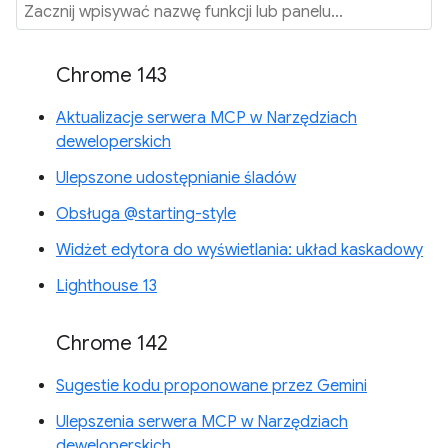
Chrome 143
Aktualizacje serwera MCP w Narzędziach
deweloperskich
Ulepszone udostępnianie śladów
Obsługa @starting-style
Widżet edytora do wyświetlania: układ kaskadowy
Lighthouse 13
Chrome 142
Sugestie kodu proponowane przez Gemini
Ulepszenia serwera MCP w Narzędziach
deweloperskich