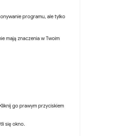
onywanie programu, ale tylko
nie mają znaczenia w Twoim
Kliknij go prawym przyciskiem
li się okno.