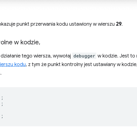
okazuje punkt przerwania kodu ustawiony w wierszu
29
.
rolne w kodzie
,
działanie tego wiersza, wywołaj
debugger
w kodzie. Jest t
ierszu kodu
, z tym że punkt kontrolny jest ustawiany w kodzie,
.
);
);
);