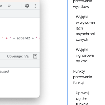
przerwania
wyjątków
Wyjątki
w wywołan
iach
asynchroni
cznych
Wyjątki
i ignorowa
ny kod
Punkty
przerwania
funkcji
Upewnij
się, że
funkcja