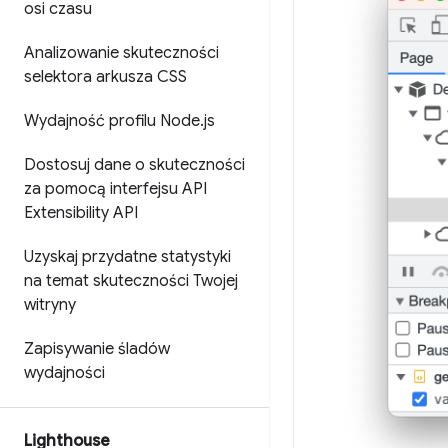
osi czasu
Analizowanie skuteczności
selektora arkusza CSS
Wydajność profilu Node
.
js
Dostosuj dane o skuteczności
za pomocą interfejsu API
Extensibility API
Uzyskaj przydatne statystyki
na temat skuteczności Twojej
witryny
Zapisywanie śladów
wydajności
Lighthouse