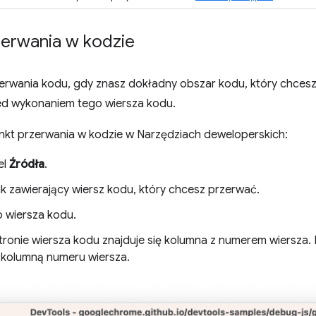
zerwania w kodzie
zerwania kodu, gdy znasz dokładny obszar kodu, który chces
ed wykonaniem tego wiersza kodu.
nkt przerwania w kodzie w Narzędziach deweloperskich:
el
Źródła
.
ik zawierający wiersz kodu, który chcesz przerwać.
o wiersza kodu.
tronie wiersza kodu znajduje się kolumna z numerem wiersza. Kli
 kolumną numeru wiersza.