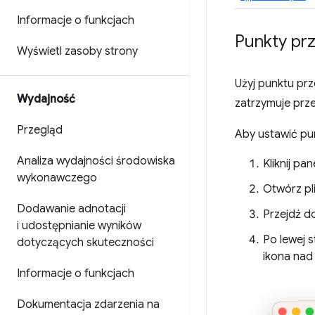
Informacje o funkcjach
Punkty pr
Wyświetl zasoby strony
Użyj punktu pr
Wydajność
zatrzymuje prz
Przegląd
Aby ustawić pu
Analiza wydajności środowiska
Kliknij pan
wykonawczego
Otwórz pl
Dodawanie adnotacji
Przejdź d
i udostępnianie wyników
Po lewej s
dotyczących skuteczności
ikona nad
Informacje o funkcjach
Dokumentacja zdarzenia na