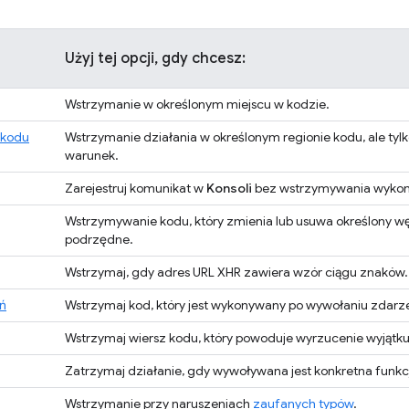
Użyj tej opcji, gdy chcesz:
Wstrzymanie w określonym miejscu w kodzie.
 kodu
Wstrzymanie działania w określonym regionie kodu, ale tylko
warunek.
Zarejestruj komunikat w
Konsoli
bez wstrzymywania wykon
Wstrzymywanie kodu, który zmienia lub usuwa określony w
podrzędne.
Wstrzymaj, gdy adres URL XHR zawiera wzór ciągu znaków.
ń
Wstrzymaj kod, który jest wykonywany po wywołaniu zdarze
Wstrzymaj wiersz kodu, który powoduje wyrzucenie wyjątku 
Zatrzymaj działanie, gdy wywoływana jest konkretna funkc
Wstrzymanie przy naruszeniach
zaufanych typów
.