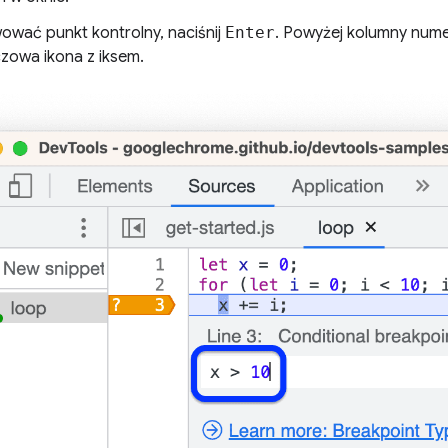
ować punkt kontrolny, naciśnij
Enter
. Powyżej kolumny nume
owa ikona z iksem.