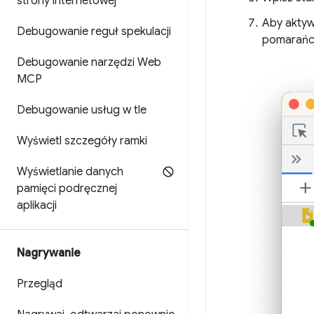
strony internetowej
Aby aktyw
Debugowanie reguł spekulacji
pomarańcz
Debugowanie narzędzi Web
MCP
Debugowanie usług w tle
Wyświetl szczegóły ramki
Wyświetlanie danych
pamięci podręcznej
aplikacji
Nagrywanie
Przegląd