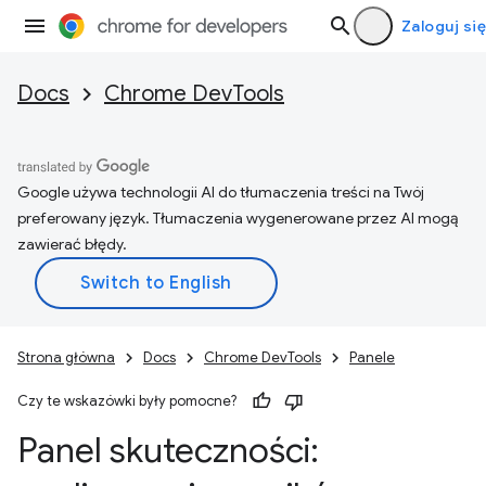
Zaloguj się
Docs
Chrome DevTools
Google używa technologii AI do tłumaczenia treści na Twój
preferowany język. Tłumaczenia wygenerowane przez AI mogą
zawierać błędy.
Strona główna
Docs
Chrome DevTools
Panele
Czy te wskazówki były pomocne?
Panel skuteczności: