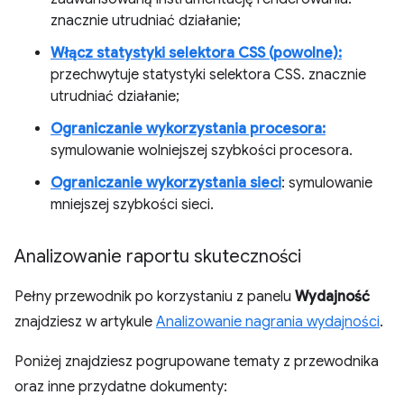
znacznie utrudniać działanie;
Włącz statystyki selektora CSS (powolne):
przechwytuje statystyki selektora CSS. znacznie
utrudniać działanie;
Ograniczanie wykorzystania procesora:
symulowanie wolniejszej szybkości procesora.
Ograniczanie wykorzystania sieci
: symulowanie
mniejszej szybkości sieci.
Analizowanie raportu skuteczności
Pełny przewodnik po korzystaniu z panelu
Wydajność
znajdziesz w artykule
Analizowanie nagrania wydajności
.
Poniżej znajdziesz pogrupowane tematy z przewodnika
oraz inne przydatne dokumenty: