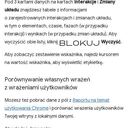
Pod 3 kartami danych na kartach
Interakcje
i
Zmiany
układu
znajdziesz tabele z informacjami
o zarejestrowanych interakcjach i zmianach układu,
w tym o elementach, czasie, fazach (w przypadku
interakcji) i wynikach (w przypadku zmian układu). Aby
blokuj
wyczyścić obie listy, kliknij
Wyczyść
.
Aby zobaczyć zestawienie wskaźnika, najedź kursorem
na wartość wskaźnika, aby wyświetlić etykietkę.
Porównywanie własnych wrażeń
z wrażeniami użytkowników
Możesz też pobrać dane z pól z
Raportu na temat
użytkowania Chrome
i porównać wrażenia użytkowników
Twojej witryny z lokalnymi danymi.