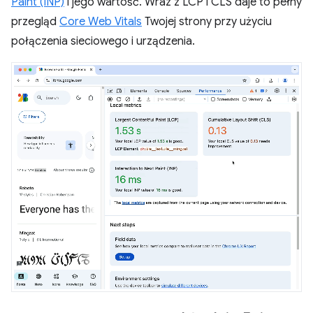
Paint (INP)
i jego wartość. Wraz z LCP i CLS daje to pełny
przegląd
Core Web Vitals
Twojej strony przy użyciu
połączenia sieciowego i urządzenia.