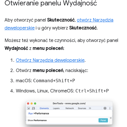
Otwieranie panelu Wydajność
Aby otworzyć panel
Skuteczność
,
otwórz Narzędzia
deweloperskie
i u góry wybierz
Skuteczność
.
Możesz też wykonać te czynności, aby otworzyć panel
Wydajność
z
menu poleceń
:
Otwórz Narzędzia deweloperskie
.
Otwórz
menu poleceń
, naciskając:
macOS:
Command
+
Shift
+
P
Windows, Linux, ChromeOS:
Ctrl
+
Shift
+
P