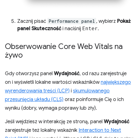
Zacznij pisać
Performance panel
, wybierz
Pokaż
panel Skuteczność
i naciśnij
Enter
.
Obserwowanie Core Web Vitals na
żywo
Gdy otworzysz panel
Wydajność
, od razu zarejestruje
on i wyświetli lokalne wartości wskaźników
największego
wyrenderowania treści (LCP)
i
skumulowanego
przesunięcia układu (CLS)
oraz poinformuje Cię o ich
wyniku (dobry, wymaga poprawy lub zły).
Jeśli wejdziesz w interakcję ze stroną, panel
Wydajność
zarejestruje też lokalny wskaźnik
Interaction to Next