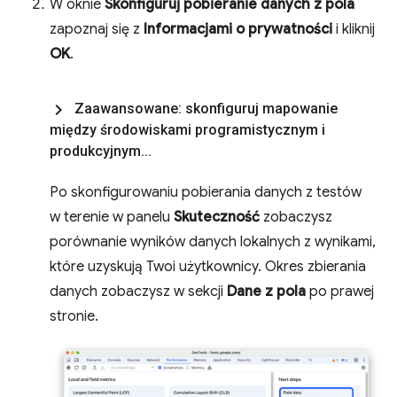
W oknie
Skonfiguruj pobieranie danych z pola
zapoznaj się z
Informacjami o prywatności
i kliknij
OK
.
Zaawansowane: skonfiguruj mapowanie
między środowiskami programistycznym i
produkcyjnym
.
.
.
Po skonfigurowaniu pobierania danych z testów
w terenie w panelu
Skuteczność
zobaczysz
porównanie wyników danych lokalnych z wynikami,
które uzyskują Twoi użytkownicy. Okres zbierania
danych zobaczysz w sekcji
Dane z pola
po prawej
stronie.