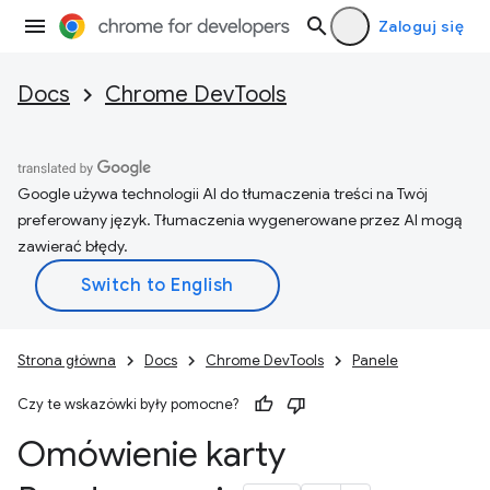
Zaloguj się
Docs
Chrome DevTools
Google używa technologii AI do tłumaczenia treści na Twój
preferowany język. Tłumaczenia wygenerowane przez AI mogą
zawierać błędy.
Strona główna
Docs
Chrome DevTools
Panele
Czy te wskazówki były pomocne?
Omówienie karty