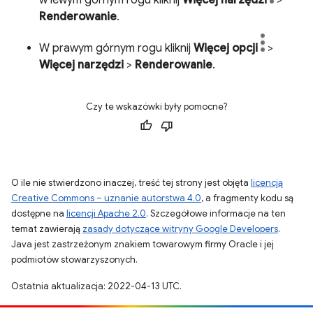
w lewym górnym rogu kliknij
Więcej narzędzi
>
Renderowanie
.
W prawym górnym rogu kliknij
Więcej opcji
>
Więcej narzędzi
>
Renderowanie
.
Czy te wskazówki były pomocne?
O ile nie stwierdzono inaczej, treść tej strony jest objęta
licencją
Creative Commons – uznanie autorstwa 4.0
, a fragmenty kodu są
dostępne na
licencji Apache 2.0
. Szczegółowe informacje na ten
temat zawierają
zasady dotyczące witryny Google Developers
.
Java jest zastrzeżonym znakiem towarowym firmy Oracle i jej
podmiotów stowarzyszonych.
Ostatnia aktualizacja: 2022-04-13 UTC.