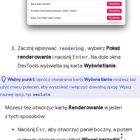
Zacznij wpisywać
rendering
, wybierz
Pokaż
renderowanie
i naciśnij
Enter
. Na dole okna
DevTools wyświetla się karta
Wyświetlanie
.
Ważny punkt:
oprócz otwierania karty
Wyświetlanie
możesz też
użyć menu poleceń, aby wyszukać i włączyć dowolną opcję. Wpisz
nazwę opcji, np.
.
emulate
Możesz też otworzyć kartę
Renderowanie
w jeden
z tych sposobów:
Naciśnij
Esc
, aby otworzyć panel boczny, a potem