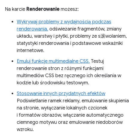
Na karcie
Renderowanie
możesz:
Wykrywaj problemy z wydajnością podczas
renderowania.
odświeżanie fragmentów, zmiany
układu, warstwy i płytki, problemy ze s滚wolaniem,
statystyki renderowania i podstawowe wskaźniki
internetowe.
Emuluj funkcje multimedialne CSS.
Testuj
renderowanie stron z różnymi funkcjami
multimediów CSS bez ręcznego ich określania w
kodzie lub środowisku testowym.
Stosowanie innych przydatnych efektów
Podświetlanie ramek reklamy, emulowanie skupienia
na stronie, wyłączanie lokalnych czcionek
i formatów obrazów, włączanie automatycznego
ciemnego motywu oraz emulowanie niedoborów
wzroku.