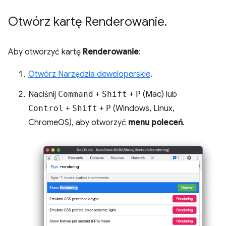
Otwórz kartę Renderowanie
.
Aby otworzyć kartę
Renderowanie
:
Otwórz Narzędzia deweloperskie
.
Naciśnij
Command
+
Shift
+
P
(Mac) lub
Control
+
Shift
+
P
(Windows, Linux,
ChromeOS), aby otworzyć
menu poleceń
.