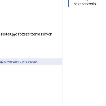
rozszerzenia
instalując rozszerzenia innych
waż
utworzenie własnego
.