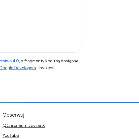
orstwa 4.0
, a fragmenty kodu są dostępne
 Google Developers
. Java jest
Obserwuj
@ChromiumDev na X
YouTube