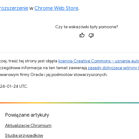
 rozszerzenie
w
Chrome Web Store
.
Czy te wskazówki były pomocne?
zej, treść tej strony jest objęta
licencją Creative Commons – uznanie aut
zczegółowe informacje na ten temat zawierają
zasady dotyczące witryny
warowym firmy Oracle i jej podmiotów stowarzyszonych.
024-01-24 UTC.
Powiązane artykuły
Aktualizacje Chromium
Studia przypadków