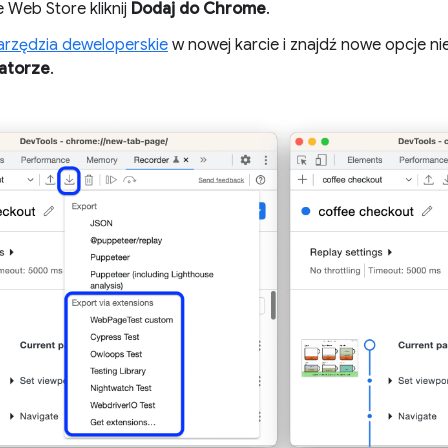
Web Store kliknij
Dodaj do Chrome
.
rzędzia deweloperskie
w nowej karcie i znajdź nowe opcje n
ratorze
.