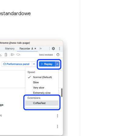
iestandardowe