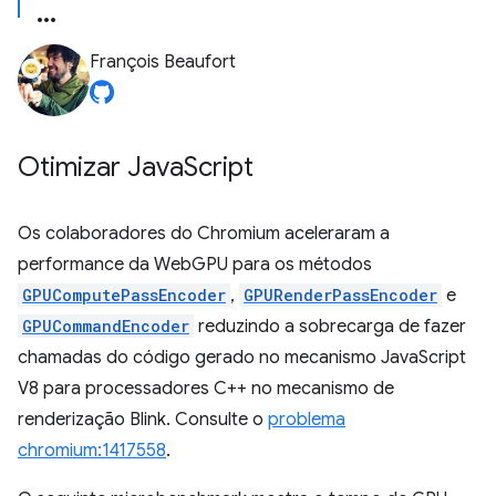
François Beaufort
Otimizar Java
Script
Os colaboradores do Chromium aceleraram a
performance da WebGPU para os métodos
GPUComputePassEncoder
,
GPURenderPassEncoder
e
GPUCommandEncoder
reduzindo a sobrecarga de fazer
chamadas do código gerado no mecanismo JavaScript
V8 para processadores C++ no mecanismo de
renderização Blink. Consulte o
problema
chromium:1417558
.