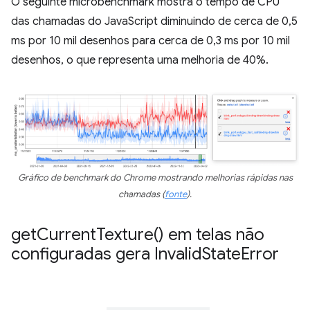
O seguinte microbenchmark mostra o tempo de CPU
das chamadas do JavaScript diminuindo de cerca de 0,5
ms por 10 mil desenhos para cerca de 0,3 ms por 10 mil
desenhos, o que representa uma melhoria de 40%.
Gráfico de benchmark do Chrome mostrando melhorias rápidas nas
chamadas (
fonte
).
get
Current
Texture(
) em telas não
configuradas gera Invalid
State
Error