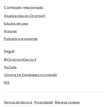
Conteúdo relacionado
Atualizações do Chromium
Estudos de caso
Arquivar
Podcasts e programas
Seguir
@ChromiumDev no X
YouTube
Chrome for Developers no LinkedIn
RSS
Termos de Serviço
Privacidade
Manage cookies