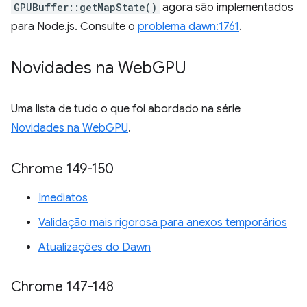
GPUBuffer::getMapState()
agora são implementados
para Node.js. Consulte o
problema dawn:1761
.
Novidades na Web
GPU
Uma lista de tudo o que foi abordado na série
Novidades na WebGPU
.
Chrome 149-150
Imediatos
Validação mais rigorosa para anexos temporários
Atualizações do Dawn
Chrome 147-148