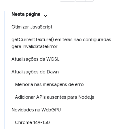
Nesta página
Otimizar JavaScript
getCurrentTexture() em telas não configuradas
gera InvalidStateError
Atualizações da WGSL
Atualizações do Dawn
Melhoria nas mensagens de erro
Adicionar APIs ausentes para Node.js
Novidades na WebGPU
Chrome 149-150