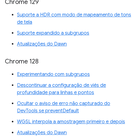
Chrome 129
Suporte a HDR com modo de mapeamento de tons
de tela
Suporte expandido a subgrupos
Atualizações do Dawn
Chrome 128
Experimentando com subgrupos
Descontinuar a configuração de viés de
profundidade para linhas e pontos
Ocultar o aviso de erro não capturado do
DevTools se preventDefault
WGSL interpola a amostragem primeiro e depois
Atualizações do Dawn