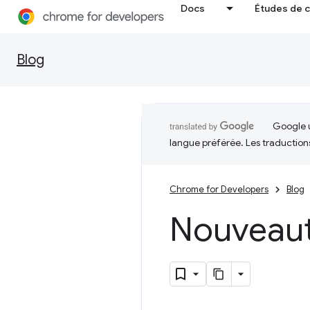
Docs
Études de 
Blog
Google u
langue préférée. Les traduction
Chrome for Developers
Blog
Nouveau