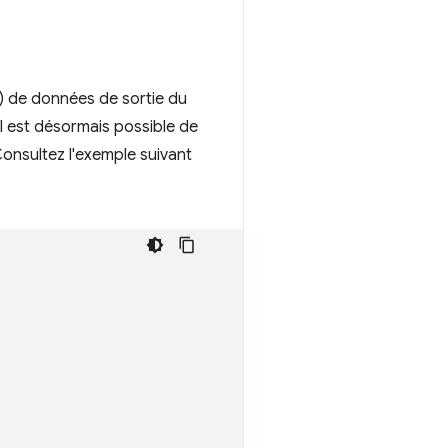
l) de données de sortie du
Il est désormais possible de
Consultez l'exemple suivant