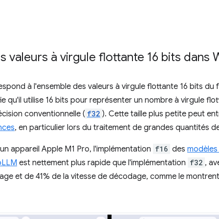
s valeurs à virgule flottante 16 bits dans
spond à l'ensemble des valeurs à virgule flottante 16 bits du
ie qu'il utilise 16 bits pour représenter un nombre à virgule flo
écision conventionnelle (
f32
). Cette taille plus petite peut e
nces
, en particulier lors du traitement de grandes quantités 
 un appareil Apple M1 Pro, l'implémentation
f16
des
modèles
ebLLM
est nettement plus rapide que l'implémentation
f32
, a
ssage et de 41% de la vitesse de décodage, comme le montrent