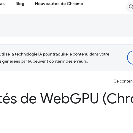
cas
Blog
Nouveautés de Chrome
tilise la technologie IA pour traduire le contenu dans votre
s générées par IA peuvent contenir des erreurs.
Ce contenu 
tés de Web
GPU (Chr