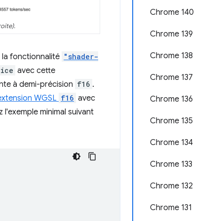
Chrome 140
oite).
Chrome 139
Chrome 138
 la fonctionnalité
"shader-
vice
avec cette
Chrome 137
ante à demi-précision
f16
.
extension WGSL
f16
avec
Chrome 136
 l'exemple minimal suivant
Chrome 135
Chrome 134
Chrome 133
Chrome 132
Chrome 131