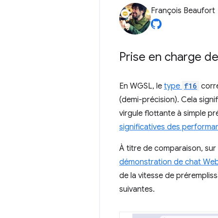
François Beaufort
Prise en charge de
En WGSL, le
type
f16
corre
(demi-précision). Cela signif
virgule flottante à simple pr
significatives des performa
À titre de comparaison, sur
démonstration de chat W
de la vitesse de prérempli
suivantes.