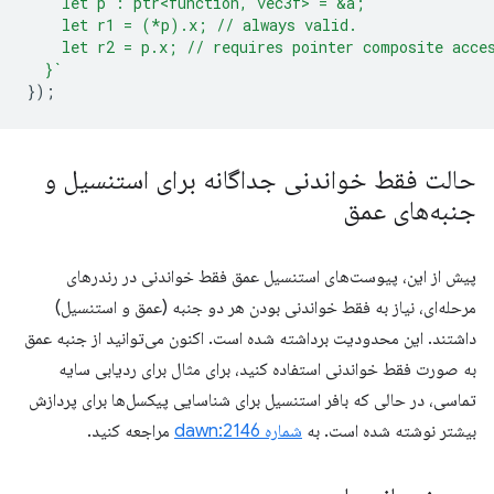
    let p : ptr<function, vec3f> = &a;
    let r1 = (*p).x; // always valid.
    let r2 = p.x; // requires pointer composite acce
  }`
});
حالت فقط خواندنی جداگانه برای استنسیل و
جنبه‌های عمق
پیش از این، پیوست‌های استنسیل عمق فقط خواندنی در رندرهای
مرحله‌ای، نیاز به فقط خواندنی بودن هر دو جنبه (عمق و استنسیل)
داشتند. این محدودیت برداشته شده است. اکنون می‌توانید از جنبه عمق
به صورت فقط خواندنی استفاده کنید، برای مثال برای ردیابی سایه
تماسی، در حالی که بافر استنسیل برای شناسایی پیکسل‌ها برای پردازش
بیشتر نوشته شده است. به
شماره dawn:2146
مراجعه کنید.