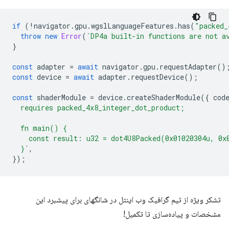
if
(
!
navigator
.
gpu
.
wgslLanguageFeatures
.
has
(
"packed_
throw
new
Error
(
`DP4a built-in functions are not a
}
const
adapter
=
await
navigator
.
gpu
.
requestAdapter
()
const
device
=
await
adapter
.
requestDevice
();
const
shaderModule
=
device
.
createShaderModule
({
cod
  requires packed_4x8_integer_dot_product;
  fn main() {
    const result: u32 = dot4U8Packed(0x01020304u, 0x
  }`
,
});
تشکر ویژه از تیم گرافیک وب اینتل در شانگهای برای پیشبرد این
مشخصات و پیاده‌سازی تا تکمیل!