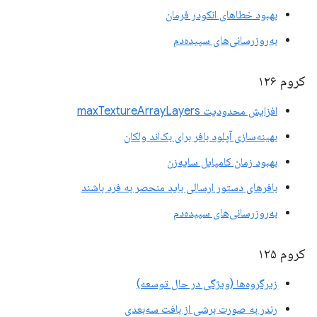
بهبود خطاهای انکودر فرمان
به‌روزرسانی‌های سپیده‌دم
کروم ۱۲۶
افزایش محدودیت maxTextureArrayLayers
بهینه‌سازی آپلود بافر برای بک‌اند ولکان
بهبود زمان کامپایل سایه‌زن
بافرهای دستور ارسالی باید منحصر به فرد باشند
به‌روزرسانی‌های سپیده‌دم
کروم ۱۲۵
زیرگروه‌ها (ویژگی در حال توسعه)
رندر به صورت برشی از بافت سه‌بعدی