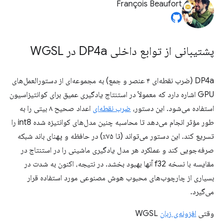
François Beaufort
پشتیبانی از توابع داخلی DP4a در WGSL
DP4a (ضرب نقطه‌ای ۴ عنصر و جمع) به مجموعه‌ای از دستورالعمل‌های
GPU اشاره دارد که معمولاً در استنتاج یادگیری عمیق برای کوانتیزاسیون
استفاده می‌شود. این دستور،
ضرب نقطه‌ای
اعداد صحیح ۸ بیتی را به
طور مؤثر انجام می‌دهد تا محاسبه چنین مدل‌های کوانتیزه شده int8 را
تسریع کند. این دستور می‌تواند (تا ۷۵٪) در حافظه و پهنای باند شبکه
صرفه‌جویی کند و عملکرد هر مدل یادگیری ماشینی را در استنتاج در
مقایسه با نسخه f32 آنها بهبود بخشد. در نتیجه، اکنون به شدت در
بسیاری از چارچوب‌های محبوب هوش مصنوعی مورد استفاده قرار
می‌گیرد.
وقتی
افزونه‌ی زبان
WGSL