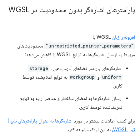
پارامترهای اشاره‌گر بدون محدودیت در WGSL
افزونه‌ی زبان
WGSL با
"unrestricted_pointer_parameters"
محدودیت‌های
مربوط به ارسال اشاره‌گرها به توابع WGSL را کاهش می‌دهد:
اشاره‌گرهای پارامتر فضاهای آدرس‌دهی
،
storage
uniform
و
workgroup
به توابع اعلام‌شده توسط
کاربر.
ارسال اشاره‌گرها به اعضای ساختار و عناصر آرایه به توابع
تعریف‌شده توسط کاربر.
برای کسب اطلاعات بیشتر در مورد
اشاره‌گرها به عنوان پارامترهای تابع |
تور WGSL،
به این لینک مراجعه کنید.