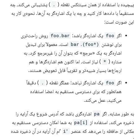
پیچیده با استفاده از همان سینتکس نقطه (
.
) پشتیبانی می‌کند، چه
مستقیماً با داده‌ها کار کنید و چه با یک اشاره‌گر به آن‌ها. نحوه‌ی کار به
این صورت است:
اگر
foo
یک اشاره‌گر باشد:
foo.bar
روش راحت‌تری
برای نوشتن
(*foo).bar
‎ است. معمولاً برای تبدیل
اشاره‌گر به یک «مرجع» که بتوان آن را غیرمرجع کرد، به
ستاره (
*
) نیاز است، اما اکنون هم اشاره‌گرها و هم
ارجاع‌ها بسیار شبیه‌تر و تقریباً قابل تعویض هستند.
اگر
foo
یک اشاره‌گر نباشد: عملگر نقطه (
.
) دقیقاً
همانطور که برای دسترسی مستقیم به اعضا استفاده
می‌کنید، عمل می‌کند.
به طور مشابه، اگر
pa
اشاره‌گری باشد که آدرس شروع یک آرایه را
ذخیره می‌کند، استفاده از
pa[i]
به شما امکان دسترسی مستقیم به
مکانی از حافظه را می‌دهد که عنصر
'i
'ام آن آرایه در آن ذخیره شده