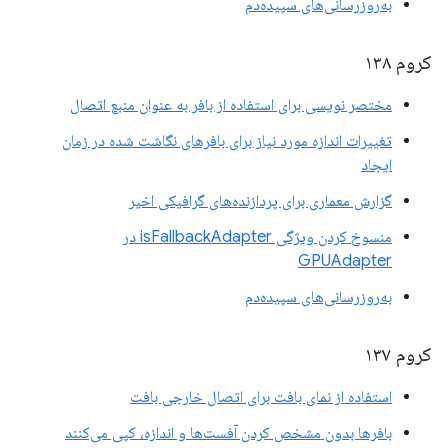
به‌روزرسانی‌های سپیده‌دم
کروم ۱۳۸
مختصر نویسی برای استفاده از بافر به عنوان منبع اتصال
تغییرات اندازه مورد نیاز برای بافرهای نگاشت شده در زمان
ایجاد
گزارش معماری برای پردازنده‌های گرافیکی اخیر
منسوخ کردن ویژگی isFallbackAdapter در
GPUAdapter
به‌روزرسانی‌های سپیده‌دم
کروم ۱۳۷
استفاده از نمای بافت برای اتصال خارجی بافت
بافرها بدون مشخص کردن آفست‌ها و اندازه، کپی می‌کنند