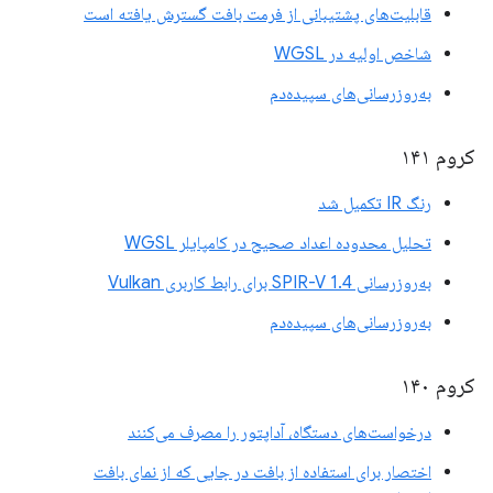
قابلیت‌های پشتیبانی از فرمت بافت گسترش یافته است
شاخص اولیه در WGSL
به‌روزرسانی‌های سپیده‌دم
کروم ۱۴۱
رنگ IR تکمیل شد
تحلیل محدوده اعداد صحیح در کامپایلر WGSL
به‌روزرسانی SPIR-V 1.4 برای رابط کاربری Vulkan
به‌روزرسانی‌های سپیده‌دم
کروم ۱۴۰
درخواست‌های دستگاه، آداپتور را مصرف می‌کنند
اختصار برای استفاده از بافت در جایی که از نمای بافت