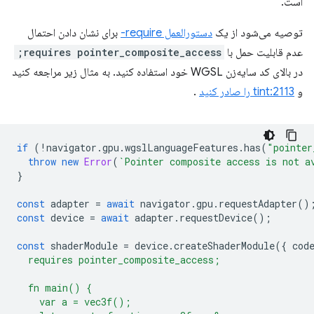
است.
توصیه می‌شود از یک
دستورالعمل require-
برای نشان دادن احتمال
عدم قابلیت حمل با
requires pointer_composite_access;
در بالای کد سایه‌زن WGSL خود استفاده کنید. به مثال زیر مراجعه کنید
و
tint:2113 را صادر کنید
.
if
(
!
navigator
.
gpu
.
wgslLanguageFeatures
.
has
(
"pointer
throw
new
Error
(
`Pointer composite access is not a
}
const
adapter
=
await
navigator
.
gpu
.
requestAdapter
()
const
device
=
await
adapter
.
requestDevice
();
const
shaderModule
=
device
.
createShaderModule
({
cod
  requires pointer_composite_access;
  fn main() {
    var a = vec3f();