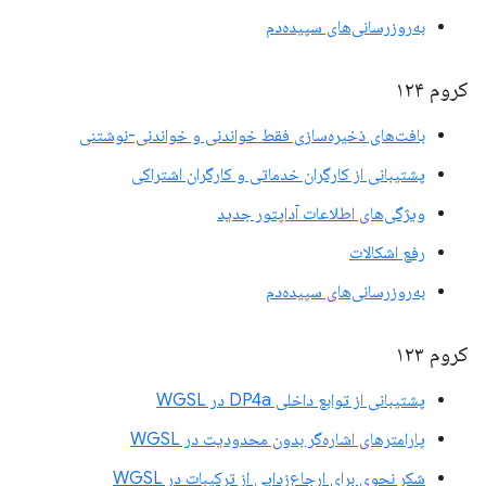
به‌روزرسانی‌های سپیده‌دم
کروم ۱۲۴
بافت‌های ذخیره‌سازی فقط خواندنی و خواندنی-نوشتنی
پشتیبانی از کارگران خدماتی و کارگران اشتراکی
ویژگی‌های اطلاعات آداپتور جدید
رفع اشکالات
به‌روزرسانی‌های سپیده‌دم
کروم ۱۲۳
پشتیبانی از توابع داخلی DP4a در WGSL
پارامترهای اشاره‌گر بدون محدودیت در WGSL
شکر نحوی برای ارجاع‌زدایی از ترکیبات در WGSL