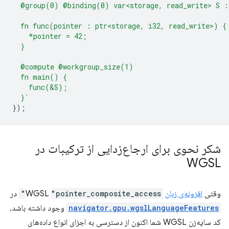
  @group(0) @binding(0) var<storage, read_write> S :
  fn func(pointer : ptr<storage, i32, read_write>) {
    *pointer = 42;
  }
  @compute @workgroup_size(1)
  fn main() {
    func(&S);
  }`
});
شکر نحوی برای ارجاع‌زدایی از ترکیبات در
WGSL
وقتی
افزونه‌ی زبان
WGSL
"pointer_composite_access"
در
navigator.gpu.wgslLanguageFeatures
وجود داشته باشد،
کد سایه‌زن WGSL شما اکنون از دسترسی به اجزای انواع داده‌های