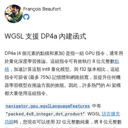
François Beaufort
WGSL 支援 DP4a 內建函式
DP4a (4 個元素的點積和累加) 是指一組 GPU 指令，通常用
於量化深度學習推論。這組指令可有效執行 8 位元整數
點
積
，加速計算這類 int8 量化模型。與 f32 版本相比，這組
指令可節省 (最多 75%) 記憶體和網路頻寬，並提升任何機
器學習模型在推論方面的效能。因此，許多熱門的 AI 架構
都大量使用這組指令。
navigator.gpu.wgslLanguageFeatures
中有
"packed_4x8_integer_dot_product"
WGSL
語言擴充
功能
時，您現在可以使用 32 位元整數純量，將 8 位元整數