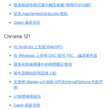
透過相容性模式擴大觸及範圍 (開發中的功能)
提高 maxVertexAttributes 限制
Dawn 最新消息
Chrome 121
在 Android 上支援 WebGPU
在 Windows 上使用 DXC 取代 FXC，編譯著色器
運算和算繪傳遞中的時間戳記查詢
著色器模組的預設進入點
支援將 display-p3 做為 GPUExternalTexture 色彩空
間
記憶體堆積資訊
Dawn 最新消息