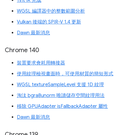
Tint IR 完成
WGSL 編譯器中的整數範圍分析
Vulkan 後端的 SPIR-V 1.4 更新
Dawn 最新消息
Chrome 140
裝置要求會耗用轉接器
使用紋理檢視畫面時，可使用材質的簡短形式
WGSL textureSampleLevel 支援 1D 紋理
淘汰 bgra8unorm 唯讀儲存空間紋理用法
移除 GPUAdapter isFallbackAdapter 屬性
Dawn 最新消息
Chrome 139