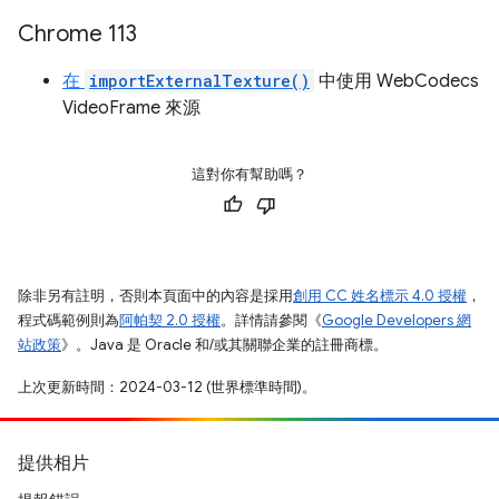
Chrome 113
在
importExternalTexture()
中使用 WebCodecs
VideoFrame 來源
這對你有幫助嗎？
除非另有註明，否則本頁面中的內容是採用
創用 CC 姓名標示 4.0 授權
，
程式碼範例則為
阿帕契 2.0 授權
。詳情請參閱《
Google Developers 網
站政策
》。Java 是 Oracle 和/或其關聯企業的註冊商標。
上次更新時間：2024-03-12 (世界標準時間)。
提供相片