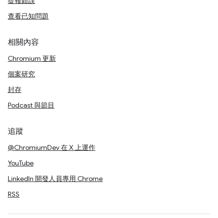
提報錯誤
查看已知問題
相關內容
Chromium 更新
個案研究
封存
Podcast 與節目
追蹤
@ChromiumDev 在 X 上運作
YouTube
LinkedIn 開發人員專用 Chrome
RSS