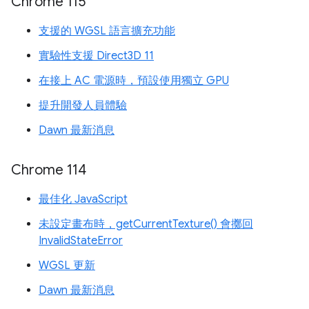
Chrome 115
支援的 WGSL 語言擴充功能
實驗性支援 Direct3D 11
在接上 AC 電源時，預設使用獨立 GPU
提升開發人員體驗
Dawn 最新消息
Chrome 114
最佳化 JavaScript
未設定畫布時，getCurrentTexture() 會擲回
InvalidStateError
WGSL 更新
Dawn 最新消息