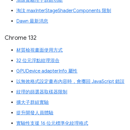
清除實驗性子群組功能
淘汰 maxInterStageShaderComponents 限制
Dawn 最新消息
Chrome 132
材質檢視畫面使用方式
32 位元浮點紋理混合
GPUDevice adapterInfo 屬性
以無效格式設定畫布內容時，會擲回 JavaScript 錯誤
紋理的篩選器取樣器限制
擴大子群組實驗
提升開發人員體驗
實驗性支援 16 位元標準化紋理格式