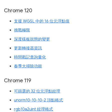
Chrome 120
支援 WGSL 中的 16 位元浮點值
挑戰極限
深度樣板狀態的變更
更新轉接器資訊
時間戳記查詢量化
春季大掃除功能
Chrome 119
可篩選的 32 位元浮點紋理
unorm10-10-10-2 頂點格式
rgb10a2uint 紋理格式