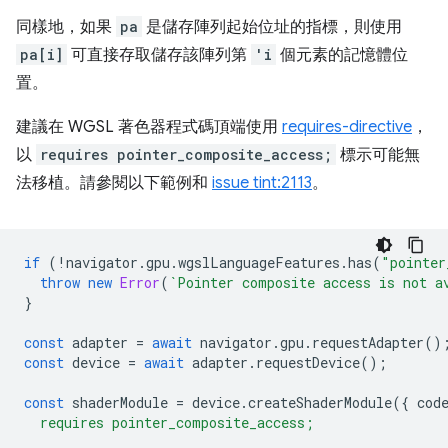
同樣地，如果
pa
是儲存陣列起始位址的指標，則使用
pa[i]
可直接存取儲存該陣列第
'i
個元素的記憶體位
置。
建議在 WGSL 著色器程式碼頂端使用
requires-directive
，
以
requires pointer_composite_access;
標示可能無
法移植。請參閱以下範例和
issue tint:2113
。
if
(
!
navigator
.
gpu
.
wgslLanguageFeatures
.
has
(
"pointer
throw
new
Error
(
`Pointer composite access is not a
}
const
adapter
=
await
navigator
.
gpu
.
requestAdapter
()
const
device
=
await
adapter
.
requestDevice
();
const
shaderModule
=
device
.
createShaderModule
({
cod
  requires pointer_composite_access;