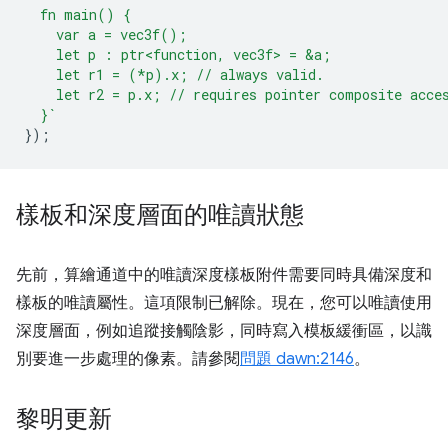
  fn main() {
    var a = vec3f();
    let p : ptr<function, vec3f> = &a;
    let r1 = (*p).x; // always valid.
    let r2 = p.x; // requires pointer composite acce
  }`
});
樣板和深度層面的唯讀狀態
先前，算繪通道中的唯讀深度樣板附件需要同時具備深度和
樣板的唯讀屬性。這項限制已解除。現在，您可以唯讀使用
深度層面，例如追蹤接觸陰影，同時寫入模板緩衝區，以識
別要進一步處理的像素。請參閱
問題 dawn:2146
。
黎明更新