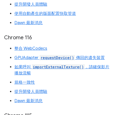
提升開發人員體驗
使用自動產生的版面配置快取管道
Dawn 最新消息
Chrome 116
整合 WebCodecs
GPUAdapter
requestDevice()
傳回的遺失裝置
如果呼叫
importExternalTexture()
，請確保影片
播放流暢
規格一致性
提升開發人員體驗
Dawn 最新消息