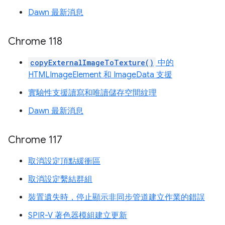
Dawn 最新消息
Chrome 118
copyExternalImageToTexture()
中的
HTMLImageElement 和 ImageData 支援
實驗性支援讀寫和唯讀儲存空間紋理
Dawn 最新消息
Chrome 117
取消設定頂點緩衝區
取消設定繫結群組
裝置遺失時，停止顯示非同步管道建立作業的錯誤
SPIR-V 著色器模組建立更新