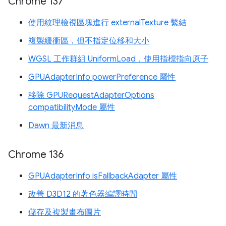
Chrome 137
使用紋理檢視區塊進行 externalTexture 繫結
複製緩衝區，但不指定位移和大小
WGSL 工作群組 UniformLoad，使用指標指向原子
GPUAdapterInfo powerPreference 屬性
移除 GPURequestAdapterOptions
compatibilityMode 屬性
Dawn 最新消息
Chrome 136
GPUAdapterInfo isFallbackAdapter 屬性
改善 D3D12 的著色器編譯時間
儲存及複製畫布圖片