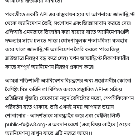
আমাদের প্রতিক্রিয়া জানাতে।
পরবর্তীতে একটি API এর বাস্তবায়ন হবে যা আপনাকে জাভাস্ক্রিপ্ট
থেকে অ্যানিমেশন তৈরি, সংশোধন এবং জিজ্ঞাসাবাদ করতে দেয়।
এপিআই এমনভাবে ডিজাইন করা হয়েছে যাতে অ্যানিমেশনগুলি
দক্ষতার সাথে চলতে পারে (ঘোষণামূলক শব্দার্থবিদ্যা ব্যবহার
করে যাতে জাভাস্ক্রিপ্ট অ্যানিমেশন তৈরি করতে পারে কিন্তু
ব্রাউজারে নিয়ন্ত্রণ বন্ধ করে দেয়) যখন জাভাস্ক্রিপ্ট বিকাশকারীর
কাছে সম্পূর্ণ অ্যানিমেশন নিয়ন্ত্রণ প্রকাশ করে।
আমরা শক্তিশালী অ্যানিমেশন নিয়ন্ত্রণের জন্য প্রয়োজনীয় কোনো
বৈশিষ্ট্য মিস করিনি তা নিশ্চিত করতে প্রস্তাবিত API-এ সক্রিয়
প্রতিক্রিয়া খুঁজছি। যেকোনো নতুন বৈশিষ্ট্যের মতো, স্পেসিফিকেশন
পরিবর্তন হতে থাকবে, তাই এখনই সময় আপনার ভয়েস
শোনানোর - আদর্শভাবে সাবস্ক্রাইব করে এবং মেইলিং লিস্ট
public-fx@w3.org-এ অবদান রেখে (এবং বিষয় লাইনে [ওয়েব
অ্যানিমেশন] রাখুন যাতে এটি নজরে আসে)।