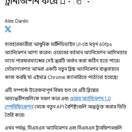
ট্রানজিশন করে
Alex Danilo
ব্যবহারকারীরা আধুনিক মাল্টি-ডিভাইস UI-তে মসৃণ 60fps
অ্যানিমেশন আশা করেন। ওয়েবের বর্তমান অ্যানিমেশন আদিমতার
সাথে পারফরম্যান্সের সেই স্তরটি অর্জন করা কঠিন হতে পারে।
সৌভাগ্যবশত আমরা একটি নতুন ব্লিঙ্ক অ্যানিমেশন বাস্তবায়নে
কাজ করছি যা এইমাত্র Chrome ক্যানারিতে পাঠানো হয়েছে!
এটি সম্পর্কে উত্তেজনাপূর্ণ বিষয় হল যে এটি ব্লিঙ্কের
অভ্যন্তরীণগুলিকে সরল করে এবং
ওয়েব অ্যানিমেশন 1.0
স্পেসিফিকেশন
থেকে নতুন API বৈশিষ্ট্যগুলি অন্তর্ভুক্ত করার ভিত্তি
তৈরি করে৷
এখন পর্যন্ত, সিএসএস অ্যানিমেশন এবং সিএসএস ট্রানজিশনগুলি