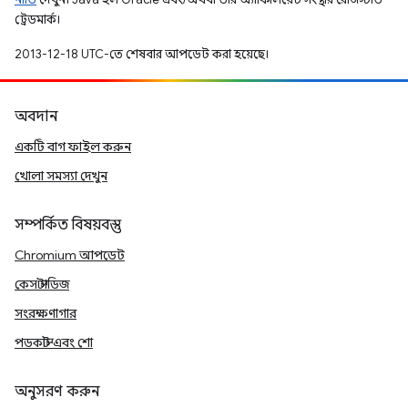
ট্রেডমার্ক।
2013-12-18 UTC-তে শেষবার আপডেট করা হয়েছে।
অবদান
একটি বাগ ফাইল করুন
খোলা সমস্যা দেখুন
সম্পর্কিত বিষয়বস্তু
Chromium আপডেট
কেস স্টাডিজ
সংরক্ষণাগার
পডকাস্ট এবং শো
অনুসরণ করুন