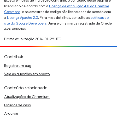
Exceto em caso de indicação contrária, o conteúdo desta página é
licenciado de acordo com a
Licença de atribuição 4.0 do Creative
Commons
, e as amostras de código são licenciadas de acordo com
a
Licença Apache 2.0
. Para mais detalhes, consulte as
políticas do
site do Google Developers
. Java é uma marca registrada da Oracle
e/ou afiliadas.
Última atualização 2016-01-29 UTC.
Contribuir
Registre um bug
Veja as questões em aberto
Conteúdo relacionado
Atualizações do Chromium
Estudos de caso
Arquivar