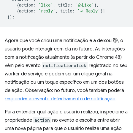
{
action
:
'like'
,
title
:
'👍Like'
},
{
action
:
'reply'
,
title
:
'⤻ Reply'
}]
});
Agora que você criou uma notificação e a deixou 😻, o
usuário pode interagir com ela no futuro. As interações
com a notificação atualmente (a partir do Chrome 48)
vêm pelo evento
notificationclick
registrado no seu
worker de serviço e podem ser um clique geral na
notificação ou um toque específico em um dos botões
de ação. Observação: no futuro, você também poderá
responder ao
evento de
fechamento de notificação
.
Para entender qual ação o usuário realizou, inspecione a
propriedade
action
no evento e escolha entre abrir
uma nova página para que o usuário realize uma ação