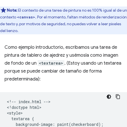
Nota:
El contexto de una tarea de pintura no es 100% igual al de un
contexto
. Por el momento, faltan métodos de renderización
<canvas>
de texto y, por motivos de seguridad, no puedes volver a leer píxeles
del lienzo.
Como ejemplo introductorio, escribamos una tarea de
pintura de tablero de ajedrez y usémosla como imagen
de fondo de un
<textarea>
. (Estoy usando un textarea
porque se puede cambiar de tamaño de forma
predeterminada):
<!-- index.html -->

<!doctype html>

<style>

  textarea {

    background-image: paint(checkerboard);
