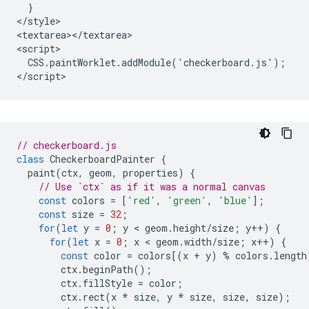
  }

</style>

<textarea></textarea>

<script>

  CSS.paintWorklet.addModule('checkerboard.js');

// checkerboard.js
class
CheckerboardPainter
{
paint
(
ctx
,
geom
,
properties
)
{
// Use `ctx` as if it was a normal canvas
const
colors
=
[
'red'
,
'green'
,
'blue'
];
const
size
=
32
;
for
(
let
y
=
0
;
y
 < 
geom
.
height
/
size
;
y
++
)
{
for
(
let
x
=
0
;
x
 < 
geom
.
width
/
size
;
x
++
)
{
const
color
=
colors
[(
x
+
y
)
%
colors
.
length
ctx
.
beginPath
();
ctx
.
fillStyle
=
color
;
ctx
.
rect
(
x
*
size
,
y
*
size
,
size
,
size
);