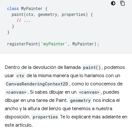
class
MyPainter
{
paint
(
ctx
,
geometry
,
properties
)
{
// ...
}
}
registerPaint
(
'myPainter'
,
MyPainter
);
Dentro de la devolución de llamada
paint()
, podemos
usar
ctx
de la misma manera que lo haríamos con un
CanvasRenderingContext2D
, como lo conocemos de
<canvas>
. Si sabes dibujar en un
<canvas>
, puedes
dibujar en una tarea de Paint.
geometry
nos indica el
ancho y la altura del lienzo que tenemos a nuestra
disposición.
properties
Te lo explicaré más adelante en
este artículo.