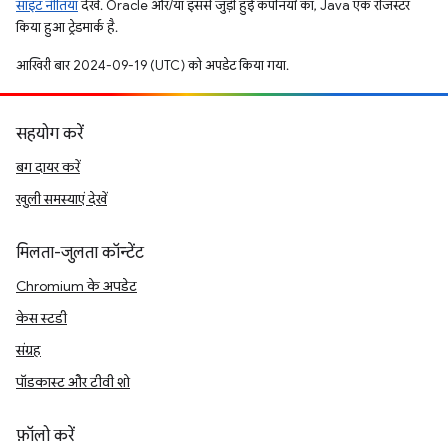
साइट नीतियां
देखें. Oracle और/या इससे जुड़ी हुई कंपनियों का, Java एक रजिस्टर
किया हुआ ट्रेडमार्क है.
आखिरी बार 2024-09-19 (UTC) को अपडेट किया गया.
सहयोग करें
बग दायर करें
खुली समस्याएं देखें
मिलता-जुलता कॉन्टेंट
Chromium के अपडेट
केस स्टडी
संग्रह
पॉडकास्ट और टीवी शो
फ़ॉलो करें