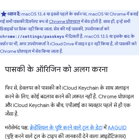
ध्यान दें:
macOS 13.4 या इससे पहले के वर्शन पर, macOS पर Chrome में बनाई
गई सभी पासकी डिफ़ॉल्ट रूप से
Chrome प्रोफ़ाइल
में सेव होती हैं. साथ ही, इन्हें सभी
डिवाइसों पर सिंक नहीं किया जाता. सेव की गई पासकी, उपयोगकर्ता को
में दिखती हैं. macOS 13.5 या इसके बाद के
chrome://settings/passkeys
वर्शन पर भी, अगर उपयोगकर्ता ने iCloud Drive में साइन इन नहीं किया है, तो पासकी को
Chrome प्रोफ़ाइल में सेव किया जाता है.
पासकी के ऑरिजिन को अलग करना
फिर से, डेवलपर को पासकी को iCloud Keychain के साथ अलाइन
करने के लिए, कोई बदलाव करने की ज़रूरत नहीं है. Chrome प्रोफ़ाइल
और iCloud Keychain के बीच, एपीआई का व्यवहार पहले से ही एक
जैसा है.
भरोसेमंद पक्ष,
क्रेडेंशियल के पुष्टि करने वाले टूल के डेटा
में
AAGUID
(पुष्टि करने वाले टूल के टाइप की जानकारी देने वाला आइडेंटिफ़ायर)