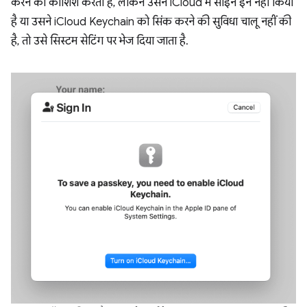
करने की कोशिश करता है, लेकिन उसने iCloud में साइन इन नहीं किया
है या उसने iCloud Keychain को सिंक करने की सुविधा चालू नहीं की
है, तो उसे सिस्टम सेटिंग पर भेज दिया जाता है.